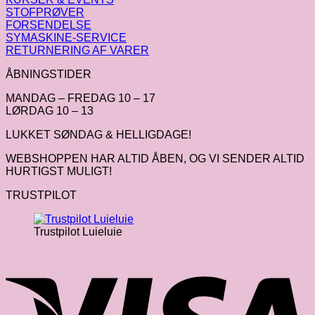
STOFPRØVER
FORSENDELSE
SYMASKINE-SERVICE
RETURNERING AF VARER
ÅBNINGSTIDER
MANDAG – FREDAG 10 – 17
LØRDAG 10 – 13
LUKKET SØNDAG & HELLIGDAGE!
WEBSHOPPEN HAR ALTID ÅBEN, OG VI SENDER ALTID
HURTIGST MULIGT!
TRUSTPILOT
Trustpilot Luieluie
V