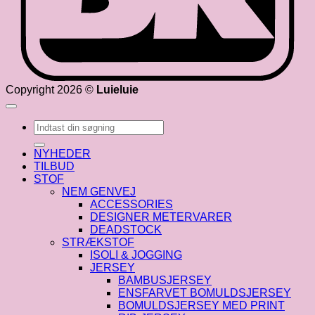
Copyright 2026 ©
Luieluie
Søg
efter:
NYHEDER
TILBUD
STOF
NEM GENVEJ
ACCESSORIES
DESIGNER METERVARER
DEADSTOCK
STRÆKSTOF
ISOLI & JOGGING
JERSEY
BAMBUSJERSEY
ENSFARVET BOMULDSJERSEY
BOMULDSJERSEY MED PRINT