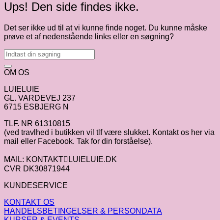
Ups! Den side findes ikke.
Det ser ikke ud til at vi kunne finde noget. Du kunne måske
prøve et af nedenstående links eller en søgning?
OM OS
LUIELUIE
GL. VARDEVEJ 237
6715 ESBJERG N
TLF. NR 61310815
(ved travlhed i butikken vil tlf være slukket. Kontakt os her via
mail eller Facebook. Tak for din forståelse).
MAIL: KONTAKTLUIELUIE.DK
CVR DK30871944
KUNDESERVICE
KONTAKT OS
HANDELSBETINGELSER & PERSONDATA
KURSER & EVENTS