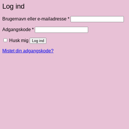
Log ind
Påkrævet
Brugernavn eller e-mailadresse
*
Påkrævet
Adgangskode
*
Husk mig
Log ind
Mistet din adgangskode?