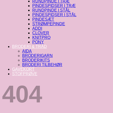
RUNDPINDE I TRÆ
PINDESPIDSER I TRÆ
RUNDPINDE I STÅL
PINDESPIDSER I STÅL
PINDESÆT
STRØMPEPINDE
ADDI
CLOVER
KNITPRO
PONY
BRODERI & TRÅD
AIDA
BRODERIGARN
BRODERIKITS
BRODERI TILBEHØR
GAVEKORT
STOFPRØVE
404