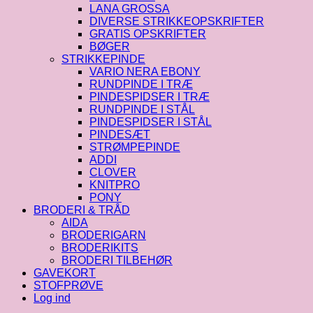
LANA GROSSA
DIVERSE STRIKKEOPSKRIFTER
GRATIS OPSKRIFTER
BØGER
STRIKKEPINDE
VARIO NERA EBONY
RUNDPINDE I TRÆ
PINDESPIDSER I TRÆ
RUNDPINDE I STÅL
PINDESPIDSER I STÅL
PINDESÆT
STRØMPEPINDE
ADDI
CLOVER
KNITPRO
PONY
BRODERI & TRÅD
AIDA
BRODERIGARN
BRODERIKITS
BRODERI TILBEHØR
GAVEKORT
STOFPRØVE
Log ind