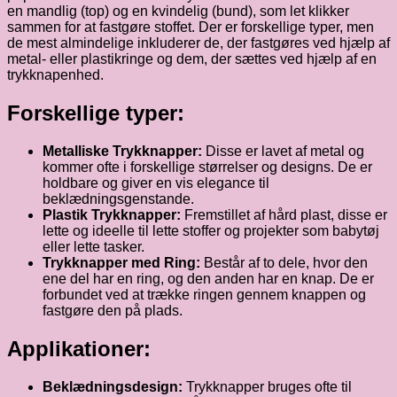
en mandlig (top) og en kvindelig (bund), som let klikker
sammen for at fastgøre stoffet. Der er forskellige typer, men
de mest almindelige inkluderer de, der fastgøres ved hjælp af
metal- eller plastikringe og dem, der sættes ved hjælp af en
trykknapenhed.
Forskellige typer:
Metalliske Trykknapper:
Disse er lavet af metal og
kommer ofte i forskellige størrelser og designs. De er
holdbare og giver en vis elegance til
beklædningsgenstande.
Plastik Trykknapper:
Fremstillet af hård plast, disse er
lette og ideelle til lette stoffer og projekter som babytøj
eller lette tasker.
Trykknapper med Ring:
Består af to dele, hvor den
ene del har en ring, og den anden har en knap. De er
forbundet ved at trække ringen gennem knappen og
fastgøre den på plads.
Applikationer:
Beklædningsdesign:
Trykknapper bruges ofte til