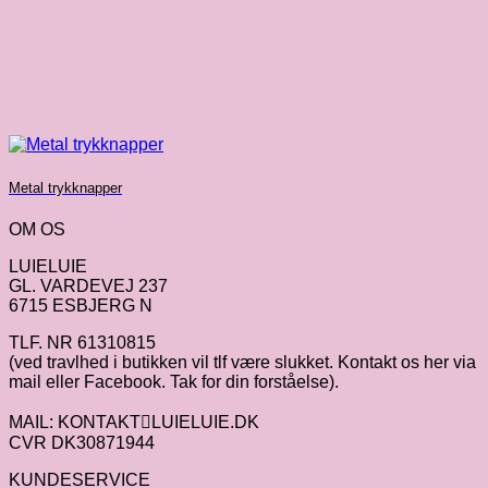
Metal trykknapper
OM OS
LUIELUIE
GL. VARDEVEJ 237
6715 ESBJERG N
TLF. NR 61310815
(ved travlhed i butikken vil tlf være slukket. Kontakt os her via
mail eller Facebook. Tak for din forståelse).
MAIL: KONTAKTLUIELUIE.DK
CVR DK30871944
KUNDESERVICE