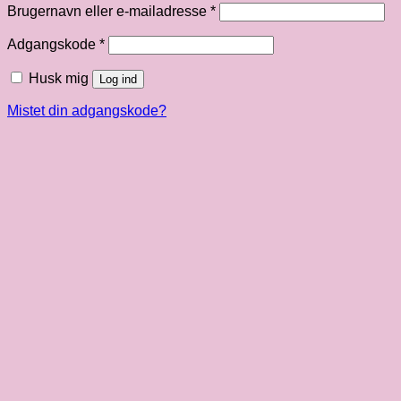
Påkrævet
Brugernavn eller e-mailadresse
*
Påkrævet
Adgangskode
*
Husk mig
Log ind
Mistet din adgangskode?