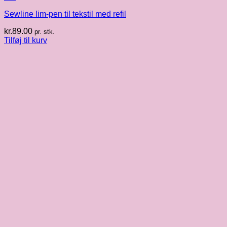
Sewline lim-pen til tekstil med refil
kr.
89.00
pr. stk.
Tilføj til kurv