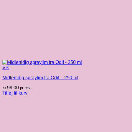
Vis
Midlertidig spraylim fra Odif – 250 ml
kr.
99.00
pr. stk.
Tilføj til kurv