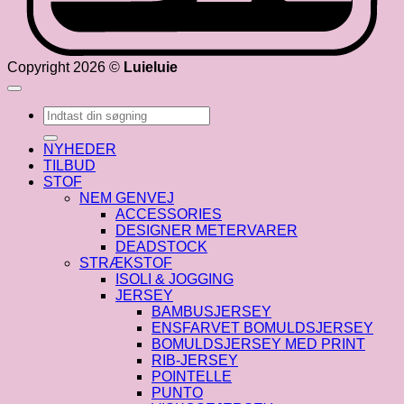
Copyright 2026 ©
Luieluie
Søg
efter:
NYHEDER
TILBUD
STOF
NEM GENVEJ
ACCESSORIES
DESIGNER METERVARER
DEADSTOCK
STRÆKSTOF
ISOLI & JOGGING
JERSEY
BAMBUSJERSEY
ENSFARVET BOMULDSJERSEY
BOMULDSJERSEY MED PRINT
RIB-JERSEY
POINTELLE
PUNTO