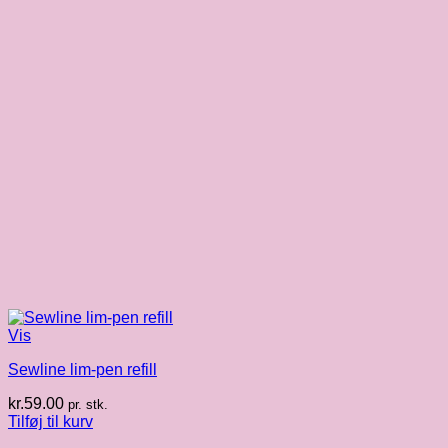
Vis
Sewline lim-pen refill
kr.
59.00
pr. stk.
Tilføj til kurv