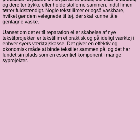
og derefter trykke eller holde stofferne sammen, indtil limen
tørrer fuldstændigt. Nogle tekstillimer er også vaskbare,
hvilket gør dem velegnede til tøj, der skal kunne tåle
gentagne vaske.
Uanset om det er til reparation eller skabelse af nye
tekstilprojekter, er tekstillim et praktisk og pålideligt værktøj i
enhver syers værktøjskasse. Det giver en effektiv og
økonomisk måde at binde tekstiler sammen på, og det har
fundet sin plads som en essentiel komponent i mange
syprojekter.