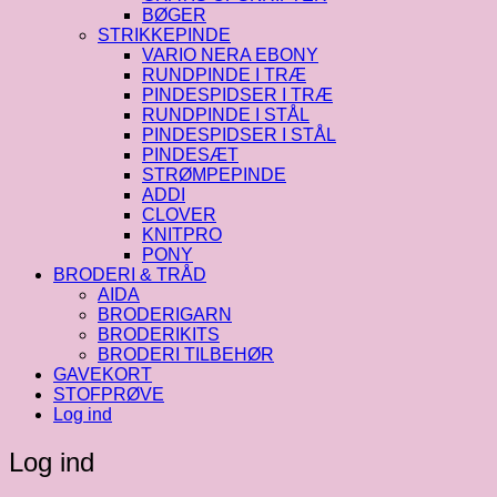
BØGER
STRIKKEPINDE
VARIO NERA EBONY
RUNDPINDE I TRÆ
PINDESPIDSER I TRÆ
RUNDPINDE I STÅL
PINDESPIDSER I STÅL
PINDESÆT
STRØMPEPINDE
ADDI
CLOVER
KNITPRO
PONY
BRODERI & TRÅD
AIDA
BRODERIGARN
BRODERIKITS
BRODERI TILBEHØR
GAVEKORT
STOFPRØVE
Log ind
Log ind