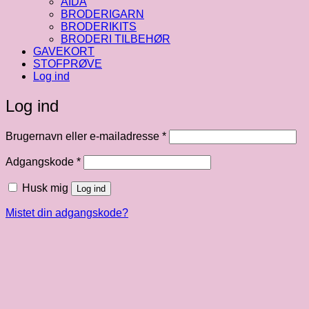
AIDA
BRODERIGARN
BRODERIKITS
BRODERI TILBEHØR
GAVEKORT
STOFPRØVE
Log ind
Log ind
Påkrævet
Brugernavn eller e-mailadresse
*
Påkrævet
Adgangskode
*
Husk mig
Log ind
Mistet din adgangskode?