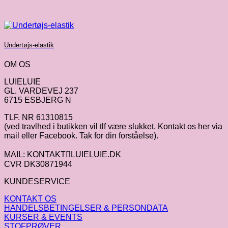
Undertøjs-elastik
OM OS
LUIELUIE
GL. VARDEVEJ 237
6715 ESBJERG N
TLF. NR 61310815
(ved travlhed i butikken vil tlf være slukket. Kontakt os her via
mail eller Facebook. Tak for din forståelse).
MAIL: KONTAKTLUIELUIE.DK
CVR DK30871944
KUNDESERVICE
KONTAKT OS
HANDELSBETINGELSER & PERSONDATA
KURSER & EVENTS
STOFPRØVER