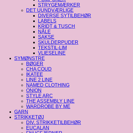
STRYGEMÆRKER
DET UUNDVÆRLIGE
DIVERSE SYTILBEHØR
LABELS
KRIDT & TUSCH
NÅLE
SAKSE
SKULDERPUDER
TEKSTIL-LIM
VLIESELINE
SYMØNSTRE
BØGER
CHA COUD
IKATEE
LINE 2 LINE
NAMED CLOTHING
ONION
STYLE ARC
THE ASSEMBLY LINE
WARDROBE BY ME
GARN
STRIKKETØJ
DIV. STRIKKETILBEHØR
EUCALAN