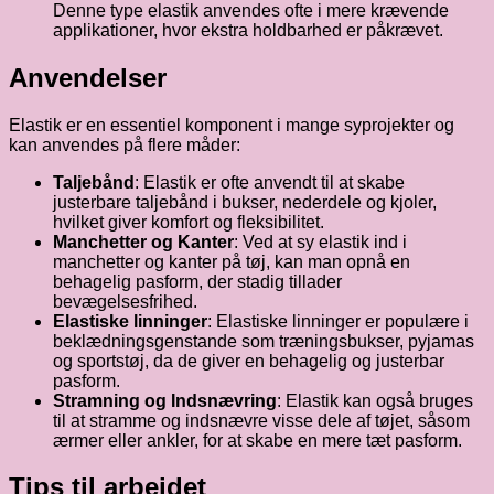
Denne type elastik anvendes ofte i mere krævende
applikationer, hvor ekstra holdbarhed er påkrævet.
Anvendelser
Elastik er en essentiel komponent i mange syprojekter og
kan anvendes på flere måder:
Taljebånd
: Elastik er ofte anvendt til at skabe
justerbare taljebånd i bukser, nederdele og kjoler,
hvilket giver komfort og fleksibilitet.
Manchetter og Kanter
: Ved at sy elastik ind i
manchetter og kanter på tøj, kan man opnå en
behagelig pasform, der stadig tillader
bevægelsesfrihed.
Elastiske linninger
: Elastiske linninger er populære i
beklædningsgenstande som træningsbukser, pyjamas
og sportstøj, da de giver en behagelig og justerbar
pasform.
Stramning og Indsnævring
: Elastik kan også bruges
til at stramme og indsnævre visse dele af tøjet, såsom
ærmer eller ankler, for at skabe en mere tæt pasform.
Tips til arbejdet