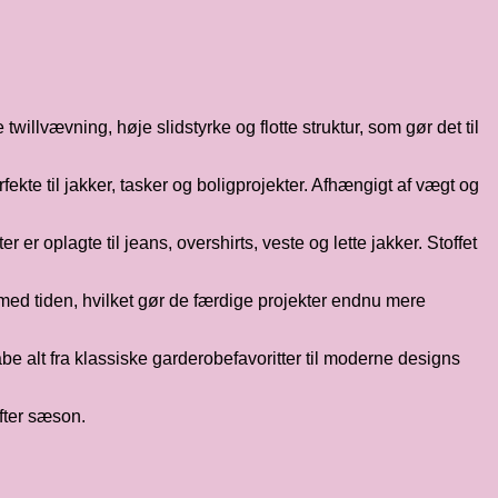
willvævning, høje slidstyrke og flotte struktur, som gør det til
erfekte til jakker, tasker og boligprojekter. Afhængigt af vægt og
r er oplagte til jeans, overshirts, veste og lette jakker. Stoffet
 med tiden, hvilket gør de færdige projekter endnu mere
e alt fra klassiske garderobefavoritter til moderne designs
efter sæson.