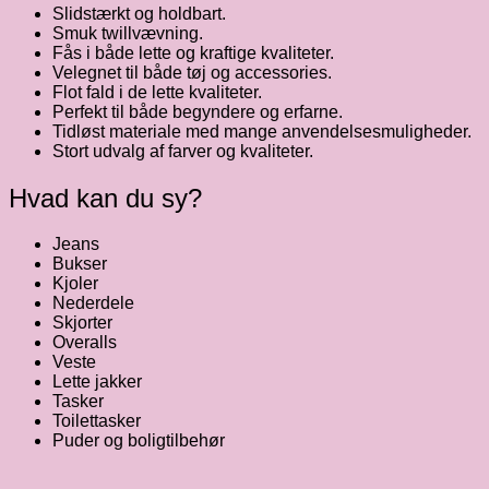
Slidstærkt og holdbart.
Smuk twillvævning.
Fås i både lette og kraftige kvaliteter.
Velegnet til både tøj og accessories.
Flot fald i de lette kvaliteter.
Perfekt til både begyndere og erfarne.
Tidløst materiale med mange anvendelsesmuligheder.
Stort udvalg af farver og kvaliteter.
Hvad kan du sy?
Jeans
Bukser
Kjoler
Nederdele
Skjorter
Overalls
Veste
Lette jakker
Tasker
Toilettasker
Puder og boligtilbehør