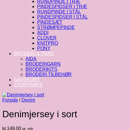
RUNDPINDE I TRÆ
PINDESPIDSER I TRÆ
RUNDPINDE I STÅL
PINDESPIDSER I STÅL
PINDESÆT
STRØMPEPINDE
ADDI
CLOVER
KNITPRO
PONY
BRODERI & TRÅD
AIDA
BRODERIGARN
BRODERIKITS
BRODERI TILBEHØR
GAVEKORT
STOFPRØVE
Forside
/
Denim
Denimjersey i sort
kr.
149.00
pr. mtr