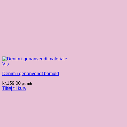
Vis
Denim i genanvendt bomuld
kr.
159.00
pr. mtr
Tilføj til kurv