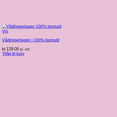
Vis
Vådliggerlagen i 100% bomuld
kr.
129.00
pr. mtr
Tilføj til kurv