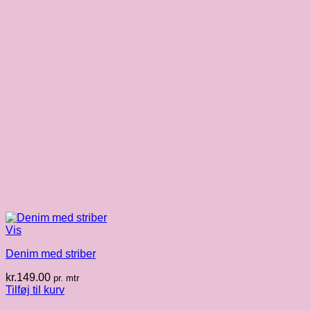
Vis
Denim med striber
kr.
149.00
pr. mtr
Tilføj til kurv