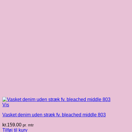
Vis
Vasket denim uden stræk fv. bleached middle 803
kr.
159.00
pr. mtr
Tilføj til kurv