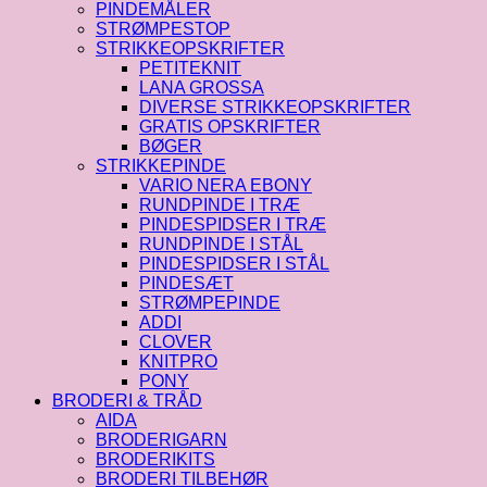
PINDEMÅLER
STRØMPESTOP
STRIKKEOPSKRIFTER
PETITEKNIT
LANA GROSSA
DIVERSE STRIKKEOPSKRIFTER
GRATIS OPSKRIFTER
BØGER
STRIKKEPINDE
VARIO NERA EBONY
RUNDPINDE I TRÆ
PINDESPIDSER I TRÆ
RUNDPINDE I STÅL
PINDESPIDSER I STÅL
PINDESÆT
STRØMPEPINDE
ADDI
CLOVER
KNITPRO
PONY
BRODERI & TRÅD
AIDA
BRODERIGARN
BRODERIKITS
BRODERI TILBEHØR