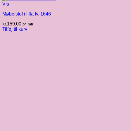
Vis
Møbelstof i lilla fv. 1646
kr.
159.00
pr. mtr
Tilføj til kurv