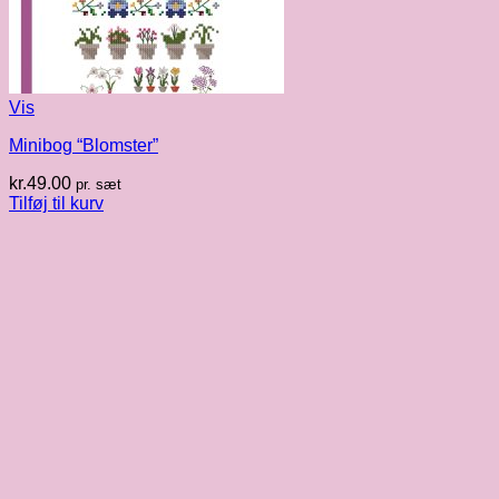
Vis
Minibog “Blomster”
kr.
49.00
pr. sæt
Tilføj til kurv