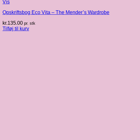
Vis
Opskriftsbog Eco Vita – The Mender’s Wardrobe
kr.
135.00
pr. stk
Tilføj til kurv