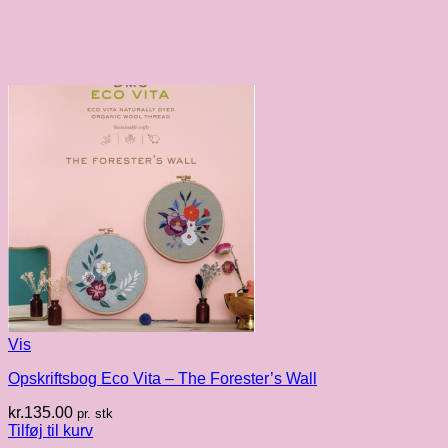
Vis
Opskriftsbog Eco Vita – The Forester’s Wall
kr.
135.00
pr. stk
Tilføj til kurv