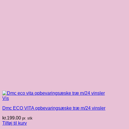
Vis
Dmc ECO VITA opbevaringsæske træ m/24 vinsler
kr.
199.00
pr. stk
Tilføj til kurv