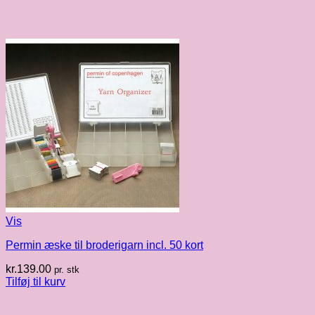
Vis
Permin æske til broderigarn incl. 50 kort
kr.
139.00
pr. stk
Tilføj til kurv