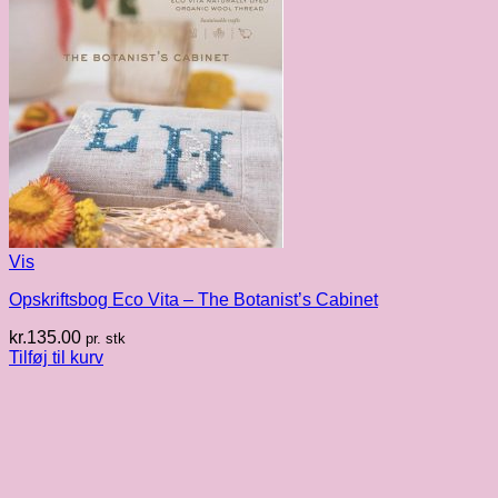
Vis
Opskriftsbog Eco Vita – The Botanist’s Cabinet
kr.
135.00
pr. stk
Tilføj til kurv