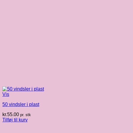
Vis
50 vindsler i plast
kr.
55.00
pr. stk
Tilføj til kurv