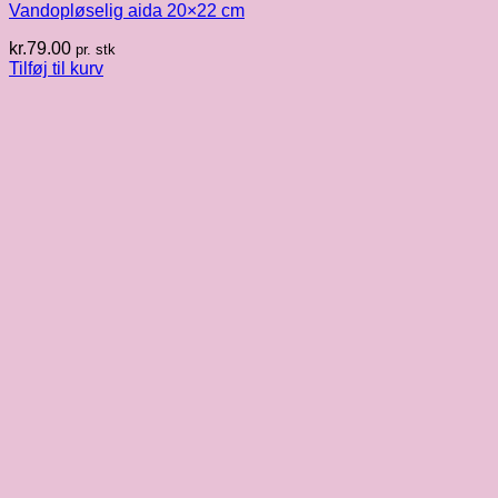
Vandopløselig aida 20×22 cm
kr.
79.00
pr. stk
Tilføj til kurv