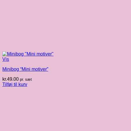
Vis
Minibog “Mini motiver”
kr.
49.00
pr. sæt
Tilføj til kurv