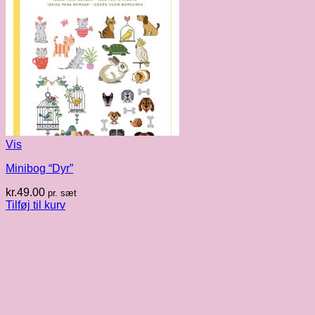
Vis
Minibog “Dyr”
kr.
49.00
pr. sæt
Tilføj til kurv