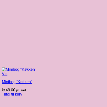
Vis
Minibog “Køkken”
kr.
49.00
pr. sæt
Tilføj til kurv