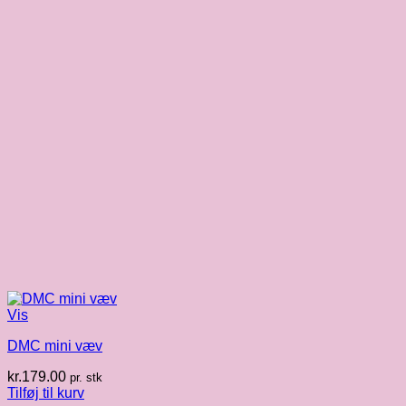
Vis
DMC mini væv
kr.
179.00
pr. stk
Tilføj til kurv