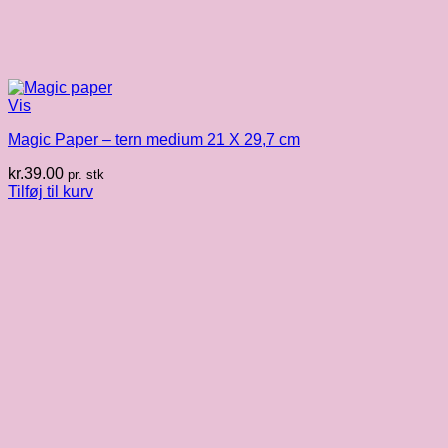
Vis
Magic Paper – tern medium 21 X 29,7 cm
kr.
39.00
pr. stk
Tilføj til kurv