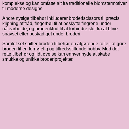
komplekse og kan omfatte alt fra traditionelle blomstermotiver
til moderne designs.
Andre nyttige tilbehør inkluderer broderiscissors til præcis
klipning af tråd, fingerbøl til at beskytte fingrene under
nålearbejde, og broderiklud til at forhindre stof fra at blive
snavset eller beskadiget under broderi.
Samlet set spiller broderi tilbehør en afgørende rolle i at gøre
broderi til en fornøjelig og tilfredsstillende hobby. Med det
rette tilbehør og lidt øvelse kan enhver nyde at skabe
smukke og unikke broderiprojekter.