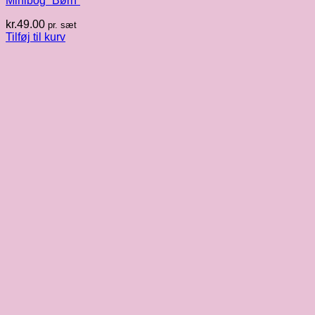
Minibog “Børn”
kr.
49.00
pr. sæt
Tilføj til kurv