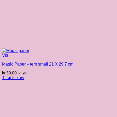
Vis
Magic Paper – tern small 21 X 29,7 cm
kr.
39.00
pr. stk
Tilføj til kurv