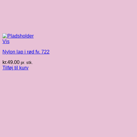
Vis
Nylon lap i rød fv. 722
kr.
49.00
pr. stk.
Tilføj til kurv