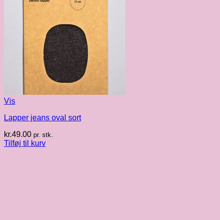
Vis
Lapper jeans oval sort
kr.
49.00
pr. stk.
Tilføj til kurv