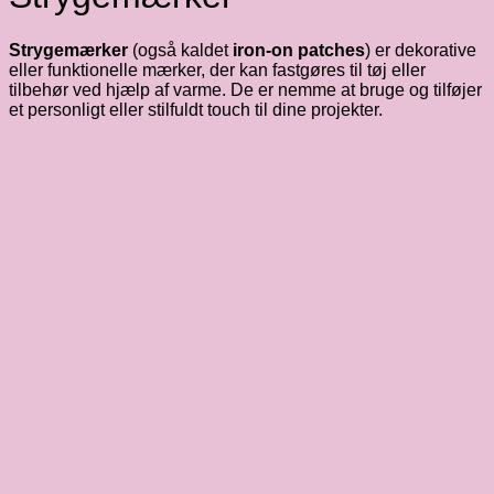
Strygemærker
(også kaldet
iron-on patches
) er dekorative
eller funktionelle mærker, der kan fastgøres til tøj eller
tilbehør ved hjælp af varme. De er nemme at bruge og tilføjer
et personligt eller stilfuldt touch til dine projekter.