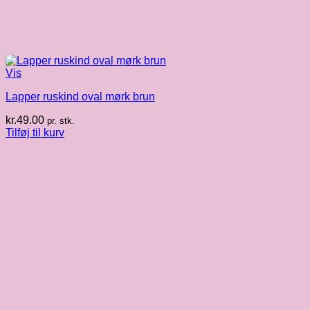
Vis
Lapper ruskind oval mørk brun
kr.
49.00
pr. stk.
Tilføj til kurv