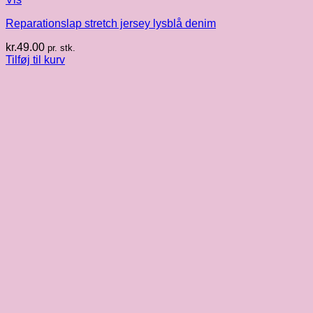
Reparationslap stretch jersey lysblå denim
kr.
49.00
pr. stk.
Tilføj til kurv