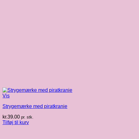
Vis
Strygemærke med piratkranie
kr.
39.00
pr. stk.
Tilføj til kurv