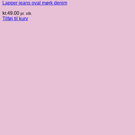
Lapper jeans oval mørk denim
kr.
49.00
pr. stk.
Tilføj til kurv