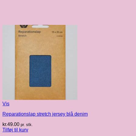
Vis
Reparationslap stretch jersey blå denim
kr.
49.00
pr. stk.
Tilføj til kurv