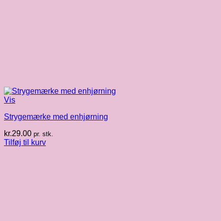
Vis
Strygemærke med enhjørning
kr.
29.00
pr. stk.
Tilføj til kurv