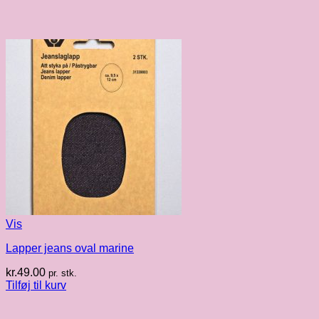
Vis
Lapper jeans oval marine
kr.
49.00
pr. stk.
Tilføj til kurv