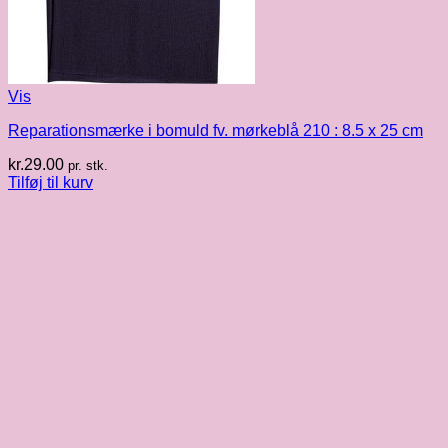
Vis
Reparationsmærke i bomuld fv. mørkeblå 210 : 8.5 x 25 cm
kr.
29.00
pr. stk.
Tilføj til kurv