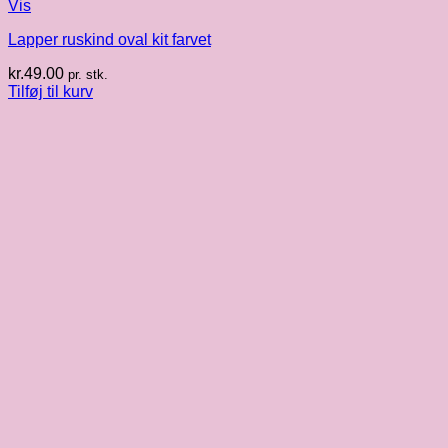
Vis
Lapper ruskind oval kit farvet
kr.
49.00
pr. stk.
Tilføj til kurv