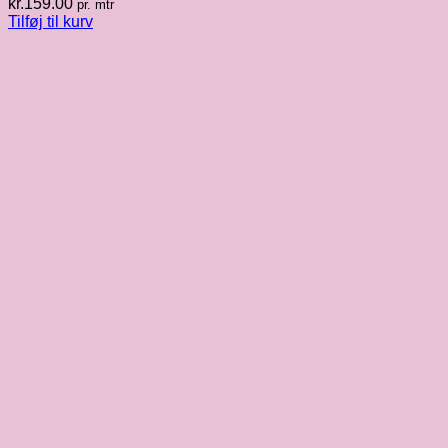
kr.
159.00
pr. mtr
Tilføj til kurv