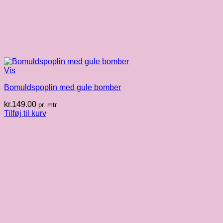
Vis
Bomuldspoplin med gule bomber
kr.
149.00
pr. mtr
Tilføj til kurv