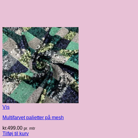
Vis
Multifarvet palietter på mesh
kr.
499.00
pr. mtr
Tilføj til kurv