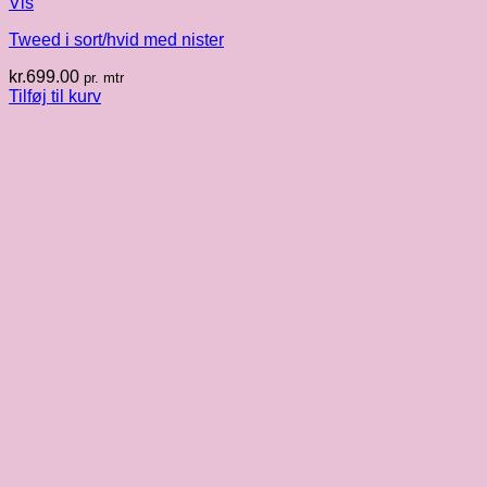
Vis
Tweed i sort/hvid med nister
kr.
699.00
pr. mtr
Tilføj til kurv