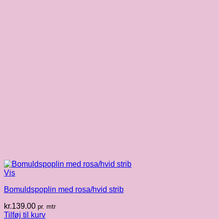
Vis
Bomuldspoplin med rosa/hvid strib
kr.
139.00
pr. mtr
Tilføj til kurv