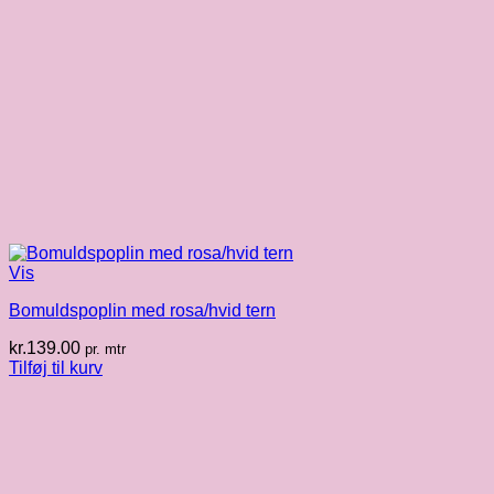
Vis
Bomuldspoplin med rosa/hvid tern
kr.
139.00
pr. mtr
Tilføj til kurv