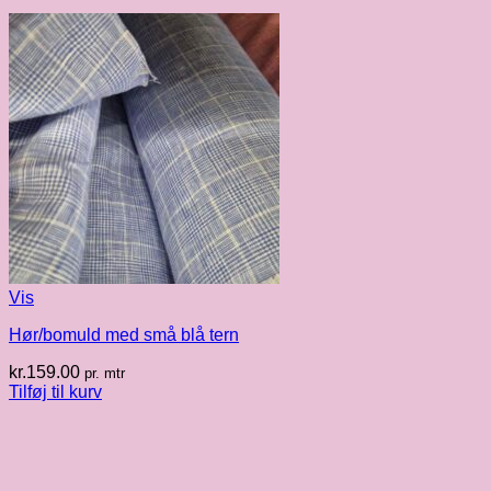
Vis
Hør/bomuld med små blå tern
kr.
159.00
pr. mtr
Tilføj til kurv