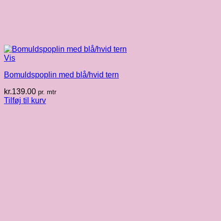
Vis
Bomuldspoplin med blå/hvid tern
kr.
139.00
pr. mtr
Tilføj til kurv