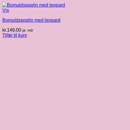
Vis
Bomuldspoplin med leopard
kr.
149.00
pr. mtr
Tilføj til kurv