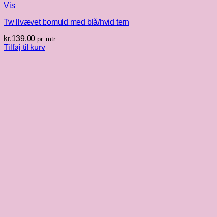
Vis
Twillvævet bomuld med blå/hvid tern
kr.
139.00
pr. mtr
Tilføj til kurv