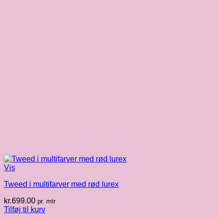
Vis
Tweed i multifarver med rød lurex
kr.
699.00
pr. mtr
Tilføj til kurv