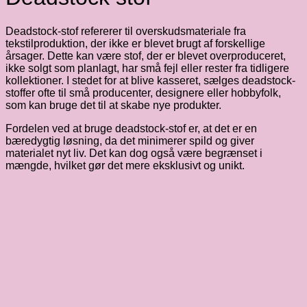
Deadstock-stof refererer til overskudsmateriale fra
tekstilproduktion, der ikke er blevet brugt af forskellige
årsager. Dette kan være stof, der er blevet overproduceret,
ikke solgt som planlagt, har små fejl eller rester fra tidligere
kollektioner. I stedet for at blive kasseret, sælges deadstock-
stoffer ofte til små producenter, designere eller hobbyfolk,
som kan bruge det til at skabe nye produkter.
Fordelen ved at bruge deadstock-stof er, at det er en
bæredygtig løsning, da det minimerer spild og giver
materialet nyt liv. Det kan dog også være begrænset i
mængde, hvilket gør det mere eksklusivt og unikt.