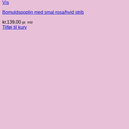
Vis
Bomuldspoplin med smal rosa/hvid strib
kr.
139.00
pr. mtr
Tilføj til kurv