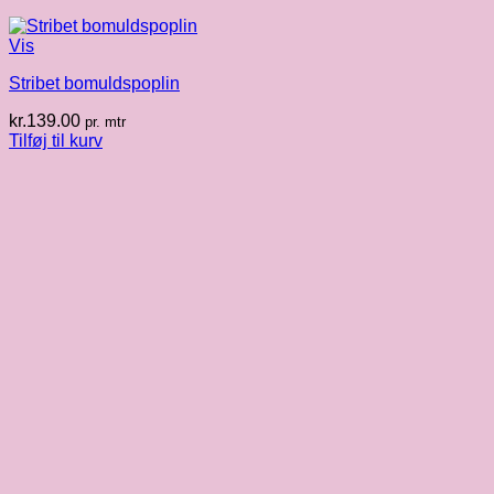
Vis
Stribet bomuldspoplin
kr.
139.00
pr. mtr
Tilføj til kurv