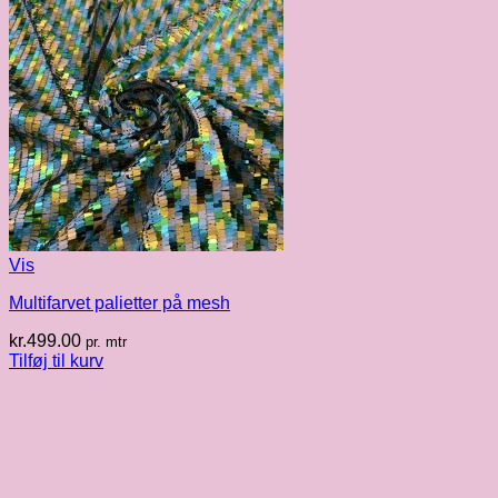
Vis
Multifarvet palietter på mesh
kr.
499.00
pr. mtr
Tilføj til kurv