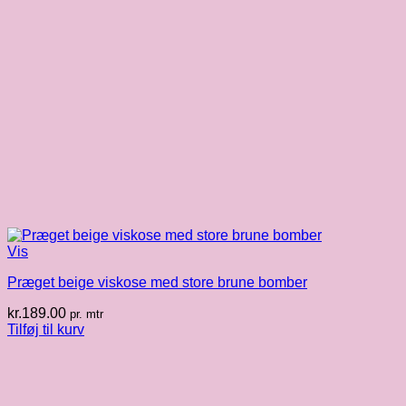
Vis
Præget beige viskose med store brune bomber
kr.
189.00
pr. mtr
Tilføj til kurv