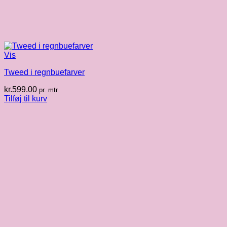
Vis
Tweed i regnbuefarver
kr.
599.00
pr. mtr
Tilføj til kurv