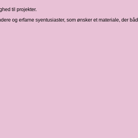
ghed til projekter.
yndere og erfarne syentusiaster, som ønsker et materiale, der båd