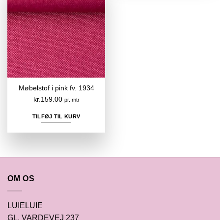
Møbelstof i pink fv. 1934
kr.
159.00
pr. mtr
TILFØJ TIL KURV
OM OS
LUIELUIE
GL. VARDEVEJ 237