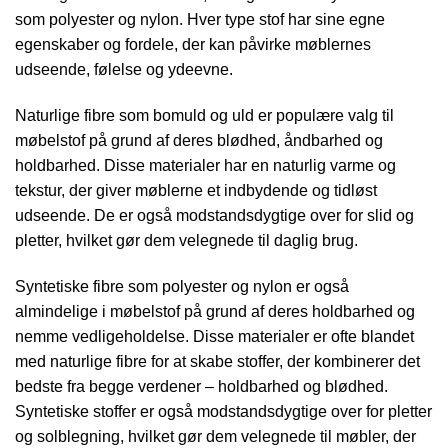
som polyester og nylon. Hver type stof har sine egne
egenskaber og fordele, der kan påvirke møblernes
udseende, følelse og ydeevne.
Naturlige fibre som bomuld og uld er populære valg til
møbelstof på grund af deres blødhed, åndbarhed og
holdbarhed. Disse materialer har en naturlig varme og
tekstur, der giver møblerne et indbydende og tidløst
udseende. De er også modstandsdygtige over for slid og
pletter, hvilket gør dem velegnede til daglig brug.
Syntetiske fibre som polyester og nylon er også
almindelige i møbelstof på grund af deres holdbarhed og
nemme vedligeholdelse. Disse materialer er ofte blandet
med naturlige fibre for at skabe stoffer, der kombinerer det
bedste fra begge verdener – holdbarhed og blødhed.
Syntetiske stoffer er også modstandsdygtige over for pletter
og solblegning, hvilket gør dem velegnede til møbler, der