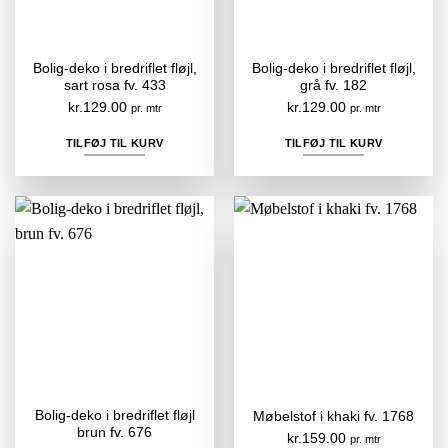
Bolig-deko i bredriflet fløjl,
Bolig-deko i bredriflet fløjl,
sart rosa fv. 433
grå fv. 182
kr.
129.00
kr.
129.00
pr. mtr
pr. mtr
TILFØJ TIL KURV
TILFØJ TIL KURV
Bolig-deko i bredriflet fløjl
Møbelstof i khaki fv. 1768
brun fv. 676
kr.
159.00
pr. mtr