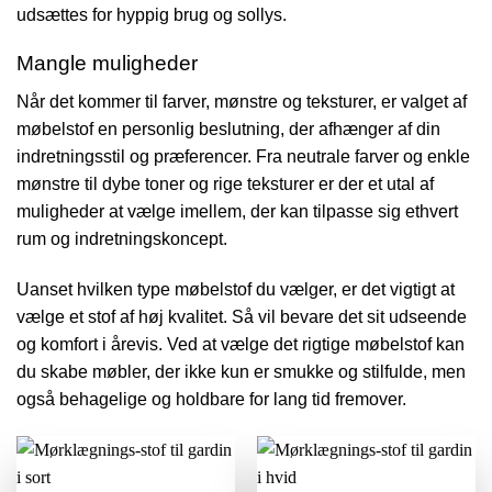
udsættes for hyppig brug og sollys.
Mangle muligheder
Når det kommer til farver, mønstre og teksturer, er valget af
møbelstof en personlig beslutning, der afhænger af din
indretningsstil og præferencer. Fra neutrale farver og enkle
mønstre til dybe toner og rige teksturer er der et utal af
muligheder at vælge imellem, der kan tilpasse sig ethvert
rum og indretningskoncept.
Uanset hvilken type møbelstof du vælger, er det vigtigt at
vælge et stof af høj kvalitet. Så vil bevare det sit udseende
og komfort i årevis. Ved at vælge det rigtige møbelstof kan
du skabe møbler, der ikke kun er smukke og stilfulde, men
også behagelige og holdbare for lang tid fremover.