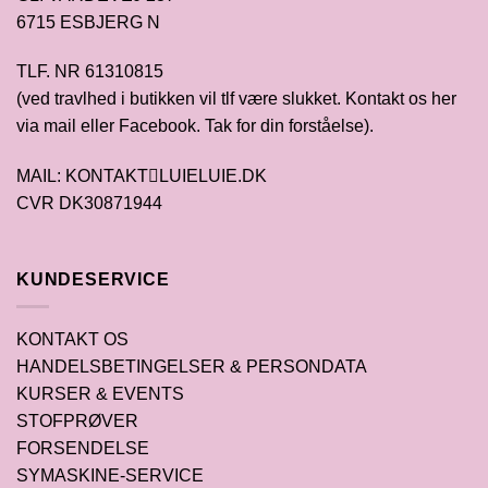
6715 ESBJERG N
TLF. NR 61310815
(ved travlhed i butikken vil tlf være slukket. Kontakt os her
via mail eller Facebook. Tak for din forståelse).
MAIL: KONTAKTLUIELUIE.DK
CVR DK30871944
KUNDESERVICE
KONTAKT OS
HANDELSBETINGELSER & PERSONDATA
KURSER & EVENTS
STOFPRØVER
FORSENDELSE
SYMASKINE-SERVICE