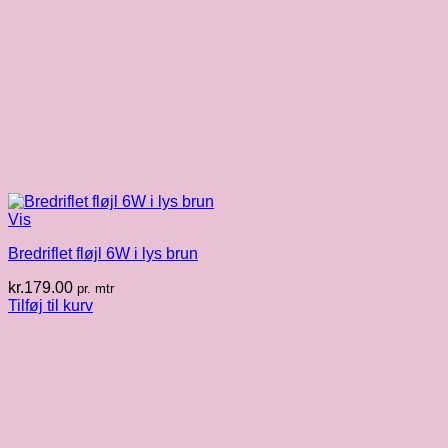
Vis
Bredriflet fløjl 6W i lys brun
kr.
179.00
pr. mtr
Tilføj til kurv