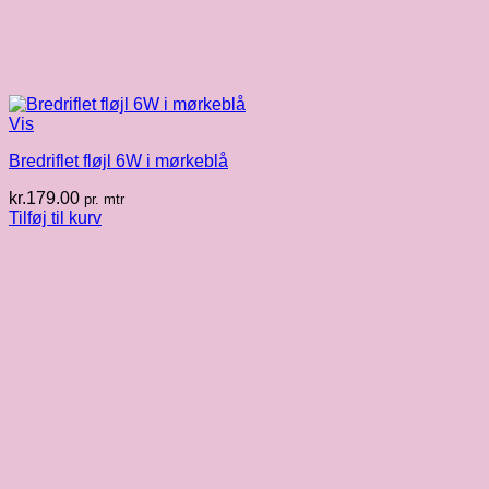
Vis
Bredriflet fløjl 6W i mørkeblå
kr.
179.00
pr. mtr
Tilføj til kurv