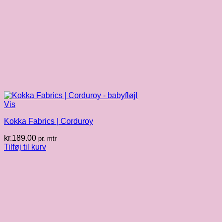
Vis
Kokka Fabrics | Corduroy
kr.
189.00
pr. mtr
Tilføj til kurv