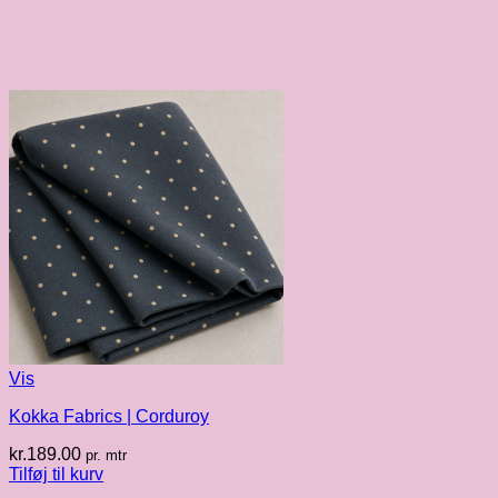
Vis
Kokka Fabrics | Corduroy
kr.
189.00
pr. mtr
Tilføj til kurv