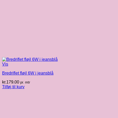
Vis
Bredriflet fløjl 6W i jeansblå
kr.
179.00
pr. mtr
Tilføj til kurv