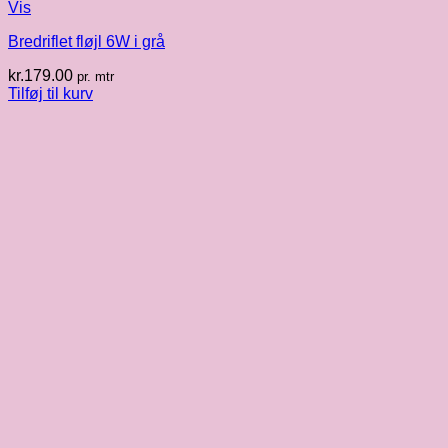
Vis
Bredriflet fløjl 6W i grå
kr.
179.00
pr. mtr
Tilføj til kurv