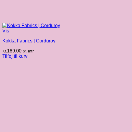
Vis
Kokka Fabrics | Corduroy
kr.
189.00
pr. mtr
Tilføj til kurv