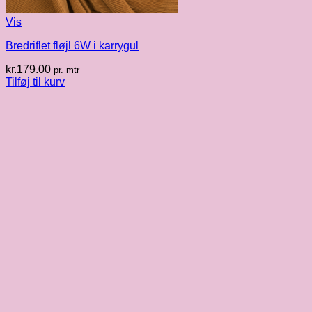
Vis
Bredriflet fløjl 6W i karrygul
kr.
179.00
pr. mtr
Tilføj til kurv