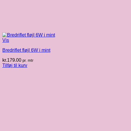
Vis
Bredriflet fløjl 6W i mint
kr.
179.00
pr. mtr
Tilføj til kurv