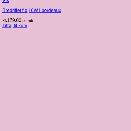
Vis
Bredriflet fløjl 6W i bordeaux
kr.
179.00
pr. mtr
Tilføj til kurv