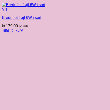
Vis
Bredriflet fløjl 6W i sort
kr.
179.00
pr. mtr
Tilføj til kurv