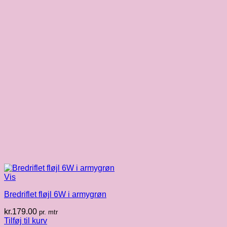
Vis
Bredriflet fløjl 6W i armygrøn
kr.
179.00
pr. mtr
Tilføj til kurv