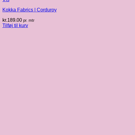
Kokka Fabrics | Corduroy
kr.
189.00
pr. mtr
Tilføj til kurv