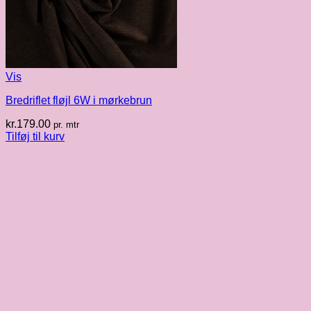
Vis
Bredriflet fløjl 6W i mørkebrun
kr.
179.00
pr. mtr
Tilføj til kurv