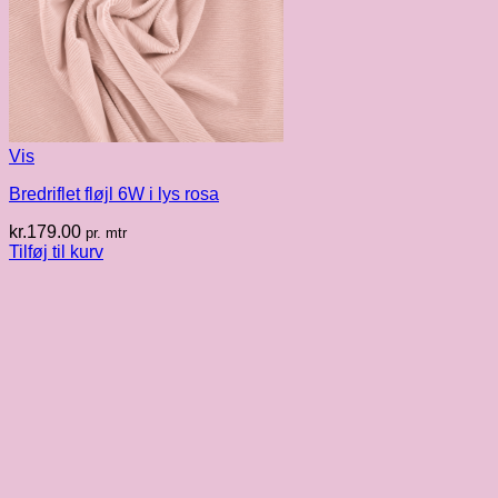
Vis
Bredriflet fløjl 6W i lys rosa
kr.
179.00
pr. mtr
Tilføj til kurv