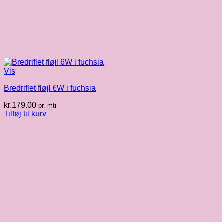
Vis
Bredriflet fløjl 6W i fuchsia
kr.
179.00
pr. mtr
Tilføj til kurv