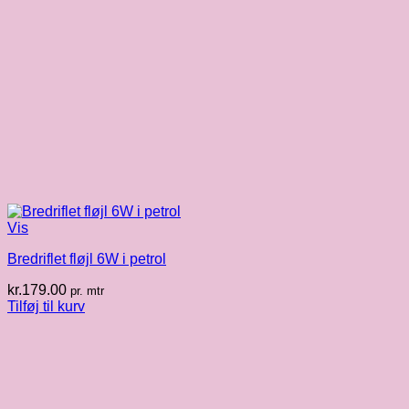
Vis
Bredriflet fløjl 6W i petrol
kr.
179.00
pr. mtr
Tilføj til kurv