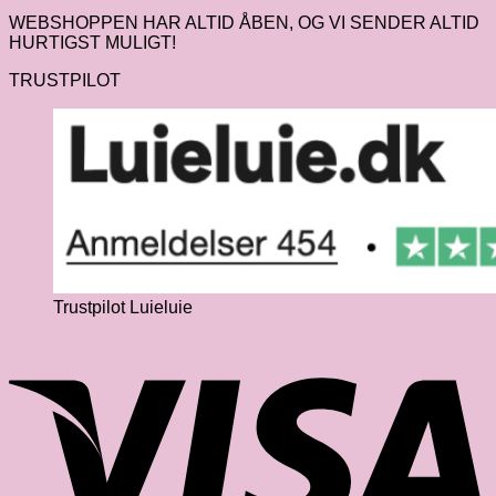
WEBSHOPPEN HAR ALTID ÅBEN, OG VI SENDER ALTID
HURTIGST MULIGT!
TRUSTPILOT
Trustpilot Luieluie
V