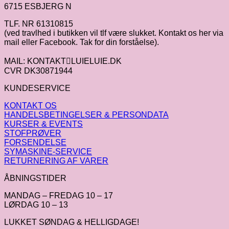
6715 ESBJERG N
TLF. NR 61310815
(ved travlhed i butikken vil tlf være slukket. Kontakt os her via
mail eller Facebook. Tak for din forståelse).
MAIL: KONTAKTLUIELUIE.DK
CVR DK30871944
KUNDESERVICE
KONTAKT OS
HANDELSBETINGELSER & PERSONDATA
KURSER & EVENTS
STOFPRØVER
FORSENDELSE
SYMASKINE-SERVICE
RETURNERING AF VARER
ÅBNINGSTIDER
MANDAG – FREDAG 10 – 17
LØRDAG 10 – 13
LUKKET SØNDAG & HELLIGDAGE!