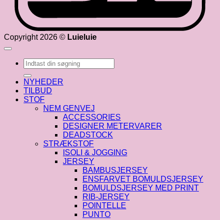
Copyright 2026 ©
Luieluie
Søg
efter:
NYHEDER
TILBUD
STOF
NEM GENVEJ
ACCESSORIES
DESIGNER METERVARER
DEADSTOCK
STRÆKSTOF
ISOLI & JOGGING
JERSEY
BAMBUSJERSEY
ENSFARVET BOMULDSJERSEY
BOMULDSJERSEY MED PRINT
RIB-JERSEY
POINTELLE
PUNTO