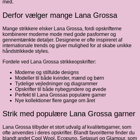
med.
Derfor vælger mange Lana Grossa
Mange strikkere elsker Lana Grossa, fordi opskrifterne
kombinerer moderne mode med gode pasformer og
gennemtænkte detaljer. Designene er ofte inspireret af
internationale trends og giver mulighed for at skabe unikke
håndstrikkede styles.
Fordele ved Lana Grossa strikkeopskrifter:
Moderne og stilfulde designs
Modeller til både kvinder, mænd og børn
Tydelige vejledninger og diagrammer
Opskrifter til både nybegyndere og øvede
Perfekt til Lana Grossas populære garner
Nye kollektioner flere gange om året
Strik med populære Lana Grossa garner
Lana Grossa tilbyder et stort udvalg af kvalitetsgarner, som
ofte anvendes i deres opskrifter. Blandt favoritterne finder du
blandt andet Cool Wool, Ecopuno, Setasuri og Glamour, som