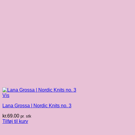
Vis
Lana Grossa | Nordic Knits no. 3
kr.
69.00
pr. stk
Tilføj til kurv