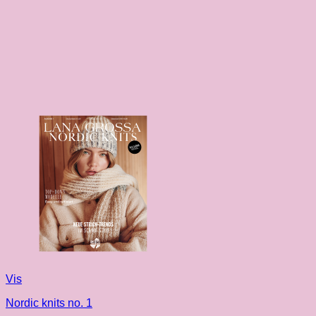
Vis
Nordic knits no. 1