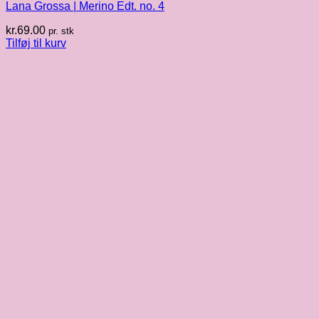
Lana Grossa | Merino Edt. no. 4
kr.
69.00
pr. stk
Tilføj til kurv