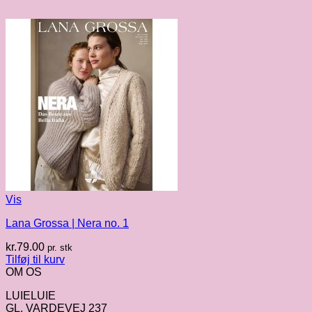
Vis
Lana Grossa | Nera no. 1
kr.
79.00
pr. stk
Tilføj til kurv
OM OS
LUIELUIE
GL. VARDEVEJ 237