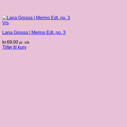
Vis
Lana Grossa | Merino Edt. no. 3
kr.
69.00
pr. stk
Tilføj til kurv