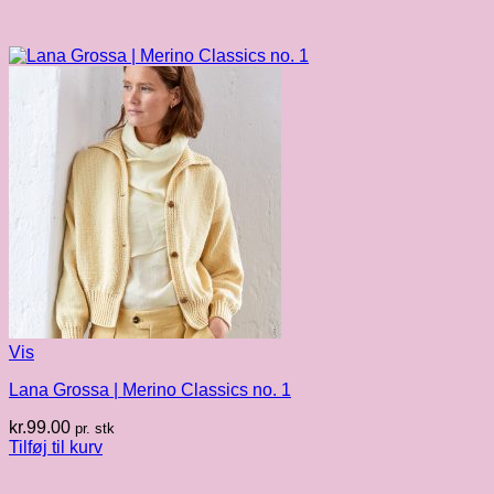
Vis
Lana Grossa | Merino Classics no. 1
kr.
99.00
pr. stk
Tilføj til kurv