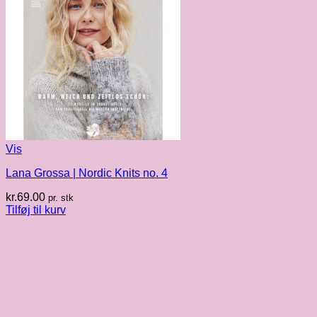
Vis
Lana Grossa | Nordic Knits no. 4
kr.
69.00
pr. stk
Tilføj til kurv