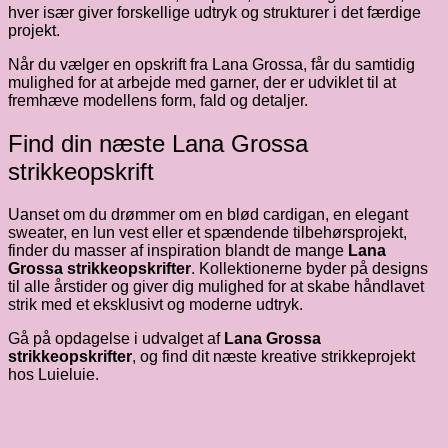
hver især giver forskellige udtryk og strukturer i det færdige
projekt.
Når du vælger en opskrift fra Lana Grossa, får du samtidig
mulighed for at arbejde med garner, der er udviklet til at
fremhæve modellens form, fald og detaljer.
Find din næste Lana Grossa
strikkeopskrift
Uanset om du drømmer om en blød cardigan, en elegant
sweater, en lun vest eller et spændende tilbehørsprojekt,
finder du masser af inspiration blandt de mange
Lana
Grossa strikkeopskrifter
. Kollektionerne byder på designs
til alle årstider og giver dig mulighed for at skabe håndlavet
strik med et eksklusivt og moderne udtryk.
Gå på opdagelse i udvalget af
Lana Grossa
strikkeopskrifter
, og find dit næste kreative strikkeprojekt
hos Luieluie.