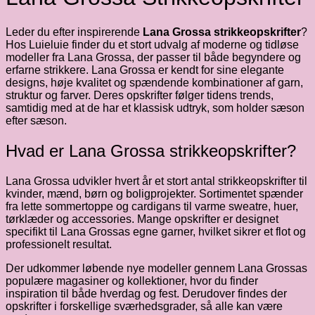
Leder du efter inspirerende
Lana Grossa strikkeopskrifter
?
Hos Luieluie finder du et stort udvalg af moderne og tidløse
modeller fra Lana Grossa, der passer til både begyndere og
erfarne strikkere. Lana Grossa er kendt for sine elegante
designs, høje kvalitet og spændende kombinationer af garn,
struktur og farver. Deres opskrifter følger tidens trends,
samtidig med at de har et klassisk udtryk, som holder sæson
efter sæson.
Hvad er Lana Grossa strikkeopskrifter?
Lana Grossa udvikler hvert år et stort antal strikkeopskrifter til
kvinder, mænd, børn og boligprojekter. Sortimentet spænder
fra lette sommertoppe og cardigans til varme sweatre, huer,
tørklæder og accessories. Mange opskrifter er designet
specifikt til Lana Grossas egne garner, hvilket sikrer et flot og
professionelt resultat.
Der udkommer løbende nye modeller gennem Lana Grossas
populære magasiner og kollektioner, hvor du finder
inspiration til både hverdag og fest. Derudover findes der
opskrifter i forskellige sværhedsgrader, så alle kan være