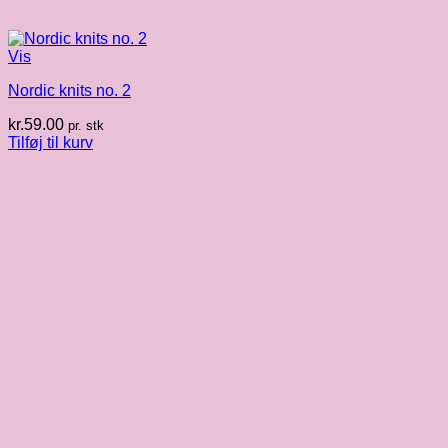
Vis
Nordic knits no. 2
kr.
59.00
pr. stk
Tilføj til kurv