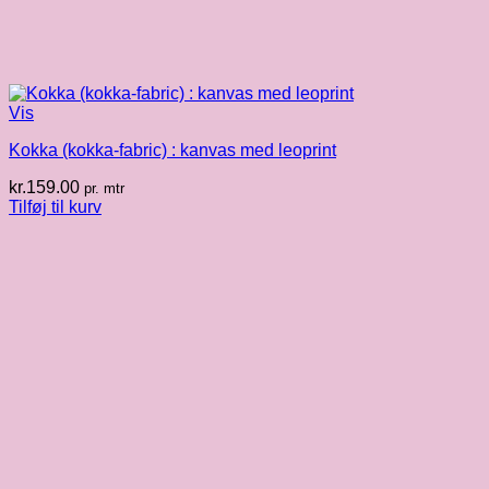
Vis
Kokka (kokka-fabric) : kanvas med leoprint
kr.
159.00
pr. mtr
Tilføj til kurv