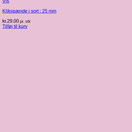
Vis
Klikspænde i sort : 25 mm
kr.
29.00
pr. stk
Tilføj til kurv