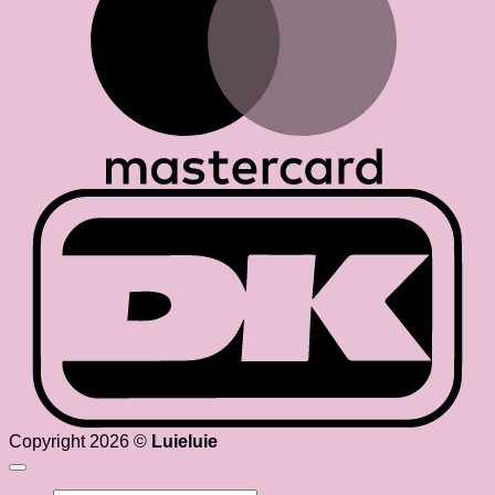
D
Copyright 2026 ©
Luieluie