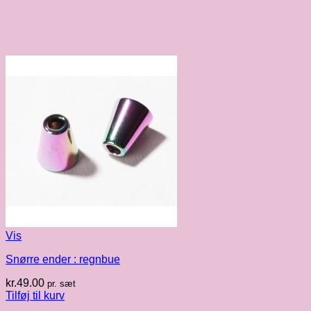
Vis
Snørre ender : regnbue
kr.
49.00
pr. sæt
Tilføj til kurv