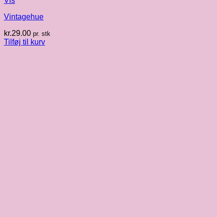
Vis
Vintagehue
kr.
29.00
pr. stk
Tilføj til kurv