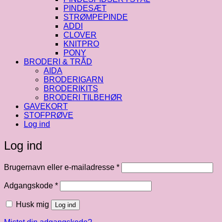
PINDESÆT
STRØMPEPINDE
ADDI
CLOVER
KNITPRO
PONY
BRODERI & TRÅD
AIDA
BRODERIGARN
BRODERIKITS
BRODERI TILBEHØR
GAVEKORT
STOFPRØVE
Log ind
Log ind
Påkrævet
Brugernavn eller e-mailadresse
*
Påkrævet
Adgangskode
*
Husk mig
Log ind