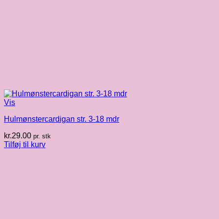
Vis
Hulmønstercardigan str. 3-18 mdr
kr.
29.00
pr. stk
Tilføj til kurv