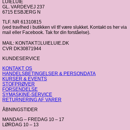
LUIELUIE
GL. VARDEVEJ 237
6715 ESBJERG N
TLF. NR 61310815
(ved travlhed i butikken vil tlf være slukket. Kontakt os her via
mail eller Facebook. Tak for din forståelse).
MAIL: KONTAKTLUIELUIE.DK
CVR DK30871944
KUNDESERVICE
KONTAKT OS
HANDELSBETINGELSER & PERSONDATA
KURSER & EVENTS
STOFPRØVER
FORSENDELSE
SYMASKINE-SERVICE
RETURNERING AF VARER
ÅBNINGSTIDER
MANDAG – FREDAG 10 – 17
LØRDAG 10 – 13