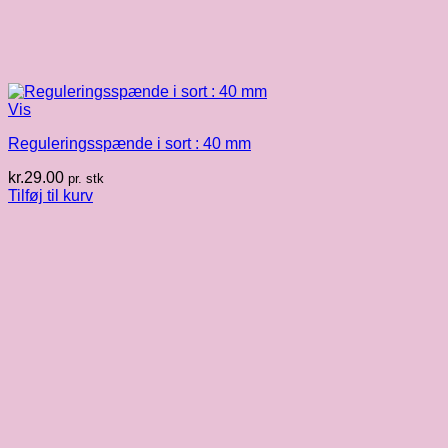
Vis
Reguleringsspænde i sort : 40 mm
kr.
29.00
pr. stk
Tilføj til kurv