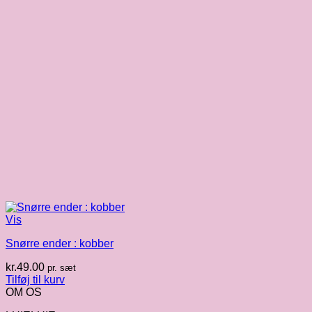
Vis
Snørre ender : kobber
kr.
49.00
pr. sæt
Tilføj til kurv
OM OS