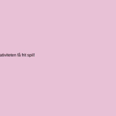
iteten få frit spil!