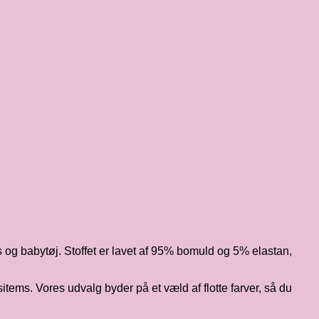
ngs og babytøj. Stoffet er lavet af 95% bomuld og 5% elastan,
items. Vores udvalg byder på et væld af flotte farver, så du