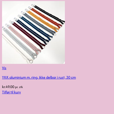
Vis
YKK aluminium m. ring, ikke delbar i rust, 30 cm
kr.
49.00
pr. stk
Tilføj til kurv