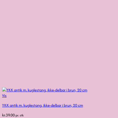
Vis
YKK antik m. kuglestang, ikke-delbar i brun, 20 cm
kr.
39.00
pr. stk