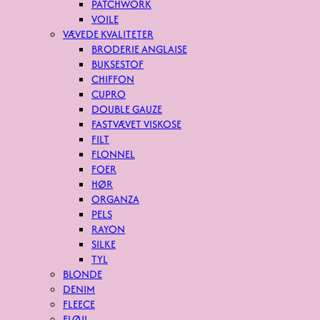
PATCHWORK
VOILE
VÆVEDE KVALITETER
BRODERIE ANGLAISE
BUKSESTOF
CHIFFON
CUPRO
DOUBLE GAUZE
FASTVÆVET VISKOSE
FILT
FLONNEL
FOER
HØR
ORGANZA
PELS
RAYON
SILKE
TYL
BLONDE
DENIM
FLEECE
FLØJL