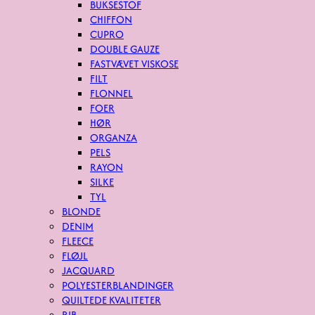
BUKSESTOF
CHIFFON
CUPRO
DOUBLE GAUZE
FASTVÆVET VISKOSE
FILT
FLONNEL
FOER
HØR
ORGANZA
PELS
RAYON
SILKE
TYL
BLONDE
DENIM
FLEECE
FLØJL
JACQUARD
POLYESTERBLANDINGER
QUILTEDE KVALITETER
RIB