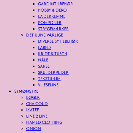
GARDINTILBEHØR
HOBBY & DEKO
LÆDERREMME
POMPONER
STRYGEMÆRKER
DET UUNDVÆRLIGE
DIVERSE SYTILBEHØR
LABELS
KRIDT & TUSCH
NÅLE
SAKSE
SKULDERPUDER
TEKSTIL-LIM
VLIESELINE
SYMØNSTRE
BØGER
CHA COUD
IKATEE
LINE 2 LINE
NAMED CLOTHING
ONION