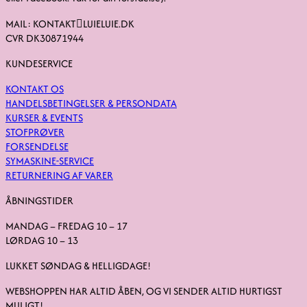
MAIL: KONTAKTLUIELUIE.DK
CVR DK30871944
KUNDESERVICE
KONTAKT OS
HANDELSBETINGELSER & PERSONDATA
KURSER & EVENTS
STOFPRØVER
FORSENDELSE
SYMASKINE-SERVICE
RETURNERING AF VARER
ÅBNINGSTIDER
MANDAG – FREDAG 10 – 17
LØRDAG 10 – 13
LUKKET SØNDAG & HELLIGDAGE!
WEBSHOPPEN HAR ALTID ÅBEN, OG VI SENDER ALTID HURTIGST
MULIGT!