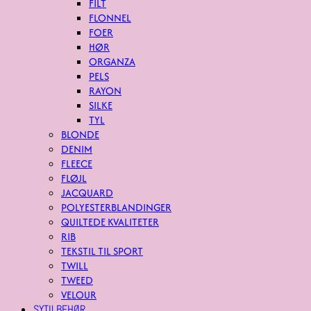
FILT
FLONNEL
FOER
HØR
ORGANZA
PELS
RAYON
SILKE
TYL
BLONDE
DENIM
FLEECE
FLØJL
JACQUARD
POLYESTERBLANDINGER
QUILTEDE KVALITETER
RIB
TEKSTIL TIL SPORT
TWILL
TWEED
VELOUR
SYTILBEHØR