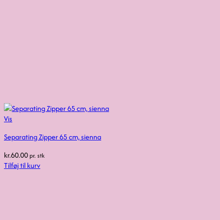
Vis
Separating Zipper 65 cm, sienna
kr.
60.00
pr. stk
Tilføj til kurv