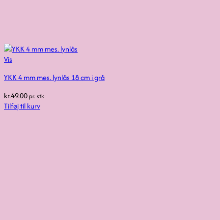
Vis
YKK 4 mm mes. lynlås 18 cm i grå
kr.
49.00
pr. stk
Tilføj til kurv