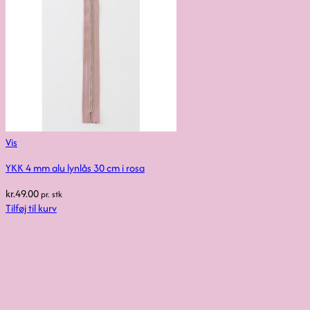
Vis
YKK 4 mm alu lynlås 30 cm i rosa
kr.
49.00
pr. stk
Tilføj til kurv