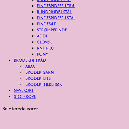
PINDESPIDSER I TRÆ
RUNDPINDE I STÅL
PINDESPIDSER I STÅL
PINDESÆT
STRØMPEPINDE
ADDI
CLOVER
KNITPRO
PONY
BRODERI & TRÅD
AIDA
BRODERIGARN
BRODERIKITS
BRODERI TILBEHØR
GAVEKORT
STOFPRØVE
Relaterede varer