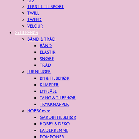
TEKSTIL TIL SPORT
TWILL
TWEED
VELOUR
SYTILBEHØR
BÅND & TRÅD
BÅND
ELASTIK
SNØRE
TRÅD
LUKNINGER
BH & TILBEHØR
KNAPPER
LYNLÅSE
TANG & TILBEHØR
TRYKKNAPPER
HOBBY m.m
GARDINTILBEHØR
HOBBY & DEKO
LÆDERREMME
POMPONER