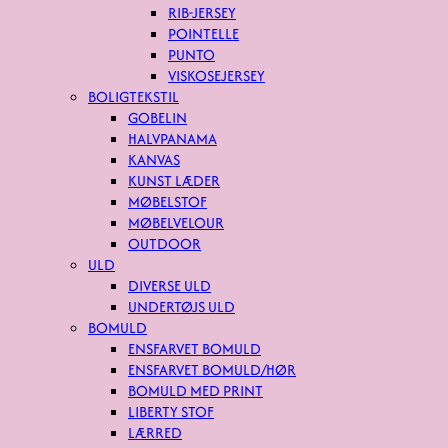
RIB-JERSEY
POINTELLE
PUNTO
VISKOSEJERSEY
BOLIGTEKSTIL
GOBELIN
HALVPANAMA
KANVAS
KUNST LÆDER
MØBELSTOF
MØBELVELOUR
OUTDOOR
ULD
DIVERSE ULD
UNDERTØJS ULD
BOMULD
ENSFARVET BOMULD
ENSFARVET BOMULD/HØR
BOMULD MED PRINT
LIBERTY STOF
LÆRRED