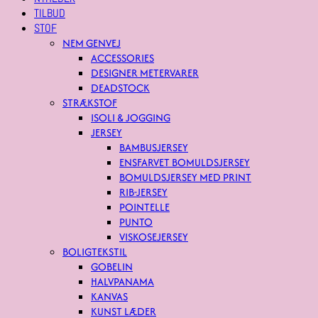
TILBUD
STOF
NEM GENVEJ
ACCESSORIES
DESIGNER METERVARER
DEADSTOCK
STRÆKSTOF
ISOLI & JOGGING
JERSEY
BAMBUSJERSEY
ENSFARVET BOMULDSJERSEY
BOMULDSJERSEY MED PRINT
RIB-JERSEY
POINTELLE
PUNTO
VISKOSEJERSEY
BOLIGTEKSTIL
GOBELIN
HALVPANAMA
KANVAS
KUNST LÆDER