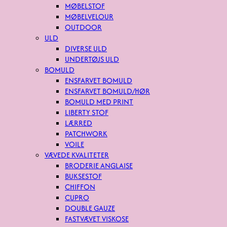
MØBELSTOF
MØBELVELOUR
OUTDOOR
ULD
DIVERSE ULD
UNDERTØJS ULD
BOMULD
ENSFARVET BOMULD
ENSFARVET BOMULD/HØR
BOMULD MED PRINT
LIBERTY STOF
LÆRRED
PATCHWORK
VOILE
VÆVEDE KVALITETER
BRODERIE ANGLAISE
BUKSESTOF
CHIFFON
CUPRO
DOUBLE GAUZE
FASTVÆVET VISKOSE