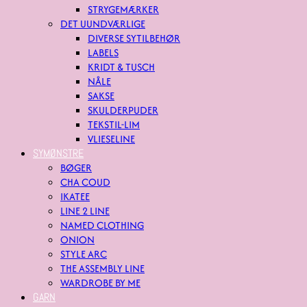
STRYGEMÆRKER
DET UUNDVÆRLIGE
DIVERSE SYTILBEHØR
LABELS
KRIDT & TUSCH
NÅLE
SAKSE
SKULDERPUDER
TEKSTIL-LIM
VLIESELINE
SYMØNSTRE
BØGER
CHA COUD
IKATEE
LINE 2 LINE
NAMED CLOTHING
ONION
STYLE ARC
THE ASSEMBLY LINE
WARDROBE BY ME
GARN