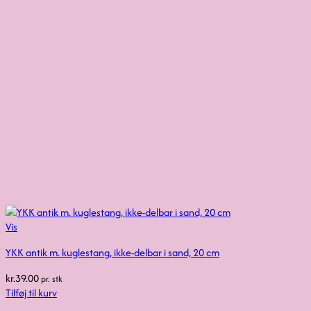
Vis
YKK antik m. kuglestang, ikke-delbar i sand, 20 cm
kr.
39.00
pr. stk
Tilføj til kurv