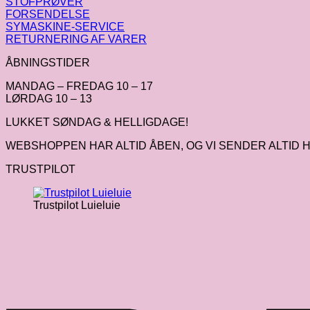
STOFPRØVER
FORSENDELSE
SYMASKINE-SERVICE
RETURNERING AF VARER
ÅBNINGSTIDER
MANDAG – FREDAG 10 – 17
LØRDAG 10 – 13
LUKKET SØNDAG & HELLIGDAGE!
WEBSHOPPEN HAR ALTID ÅBEN, OG VI SENDER ALTID H
TRUSTPILOT
Trustpilot Luieluie