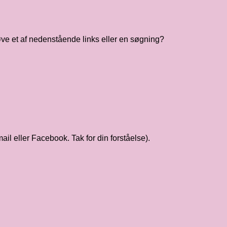
øve et af nedenstående links eller en søgning?
mail eller Facebook. Tak for din forståelse).