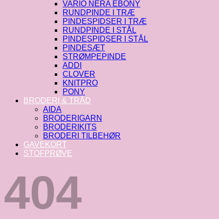
VARIO NERA EBONY
RUNDPINDE I TRÆ
PINDESPIDSER I TRÆ
RUNDPINDE I STÅL
PINDESPIDSER I STÅL
PINDESÆT
STRØMPEPINDE
ADDI
CLOVER
KNITPRO
PONY
BRODERI & TRÅD
AIDA
BRODERIGARN
BRODERIKITS
BRODERI TILBEHØR
GAVEKORT
STOFPRØVE
404