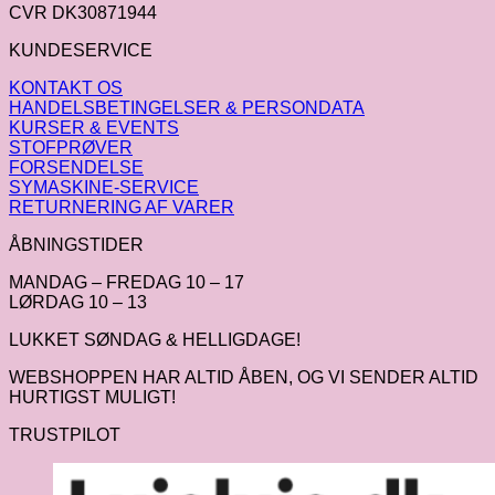
CVR DK30871944
KUNDESERVICE
KONTAKT OS
HANDELSBETINGELSER & PERSONDATA
KURSER & EVENTS
STOFPRØVER
FORSENDELSE
SYMASKINE-SERVICE
RETURNERING AF VARER
ÅBNINGSTIDER
MANDAG – FREDAG 10 – 17
LØRDAG 10 – 13
LUKKET SØNDAG & HELLIGDAGE!
WEBSHOPPEN HAR ALTID ÅBEN, OG VI SENDER ALTID
HURTIGST MULIGT!
TRUSTPILOT