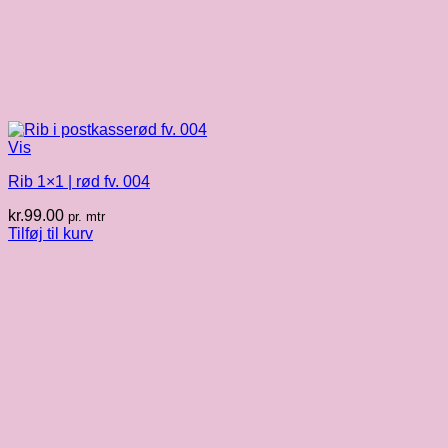
Vis
Rib 1×1 | rød fv. 004
kr.
99.00
pr. mtr
Tilføj til kurv