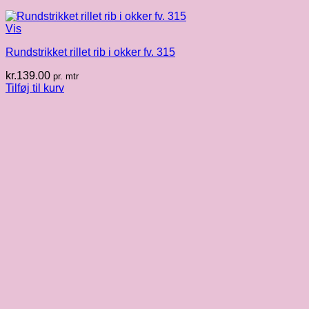
Vis
Rundstrikket rillet rib i okker fv. 315
kr.
139.00
pr. mtr
Tilføj til kurv