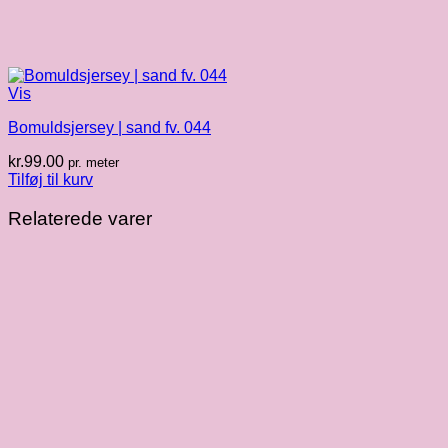
Vis
Bomuldsjersey | sand fv. 044
kr.
99.00
pr. meter
Tilføj til kurv
Relaterede varer