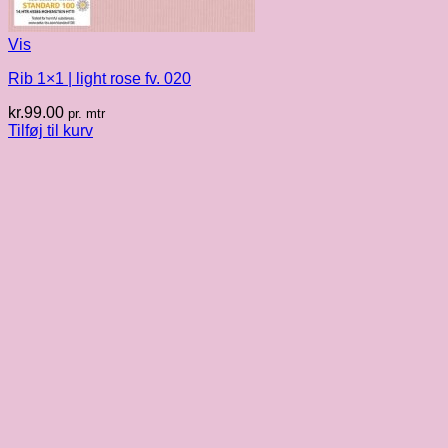
Vis
Rib 1×1 | light rose fv. 020
kr.
99.00
pr. mtr
Tilføj til kurv