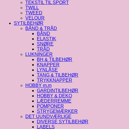
TEKSTIL TIL SPORT
TWILL
TWEED
VELOUR
SYTILBEHØR
BÅND & TRÅD
BÅND
ELASTIK
SNØRE
TRÅD
LUKNINGER
BH & TILBEHØR
KNAPPER
LYNLÅSE
TANG & TILBEHØR
TRYKKNAPPER
HOBBY m.m
GARDINTILBEHØR
HOBBY & DEKO
LÆDERREMME
POMPONER
STRYGEMÆRKER
DET UUNDVÆRLIGE
DIVERSE SYTILBEHØR
LABELS