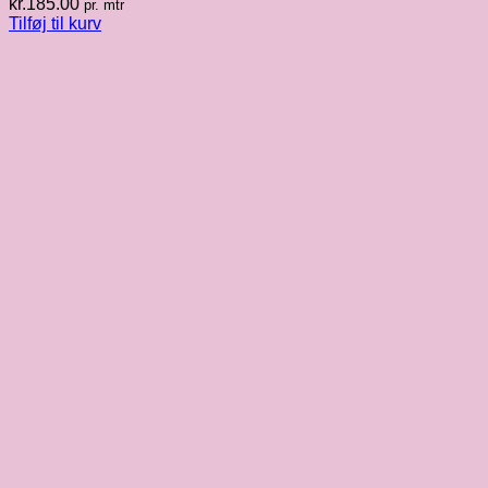
kr.
185.00
pr. mtr
Tilføj til kurv