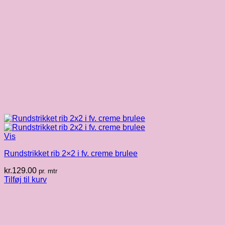
Vis
Rundstrikket rib 2×2 i fv. creme brulee
kr.
129.00
pr. mtr
Tilføj til kurv