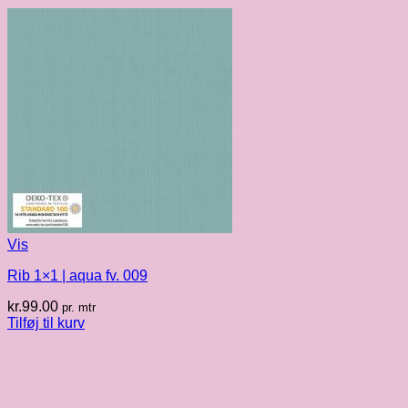
Vis
Rib 1×1 | aqua fv. 009
kr.
99.00
pr. mtr
Tilføj til kurv