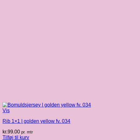
Vis
Rib 1×1 | golden yellow fv. 034
kr.
99.00
pr. mtr
Tilføj til kurv