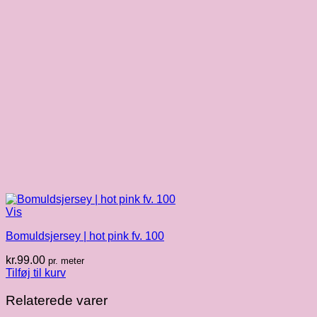
Vis
Bomuldsjersey | hot pink fv. 100
kr.
99.00
pr. meter
Tilføj til kurv
Relaterede varer