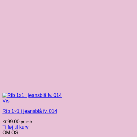
Vis
Rib 1×1 i jeansblå fv. 014
kr.
99.00
pr. mtr
Tilføj til kurv
OM OS