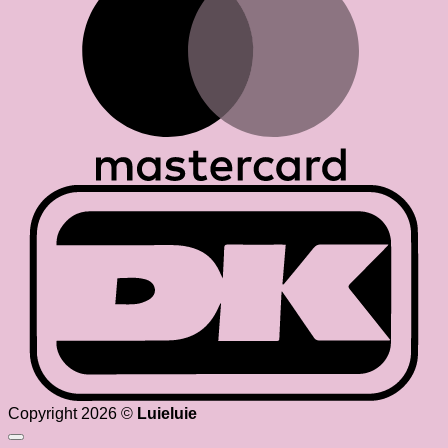
D
Copyright 2026 ©
Luieluie