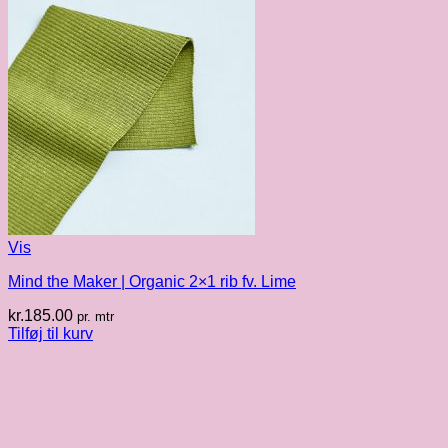
Vis
Mind the Maker | Organic 2×1 rib fv. Lime
kr.
185.00
pr. mtr
Tilføj til kurv