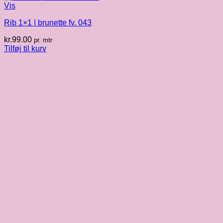
Vis
Rib 1×1 | brunette fv. 043
kr.
99.00
pr. mtr
Tilføj til kurv