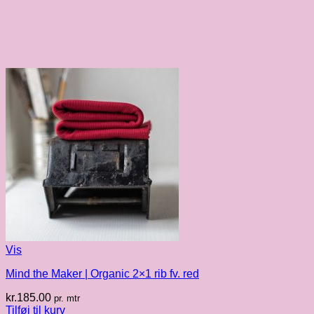
Vis
Mind the Maker | Organic 2×1 rib fv. red
kr.
185.00
pr. mtr
Tilføj til kurv