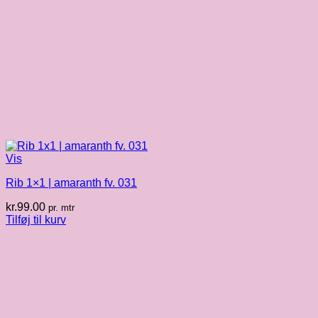
Vis
Rib 1×1 | amaranth fv. 031
kr.
99.00
pr. mtr
Tilføj til kurv