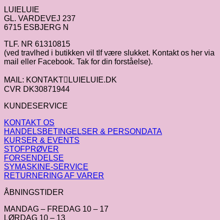
LUIELUIE
GL. VARDEVEJ 237
6715 ESBJERG N
TLF. NR 61310815
(ved travlhed i butikken vil tlf være slukket. Kontakt os her via
mail eller Facebook. Tak for din forståelse).
MAIL: KONTAKTLUIELUIE.DK
CVR DK30871944
KUNDESERVICE
KONTAKT OS
HANDELSBETINGELSER & PERSONDATA
KURSER & EVENTS
STOFPRØVER
FORSENDELSE
SYMASKINE-SERVICE
RETURNERING AF VARER
ÅBNINGSTIDER
MANDAG – FREDAG 10 – 17
LØRDAG 10 – 13