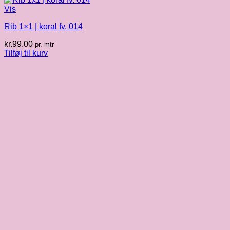
Vis
Rib 1×1 | koral fv. 014
kr.
99.00
pr. mtr
Tilføj til kurv