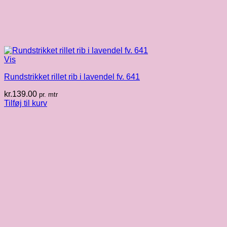
Vis
Rundstrikket rillet rib i lavendel fv. 641
kr.
139.00
pr. mtr
Tilføj til kurv