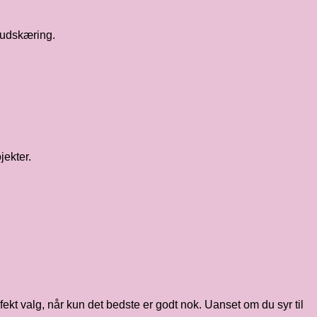
d udskæring.
jekter.
erfekt valg, når kun det bedste er godt nok. Uanset om du syr til