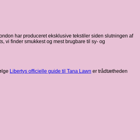
ondon har produceret eksklusive tekstiler siden slutningen af
s, vi finder smukkest og mest brugbare til sy- og
følge
Libertys officielle guide til Tana Lawn
er trådtætheden