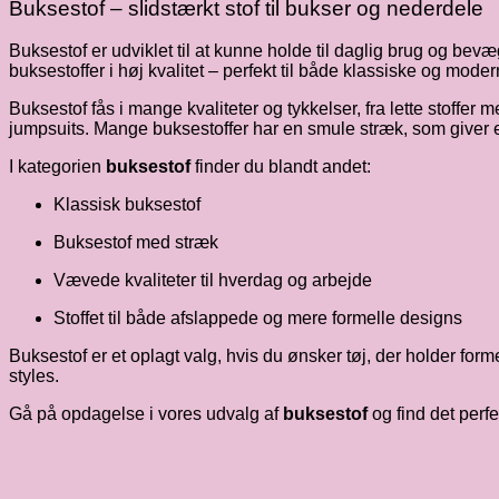
Buksestof – slidstærkt stof til bukser og nederdele
Buksestof er udviklet til at kunne holde til daglig brug og bevæ
buksestoffer i høj kvalitet – perfekt til både klassiske og mode
Buksestof fås i mange kvaliteter og tykkelser, fra lette stoffer m
jumpsuits. Mange buksestoffer har en smule stræk, som giver e
I kategorien
buksestof
finder du blandt andet:
Klassisk buksestof
Buksestof med stræk
Vævede kvaliteter til hverdag og arbejde
Stoffet til både afslappede og mere formelle designs
Buksestof er et oplagt valg, hvis du ønsker tøj, der holder fo
styles.
Gå på opdagelse i vores udvalg af
buksestof
og find det perfe