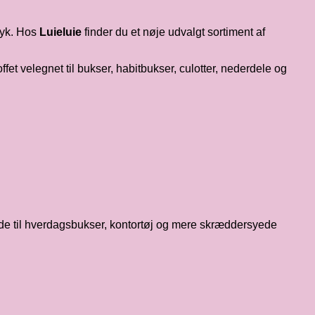
tryk. Hos
Luieluie
finder du et nøje udvalgt sortiment af
offet velegnet til bukser, habitbukser, culotter, nederdele og
både til hverdagsbukser, kontortøj og mere skræddersyede