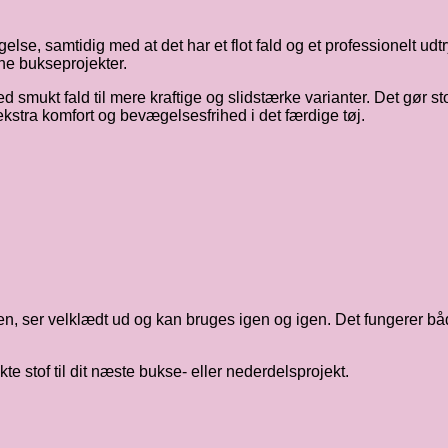
gelse, samtidig med at det har et flot fald og et professionelt ud
rne bukseprojekter.
ed smukt fald til mere kraftige og slidstærke varianter. Det gør st
kstra komfort og bevægelsesfrihed i det færdige tøj.
rmen, ser velklædt ud og kan bruges igen og igen. Det fungerer 
kte stof til dit næste bukse- eller nederdelsprojekt.