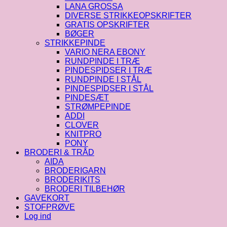
LANA GROSSA
DIVERSE STRIKKEOPSKRIFTER
GRATIS OPSKRIFTER
BØGER
STRIKKEPINDE
VARIO NERA EBONY
RUNDPINDE I TRÆ
PINDESPIDSER I TRÆ
RUNDPINDE I STÅL
PINDESPIDSER I STÅL
PINDESÆT
STRØMPEPINDE
ADDI
CLOVER
KNITPRO
PONY
BRODERI & TRÅD
AIDA
BRODERIGARN
BRODERIKITS
BRODERI TILBEHØR
GAVEKORT
STOFPRØVE
Log ind