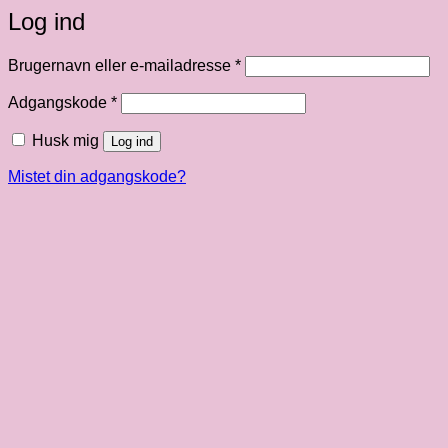
Log ind
Påkrævet
Brugernavn eller e-mailadresse
*
Påkrævet
Adgangskode
*
Husk mig
Log ind
Mistet din adgangskode?