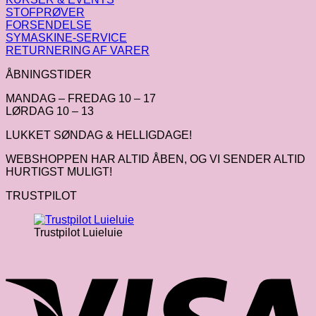
STOFPRØVER
FORSENDELSE
SYMASKINE-SERVICE
RETURNERING AF VARER
ÅBNINGSTIDER
MANDAG – FREDAG 10 – 17
LØRDAG 10 – 13
LUKKET SØNDAG & HELLIGDAGE!
WEBSHOPPEN HAR ALTID ÅBEN, OG VI SENDER ALTID
HURTIGST MULIGT!
TRUSTPILOT
Trustpilot Luieluie
V