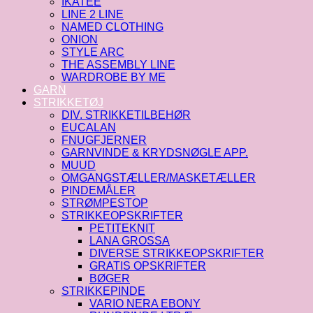
IKATEE
LINE 2 LINE
NAMED CLOTHING
ONION
STYLE ARC
THE ASSEMBLY LINE
WARDROBE BY ME
GARN
STRIKKETØJ
DIV. STRIKKETILBEHØR
EUCALAN
FNUGFJERNER
GARNVINDE & KRYDSNØGLE APP.
MUUD
OMGANGSTÆLLER/MASKETÆLLER
PINDEMÅLER
STRØMPESTOP
STRIKKEOPSKRIFTER
PETITEKNIT
LANA GROSSA
DIVERSE STRIKKEOPSKRIFTER
GRATIS OPSKRIFTER
BØGER
STRIKKEPINDE
VARIO NERA EBONY