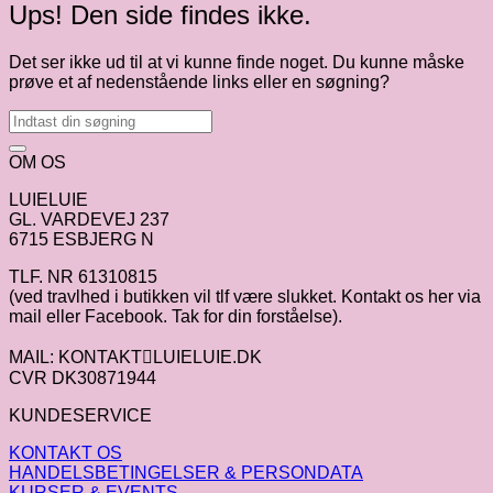
Ups! Den side findes ikke.
Det ser ikke ud til at vi kunne finde noget. Du kunne måske
prøve et af nedenstående links eller en søgning?
OM OS
LUIELUIE
GL. VARDEVEJ 237
6715 ESBJERG N
TLF. NR 61310815
(ved travlhed i butikken vil tlf være slukket. Kontakt os her via
mail eller Facebook. Tak for din forståelse).
MAIL: KONTAKTLUIELUIE.DK
CVR DK30871944
KUNDESERVICE
KONTAKT OS
HANDELSBETINGELSER & PERSONDATA
KURSER & EVENTS