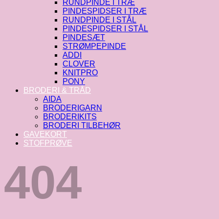
RUNDPINDE I TRÆ
PINDESPIDSER I TRÆ
RUNDPINDE I STÅL
PINDESPIDSER I STÅL
PINDESÆT
STRØMPEPINDE
ADDI
CLOVER
KNITPRO
PONY
BRODERI & TRÅD
AIDA
BRODERIGARN
BRODERIKITS
BRODERI TILBEHØR
GAVEKORT
STOFPRØVE
404