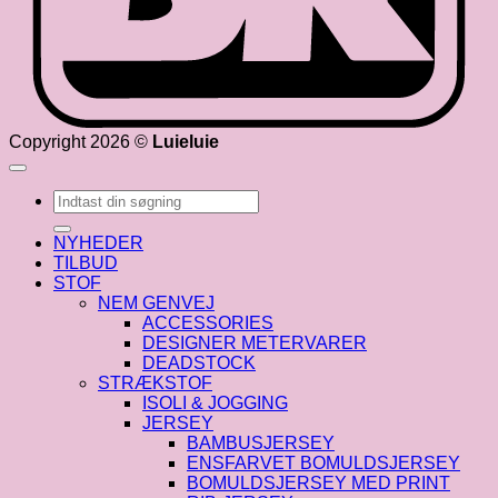
Copyright 2026 ©
Luieluie
Søg
efter:
NYHEDER
TILBUD
STOF
NEM GENVEJ
ACCESSORIES
DESIGNER METERVARER
DEADSTOCK
STRÆKSTOF
ISOLI & JOGGING
JERSEY
BAMBUSJERSEY
ENSFARVET BOMULDSJERSEY
BOMULDSJERSEY MED PRINT