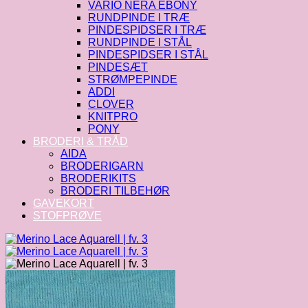
VARIO NERA EBONY
RUNDPINDE I TRÆ
PINDESPIDSER I TRÆ
RUNDPINDE I STÅL
PINDESPIDSER I STÅL
PINDESÆT
STRØMPEPINDE
ADDI
CLOVER
KNITPRO
PONY
BRODERI & TRÅD
AIDA
BRODERIGARN
BRODERIKITS
BRODERI TILBEHØR
GAVEKORT
STOFPRØVE