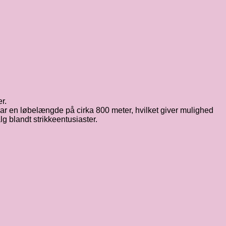
r.
 har en løbelængde på cirka 800 meter, hvilket giver mulighed
lg blandt strikkeentusiaster.