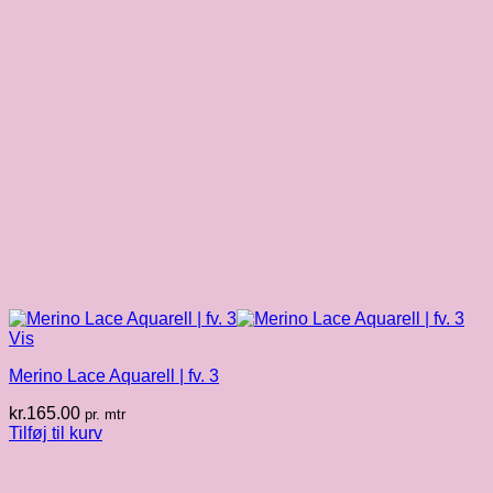
Vis
Merino Lace Aquarell | fv. 3
kr.
165.00
pr. mtr
Tilføj til kurv