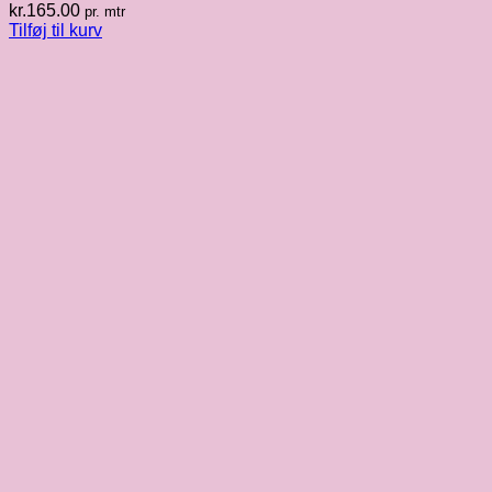
kr.
165.00
pr. mtr
Tilføj til kurv