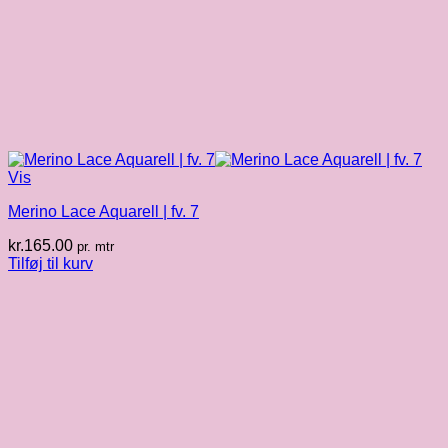
Vis
Merino Lace Aquarell | fv. 7
kr.
165.00
pr. mtr
Tilføj til kurv