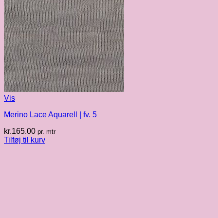
Vis
Merino Lace Aquarell | fv. 5
kr.
165.00
pr. mtr
Tilføj til kurv