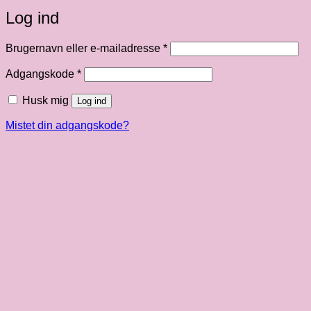
Log ind
Påkrævet
Brugernavn eller e-mailadresse
*
Påkrævet
Adgangskode
*
Husk mig
Log ind
Mistet din adgangskode?