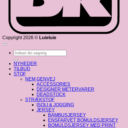
Copyright 2026 ©
Luieluie
Søg
efter:
NYHEDER
TILBUD
STOF
NEM GENVEJ
ACCESSORIES
DESIGNER METERVARER
DEADSTOCK
STRÆKSTOF
ISOLI & JOGGING
JERSEY
BAMBUSJERSEY
ENSFARVET BOMULDSJERSEY
BOMULDSJERSEY MED PRINT