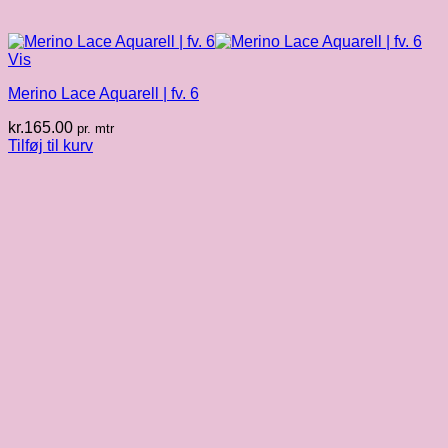
Vis
Merino Lace Aquarell | fv. 6
kr.
165.00
pr. mtr
Tilføj til kurv