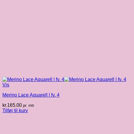
Vis
Merino Lace Aquarell | fv. 4
kr.
165.00
pr. mtr
Tilføj til kurv