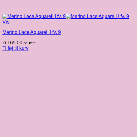
Vis
Merino Lace Aquarell | fv. 9
kr.
165.00
pr. mtr
Tilføj til kurv