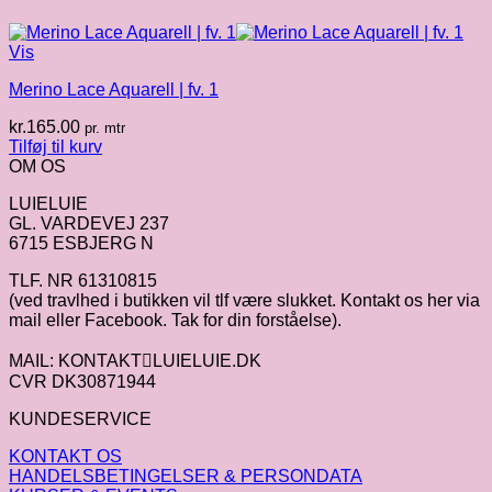
Vis
Merino Lace Aquarell | fv. 1
kr.
165.00
pr. mtr
Tilføj til kurv
OM OS
LUIELUIE
GL. VARDEVEJ 237
6715 ESBJERG N
TLF. NR 61310815
(ved travlhed i butikken vil tlf være slukket. Kontakt os her via
mail eller Facebook. Tak for din forståelse).
MAIL: KONTAKTLUIELUIE.DK
CVR DK30871944
KUNDESERVICE
KONTAKT OS
HANDELSBETINGELSER & PERSONDATA