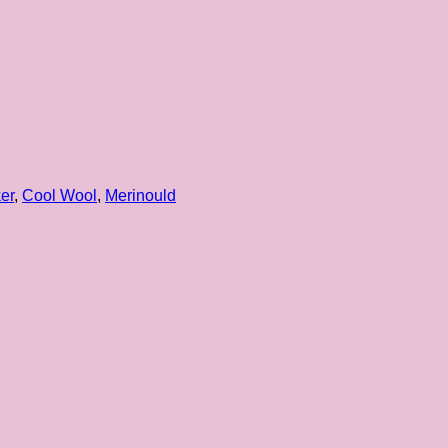
er
,
Cool Wool
,
Merinould