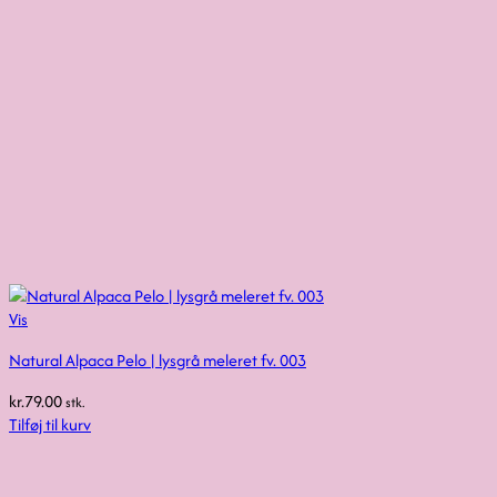
Vis
Natural Alpaca Pelo | lysgrå meleret fv. 003
kr.
79.00
stk.
Tilføj til kurv