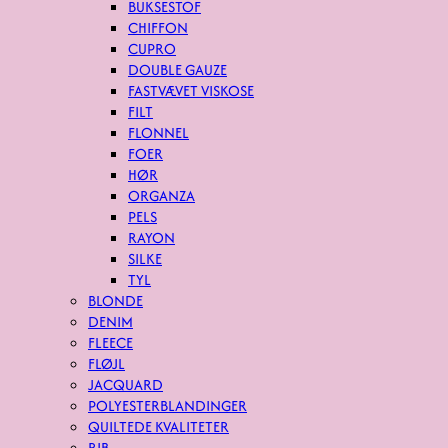
BUKSESTOF
CHIFFON
CUPRO
DOUBLE GAUZE
FASTVÆVET VISKOSE
FILT
FLONNEL
FOER
HØR
ORGANZA
PELS
RAYON
SILKE
TYL
BLONDE
DENIM
FLEECE
FLØJL
JACQUARD
POLYESTERBLANDINGER
QUILTEDE KVALITETER
RIB