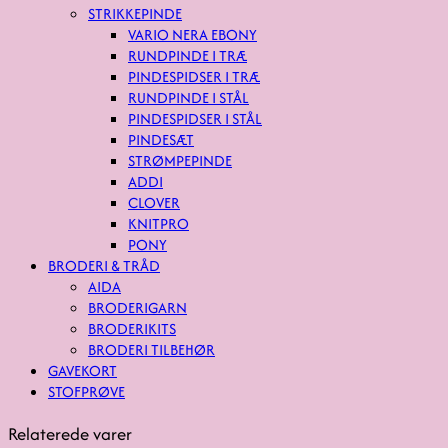
STRIKKEPINDE
VARIO NERA EBONY
RUNDPINDE I TRÆ
PINDESPIDSER I TRÆ
RUNDPINDE I STÅL
PINDESPIDSER I STÅL
PINDESÆT
STRØMPEPINDE
ADDI
CLOVER
KNITPRO
PONY
BRODERI & TRÅD
AIDA
BRODERIGARN
BRODERIKITS
BRODERI TILBEHØR
GAVEKORT
STOFPRØVE
Relaterede varer