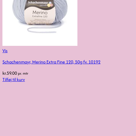
Vis
Schachenmayr, Merino Extra Fine 120, 50g fv. 10192
kr.
59.00
pr. mtr
Tilføj til kurv