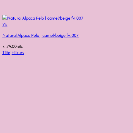
Vis
Natural Alpaca Pelo | camel/beige fv. 007
kr.
79.00
stk.
Tilføj til kurv