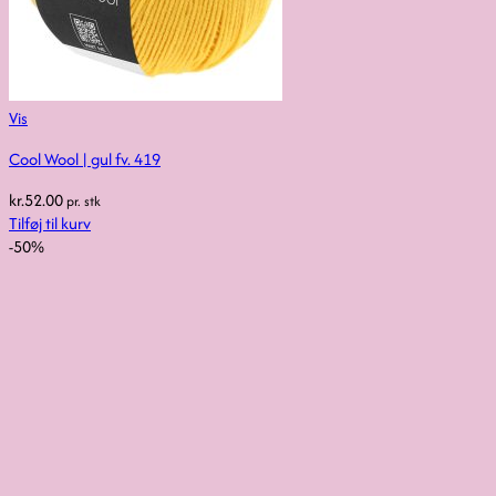
Vis
Cool Wool | gul fv. 419
kr.
52.00
pr. stk
Tilføj til kurv
-50%