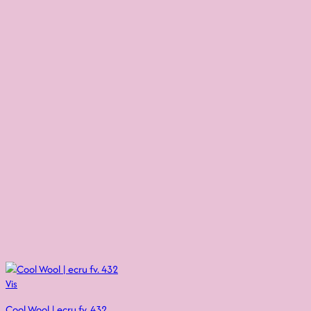
Vis
Cool Wool | ecru fv. 432