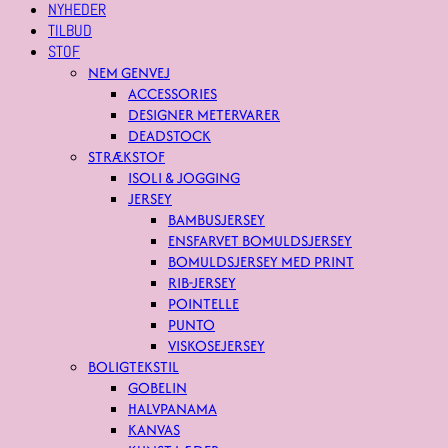
NYHEDER
TILBUD
STOF
NEM GENVEJ
ACCESSORIES
DESIGNER METERVARER
DEADSTOCK
STRÆKSTOF
ISOLI & JOGGING
JERSEY
BAMBUSJERSEY
ENSFARVET BOMULDSJERSEY
BOMULDSJERSEY MED PRINT
RIB-JERSEY
POINTELLE
PUNTO
VISKOSEJERSEY
BOLIGTEKSTIL
GOBELIN
HALVPANAMA
KANVAS