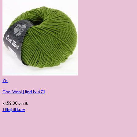
Vis
Cool Wool | lind fv. 471
kr.
52.00
pr. stk
Tilføj til kurv