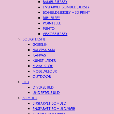
BAMBUSJERSEY
ENSFARVET BOMULDSJERSEY
BOMULDSJERSEY MED PRINT
RIB-JERSEY
POINTELLE
PUNTO
VISKOSEJERSEY
BOLIGTEKSTIL
GOBELIN
HALVPANAMA
KANVAS
KUNST LÆDER
MØBELSTOF
MØBELVELOUR
OUTDOOR
ULD
DIVERSE ULD
UNDERTØJS ULD
BOMULD
ENSFARVET BOMULD
ENSFARVET BOMULD/HØR
BOMULD MED PRINT