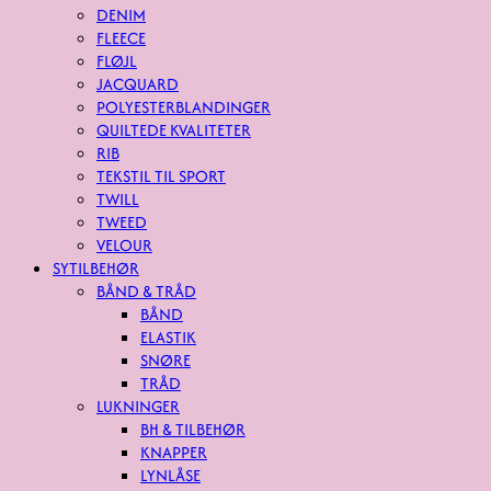
DENIM
FLEECE
FLØJL
JACQUARD
POLYESTERBLANDINGER
QUILTEDE KVALITETER
RIB
TEKSTIL TIL SPORT
TWILL
TWEED
VELOUR
SYTILBEHØR
BÅND & TRÅD
BÅND
ELASTIK
SNØRE
TRÅD
LUKNINGER
BH & TILBEHØR
KNAPPER
LYNLÅSE