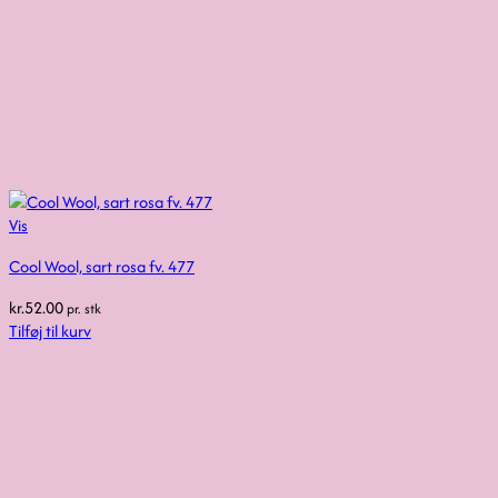
Vis
Cool Wool, sart rosa fv. 477
kr.
52.00
pr. stk
Tilføj til kurv