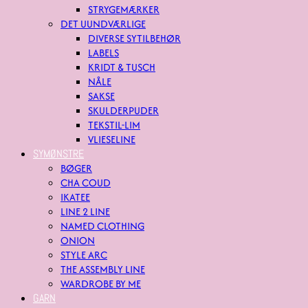
STRYGEMÆRKER
DET UUNDVÆRLIGE
DIVERSE SYTILBEHØR
LABELS
KRIDT & TUSCH
NÅLE
SAKSE
SKULDERPUDER
TEKSTIL-LIM
VLIESELINE
SYMØNSTRE
BØGER
CHA COUD
IKATEE
LINE 2 LINE
NAMED CLOTHING
ONION
STYLE ARC
THE ASSEMBLY LINE
WARDROBE BY ME
GARN