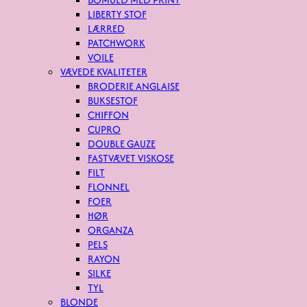
LIBERTY STOF
LÆRRED
PATCHWORK
VOILE
VÆVEDE KVALITETER
BRODERIE ANGLAISE
BUKSESTOF
CHIFFON
CUPRO
DOUBLE GAUZE
FASTVÆVET VISKOSE
FILT
FLONNEL
FOER
HØR
ORGANZA
PELS
RAYON
SILKE
TYL
BLONDE