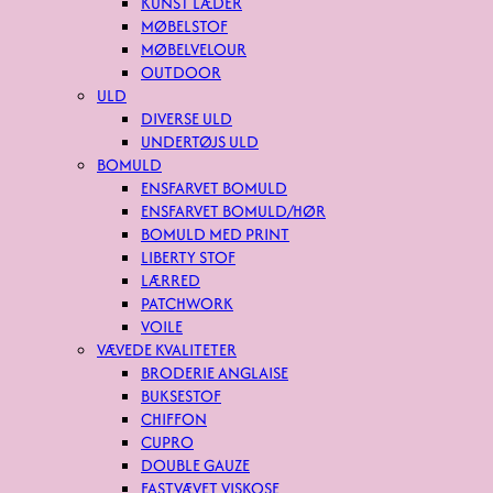
KUNST LÆDER
MØBELSTOF
MØBELVELOUR
OUTDOOR
ULD
DIVERSE ULD
UNDERTØJS ULD
BOMULD
ENSFARVET BOMULD
ENSFARVET BOMULD/HØR
BOMULD MED PRINT
LIBERTY STOF
LÆRRED
PATCHWORK
VOILE
VÆVEDE KVALITETER
BRODERIE ANGLAISE
BUKSESTOF
CHIFFON
CUPRO
DOUBLE GAUZE
FASTVÆVET VISKOSE