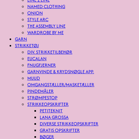
NAMED CLOTHING
ONION
STYLE ARC
THE ASSEMBLY LINE
WARDROBE BY ME
GARN
STRIKKETØJ
DIV. STRIKKETILBEHØR
EUCALAN
FNUGFJERNER
GARNVINDE & KRYDSNØGLE APP.
MUUD
OMGANGSTÆLLER/MASKETÆLLER
PINDEMÅLER
STRØMPESTOP
STRIKKEOPSKRIFTER
PETITEKNIT
LANA GROSSA
DIVERSE STRIKKEOPSKRIFTER
GRATIS OPSKRIFTER
BØGER