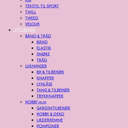
TEKSTIL TIL SPORT
TWILL
TWEED
VELOUR
SYTILBEHØR
BÅND & TRÅD
BÅND
ELASTIK
SNØRE
TRÅD
LUKNINGER
BH & TILBEHØR
KNAPPER
LYNLÅSE
TANG & TILBEHØR
TRYKKNAPPER
HOBBY m.m
GARDINTILBEHØR
HOBBY & DEKO
LÆDERREMME
POMPONER