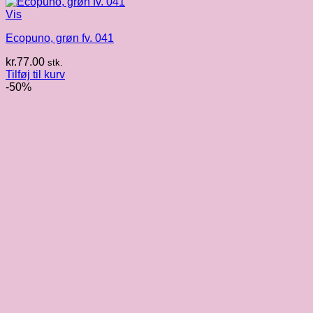
Vis
Ecopuno, grøn fv. 041
kr.
77.00
stk.
Tilføj til kurv
-50%