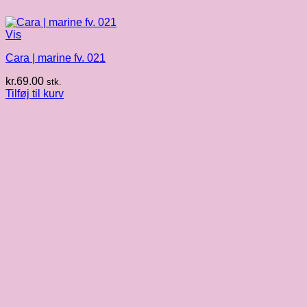
Vis
Cara | marine fv. 021
kr.
69.00
stk.
Tilføj til kurv