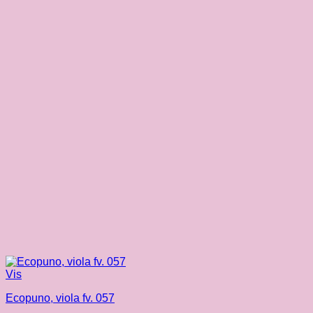
Vis
Ecopuno, viola fv. 057