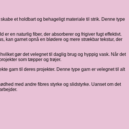
abe et holdbart og behageligt materiale til strik. Denne type
r en naturlig fiber, der absorberer og frigiver fugt effektivt.
, kan garnet opnå en blødere og mere strækbar tekstur, der
vilket gør det velegnet til daglig brug og hyppig vask. Når det
 projekter som tæpper og trøjer.
e garn til deres projekter. Denne type garn er velegnet til alt
blødhed med andre fibres styrke og slidstyrke. Uanset om det
arbejder.