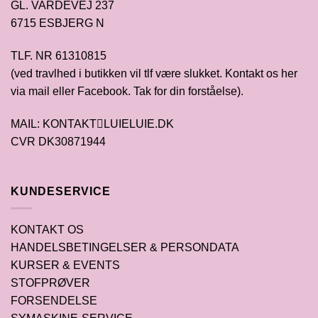
GL. VARDEVEJ 237
6715 ESBJERG N
TLF. NR 61310815
(ved travlhed i butikken vil tlf være slukket. Kontakt os her
via mail eller Facebook. Tak for din forståelse).
MAIL: KONTAKTLUIELUIE.DK
CVR DK30871944
KUNDESERVICE
KONTAKT OS
HANDELSBETINGELSER & PERSONDATA
KURSER & EVENTS
STOFPRØVER
FORSENDELSE