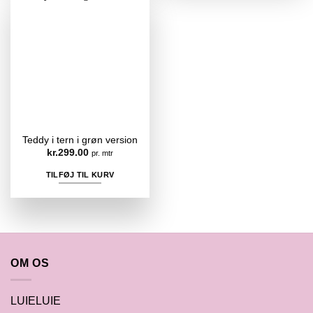
Teddy i tern i grøn version
kr.
299.00
pr. mtr
TILFØJ TIL KURV
OM OS
LUIELUIE