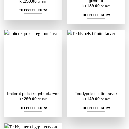
glimmer
kr.
159.00
pr. mtr
kr.
189.00
pr. mtr
TILFØJ TIL KURV
TILFØJ TIL KURV
Imiteret pels i regnbuefarver
Teddypels i flotte farver
kr.
299.00
kr.
149.00
pr. mtr
pr. mtr
TILFØJ TIL KURV
TILFØJ TIL KURV