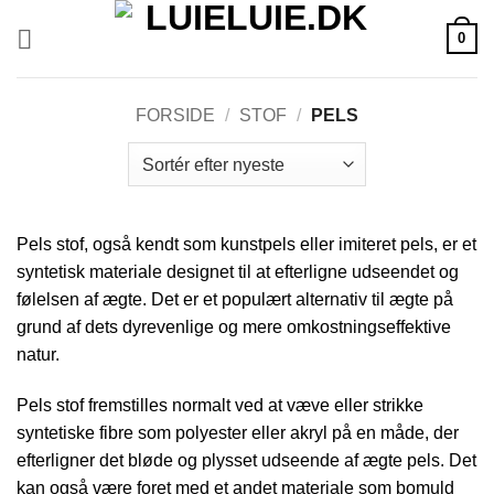
Fortsæt
0
til
indhold
FORSIDE
/
STOF
/
PELS
Pels stof, også kendt som kunstpels eller imiteret pels, er et
syntetisk materiale designet til at efterligne udseendet og
følelsen af ægte. Det er et populært alternativ til ægte på
grund af dets dyrevenlige og mere omkostningseffektive
natur.
Pels stof fremstilles normalt ved at væve eller strikke
syntetiske fibre som polyester eller akryl på en måde, der
efterligner det bløde og plysset udseende af ægte pels. Det
kan også være foret med et andet materiale som bomuld