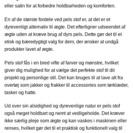
eller satin for at forbedre holdbarheden og komforten.
En af de største fordele ved pels stof er, at det er et
dyrevenligt alternativ til ægte. Det efterligner udseendet af
ægte uden at kræve brug af dyrs pels. Dette gør det til et
etisk og bæredygtigt valg for dem, der ønsker at undgå
produkter lavet af ægte.
Pels stof fås i en bred vifte af farver og mønstre, hvilket
giver dig mulighed for at vælge det perfekte stof til dit
projekt og personlige stil. Det kan bruges til at lave alt fra
overtøj som jakker og frakker til accessories som tørklæder,
tasker og hatte.
Ud over sin alsidighed og dyrevenlige natur er pels stof
også meget holdbart og nemt at vedligeholde. Det kræver
ikke særlig pleje som ægte og kan vaskes i maskinen eller
renses, hvilket gør det til et praktisk og funktionelt valg til