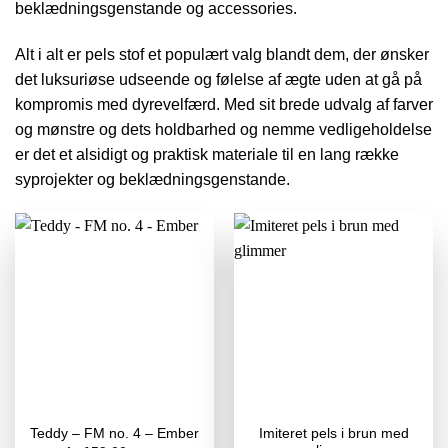
beklædningsgenstande og accessories.
Alt i alt er pels stof et populært valg blandt dem, der ønsker
det luksuriøse udseende og følelse af ægte uden at gå på
kompromis med dyrevelfærd. Med sit brede udvalg af farver
og mønstre og dets holdbarhed og nemme vedligeholdelse
er det et alsidigt og praktisk materiale til en lang række
syprojekter og beklædningsgenstande.
Imiteret pels i brun med
Teddy – FM no. 4 – Ember