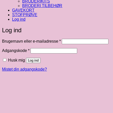
BRODERIKITS
BRODERI TILBEHØR
GAVEKORT
STOFPRØVE
Log ind
Log ind
Påkrævet
Brugernavn eller e-mailadresse
*
Påkrævet
Adgangskode
*
Husk mig
Log ind
Mistet din adgangskode?