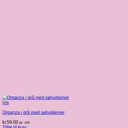
Vis
Organza i grå med sølvstjerner
kr.
59.00
pr. mtr
Tilføj til kurv