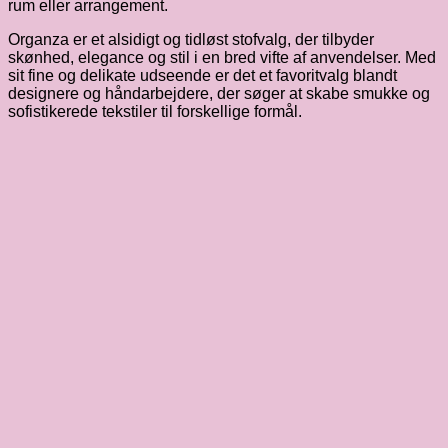
rum eller arrangement.
Organza er et alsidigt og tidløst stofvalg, der tilbyder
skønhed, elegance og stil i en bred vifte af anvendelser. Med
sit fine og delikate udseende er det et favoritvalg blandt
designere og håndarbejdere, der søger at skabe smukke og
sofistikerede tekstiler til forskellige formål.