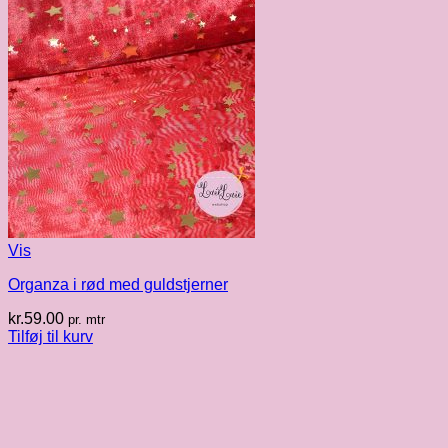
Vis
Organza i rød med guldstjerner
kr.
59.00
pr. mtr
Tilføj til kurv