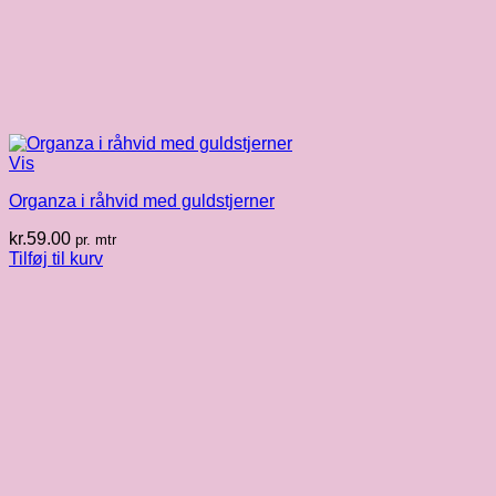
Vis
Organza i råhvid med guldstjerner
kr.
59.00
pr. mtr
Tilføj til kurv