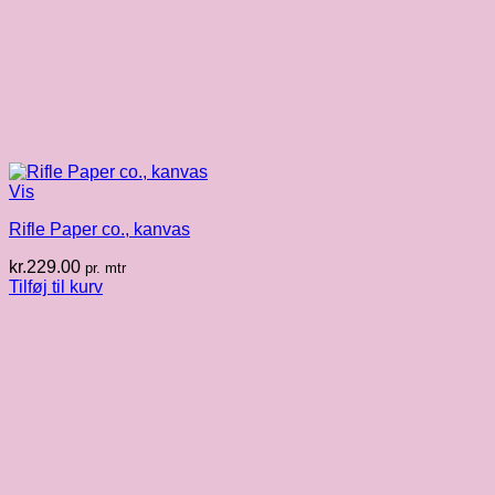
Vis
Rifle Paper co., kanvas
kr.
229.00
pr. mtr
Tilføj til kurv