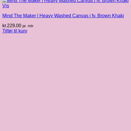
Vis
Mind The Maker | Heavy Washed Canvas i fv. Brown Khaki
kr.
229.00
pr. mtr
Tilføj til kurv