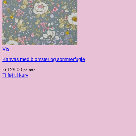
Vis
Kanvas med blomster og sommerfugle
kr.
129.00
pr. mtr
Tilføj til kurv