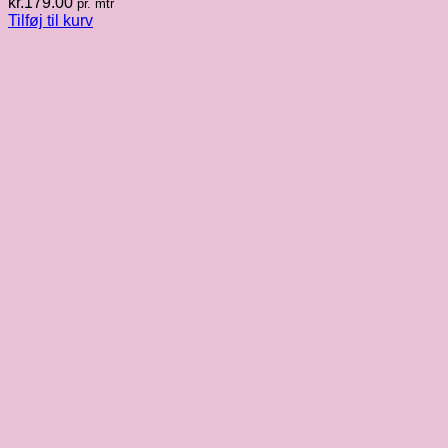
kr.
179.00
pr. mtr
Tilføj til kurv