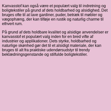
Kanvasstof kan også være et populært valg til indretning og
boligtekstiler på grund af dets holdbarhed og alsidighed. Det
bruges ofte til at lave gardiner, puder, betræk til møbler og
vægophæng, der kan tilføje en rustik og naturlig charme til
ethvert rum.
På grund af dets holdbare kvalitet og alsidige anvendelser er
kanvasstof et populært valg inden for en bred vifte af
industrier og applikationer. Dets styrke, holdbarhed og
naturlige skønhed gør det til et alsidigt materiale, der kan
bruges til alt fra praktiske udendørsudstyr til trendy
beklædningsgenstande og stilfulde boligtekstiler.