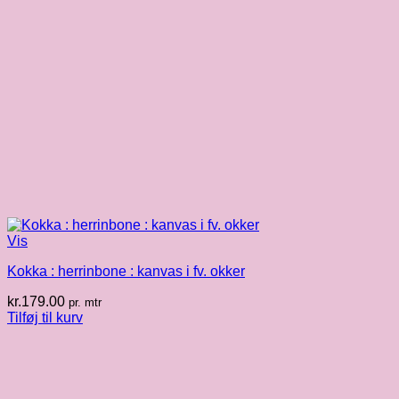
Vis
Kokka : herrinbone : kanvas i fv. okker
kr.
179.00
pr. mtr
Tilføj til kurv