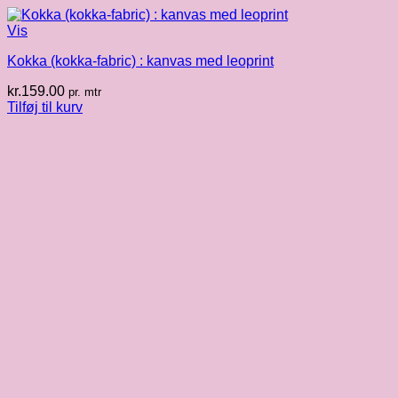
Vis
Kokka (kokka-fabric) : kanvas med leoprint
kr.
159.00
pr. mtr
Tilføj til kurv