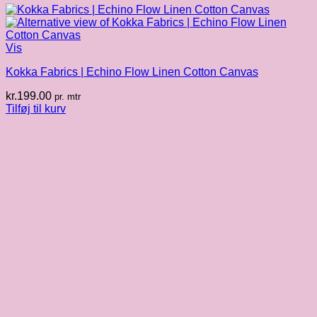
Vis
Kokka Fabrics | Echino Flow Linen Cotton Canvas
kr.
199.00
pr. mtr
Tilføj til kurv