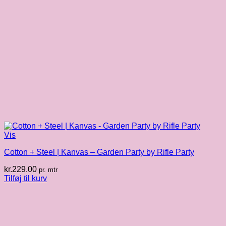
Vis
Cotton + Steel | Kanvas – Garden Party by Rifle Party
kr.
229.00
pr. mtr
Tilføj til kurv