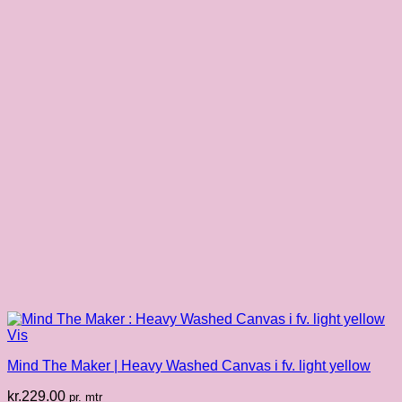
Vis
Mind The Maker | Heavy Washed Canvas i fv. light yellow
kr.
229.00
pr. mtr