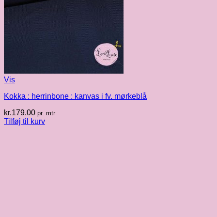
Vis
Kokka : herrinbone : kanvas i fv. mørkeblå
kr.
179.00
pr. mtr
Tilføj til kurv