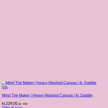
Vis
Mind The Maker | Heavy Washed Canvas i fv. Saddle
kr.
229.00
pr. mtr
Tilføj til kurv