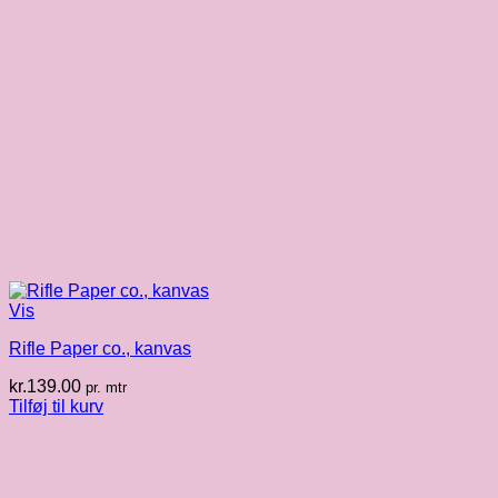
Vis
Rifle Paper co., kanvas
kr.
139.00
pr. mtr
Tilføj til kurv