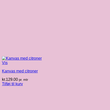
Vis
Kanvas med citroner
kr.
129.00
pr. mtr
Tilføj til kurv