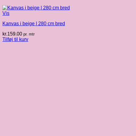
Vis
Kanvas i beige | 280 cm bred
kr.
159.00
pr. mtr
Tilføj til kurv