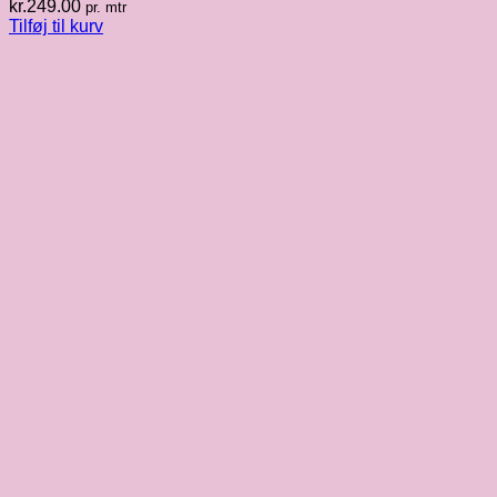
kr.
249.00
pr. mtr
Tilføj til kurv