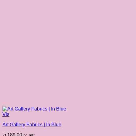
Vis
Art Gallery Fabrics | In Blue
kr.
189.00
pr. mtr