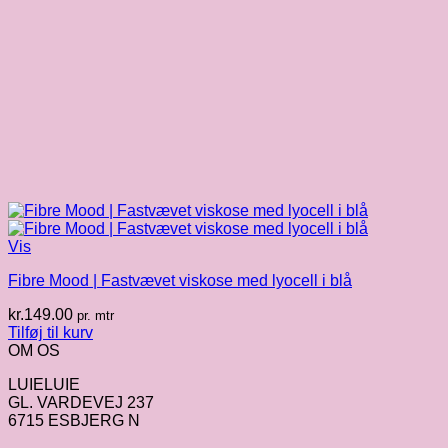
Vis
Fibre Mood | Fastvævet viskose med lyocell i blå
kr.
149.00
pr. mtr
Tilføj til kurv
OM OS
LUIELUIE
GL. VARDEVEJ 237
6715 ESBJERG N