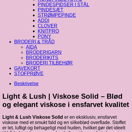
PINDESPIDSER I STÅL
PINDESÆT
STRØMPEPINDE
ADDI
CLOVER
KNITPRO
PONY
BRODERI & TRÅD
AIDA
BRODERIGARN
BRODERIKITS
BRODERI TILBEHØR
GAVEKORT
STOFPRØVE
Beskrivelse
Light & Lush | Viskose Solid – Blød
og elegant viskose i ensfarvet kvalitet
Light & Lush Viskose Solid
er en eksklusiv, ensfarvet
viskose med et smukt fald og en silkeblød overflade. Stoffet
er let, luftigt og behageligt mod huden, hvilket gør det ideelt