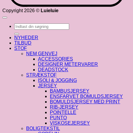
Copyright 2026 ©
Luieluie
Søg
efter:
NYHEDER
TILBUD
STOF
NEM GENVEJ
ACCESSORIES
DESIGNER METERVARER
DEADSTOCK
STRÆKSTOF
ISOLI & JOGGING
JERSEY
BAMBUSJERSEY
ENSFARVET BOMULDSJERSEY
BOMULDSJERSEY MED PRINT
RIB-JERSEY
POINTELLE
PUNTO
VISKOSEJERSEY
BOLIGTEKSTIL