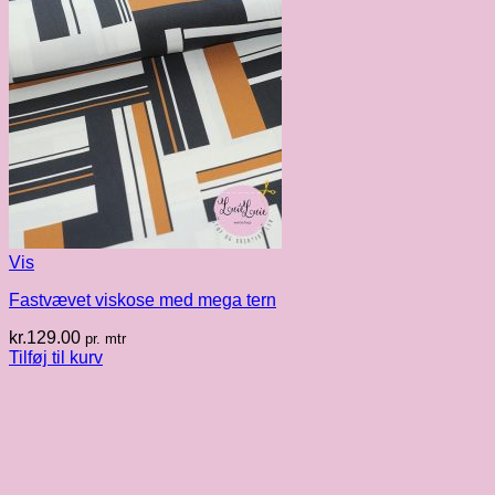
Vis
Fastvævet viskose med mega tern
kr.
129.00
pr. mtr
Tilføj til kurv