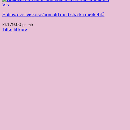
Vis
Satinvævet viskose/bomuld med stræk i mørkeblå
kr.
179.00
pr. mtr
Tilføj til kurv