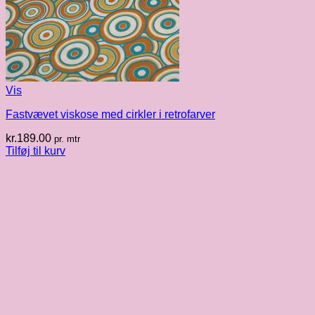
Vis
Fastvævet viskose med cirkler i retrofarver
kr.
189.00
pr. mtr
Tilføj til kurv