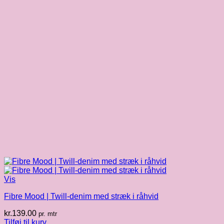
Vis
Fibre Mood | Twill-denim med stræk i råhvid
kr.
139.00
pr. mtr
Tilføj til kurv