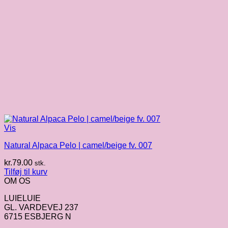
Vis
Natural Alpaca Pelo | camel/beige fv. 007
kr.
79.00
stk.
Tilføj til kurv
OM OS
LUIELUIE
GL. VARDEVEJ 237
6715 ESBJERG N