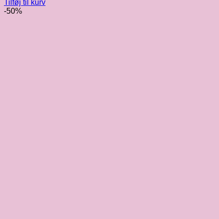
Tilføj til kurv
-50%