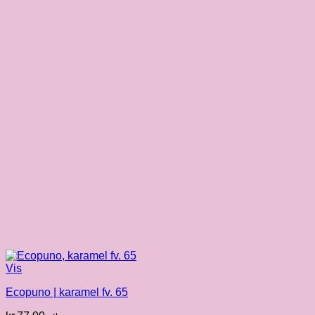
Vis
Ecopuno | karamel fv. 65