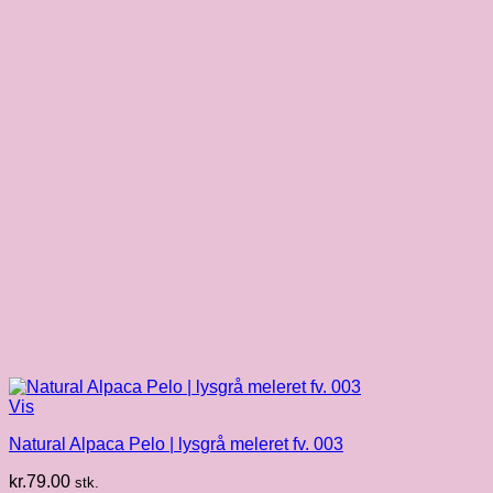
Vis
Natural Alpaca Pelo | lysgrå meleret fv. 003
kr.
79.00
stk.