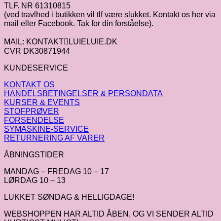
TLF. NR 61310815
(ved travlhed i butikken vil tlf være slukket. Kontakt os her via
mail eller Facebook. Tak for din forståelse).
MAIL: KONTAKTLUIELUIE.DK
CVR DK30871944
KUNDESERVICE
KONTAKT OS
HANDELSBETINGELSER & PERSONDATA
KURSER & EVENTS
STOFPRØVER
FORSENDELSE
SYMASKINE-SERVICE
RETURNERING AF VARER
ÅBNINGSTIDER
MANDAG – FREDAG 10 – 17
LØRDAG 10 – 13
LUKKET SØNDAG & HELLIGDAGE!
WEBSHOPPEN HAR ALTID ÅBEN, OG VI SENDER ALTID