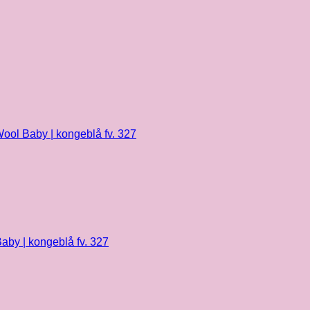
ool Baby | kongeblå fv. 327
aby | kongeblå fv. 327