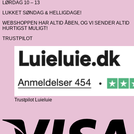
LØRDAG 10 – 13
LUKKET SØNDAG & HELLIGDAGE!
WEBSHOPPEN HAR ALTID ÅBEN, OG VI SENDER ALTID
HURTIGST MULIGT!
TRUSTPILOT
Trustpilot Luieluie
V