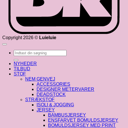
Copyright 2026 ©
Luieluie
Søg
efter:
NYHEDER
TILBUD
STOF
NEM GENVEJ
ACCESSORIES
DESIGNER METERVARER
DEADSTOCK
STRÆKSTOF
ISOLI & JOGGING
JERSEY
BAMBUSJERSEY
ENSFARVET BOMULDSJERSEY
BOMULDSJERSEY MED PRINT