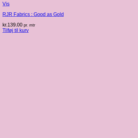
Vis
RJR Fabrics : Good as Gold
kr.
139.00
pr. mtr
Tilføj til kurv