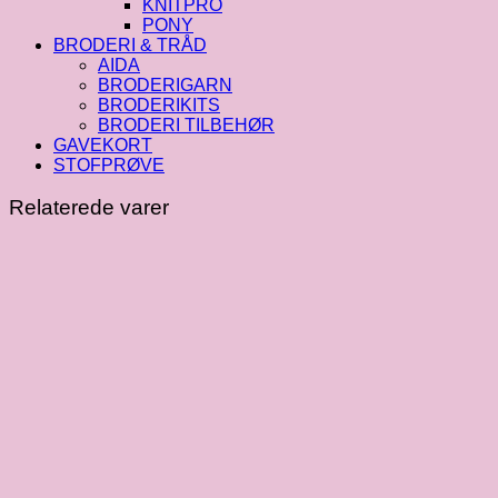
KNITPRO
PONY
BRODERI & TRÅD
AIDA
BRODERIGARN
BRODERIKITS
BRODERI TILBEHØR
GAVEKORT
STOFPRØVE
Relaterede varer