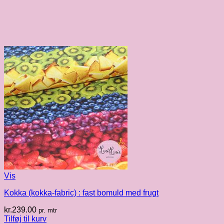
Vis
Kokka (kokka-fabric) : fast bomuld med frugt
kr.
239.00
pr. mtr
Tilføj til kurv