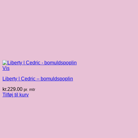
Vis
Liberty | Cedric – bomuldspoplin
kr.
229.00
pr. mtr
Tilføj til kurv