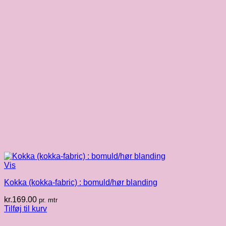
Vis
Kokka (kokka-fabric) : bomuld/hør blanding
kr.
169.00
pr. mtr
Tilføj til kurv