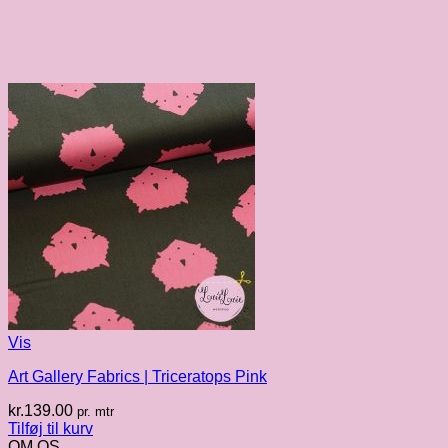
Vis
Art Gallery Fabrics | Triceratops Pink
kr.
139.00
pr. mtr
Tilføj til kurv
OM OS