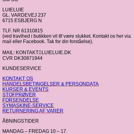
LUIELUIE
GL. VARDEVEJ 237
6715 ESBJERG N
TLF. NR 61310815
(ved travlhed i butikken vil tlf være slukket. Kontakt os her via
mail eller Facebook. Tak for din forståelse).
MAIL: KONTAKTLUIELUIE.DK
CVR DK30871944
KUNDESERVICE
KONTAKT OS
HANDELSBETINGELSER & PERSONDATA
KURSER & EVENTS
STOFPRØVER
FORSENDELSE
SYMASKINE-SERVICE
RETURNERING AF VARER
ÅBNINGSTIDER
MANDAG – FREDAG 10 – 17