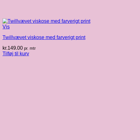
Vis
Twillvævet viskose med farverigt print
kr.
149.00
pr. mtr
Tilføj til kurv