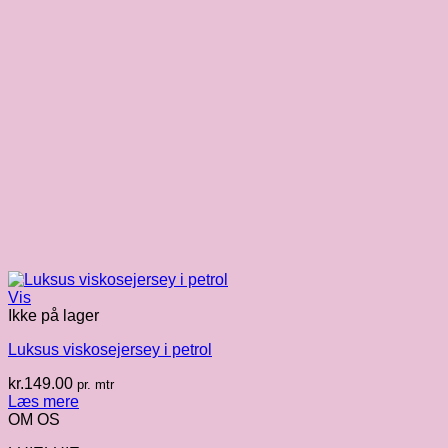
Vis
Ikke på lager
Luksus viskosejersey i petrol
kr.
149.00
pr. mtr
Læs mere
OM OS