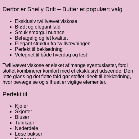
Derfor er Shelly Drift – Butter et populært valg
Eksklusiv twillvævet viskose
Blødt og elegant fald
Smuk smørgul nuance
Behagelig og let kvalitet
Elegant struktur fra twillvævningen
Perfekt til beklædning
Velegnet til både hverdag og fest
Twillvævet viskose er elsket af mange syentusiaster, fordi
stoffet kombinerer komfort med et eksklusivt udseende. Den
lette glans og det flotte fald gør stoffet ideelt til beklædning,
hvor bevægelse og silhuet er vigtige elementer.
Perfekt til
Kjoler
Skjorter
Bluser
Tunikaer
Nederdele
Løse bukser