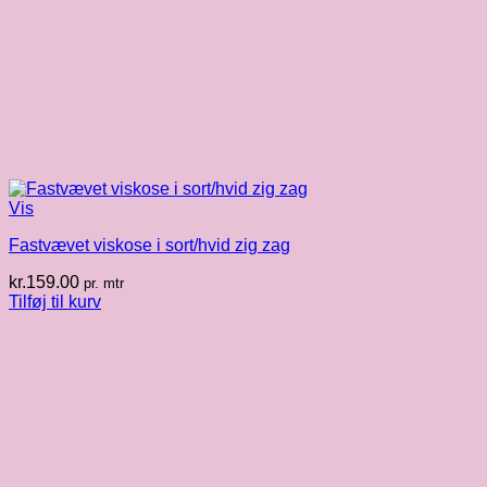
Vis
Fastvævet viskose i sort/hvid zig zag
kr.
159.00
pr. mtr
Tilføj til kurv