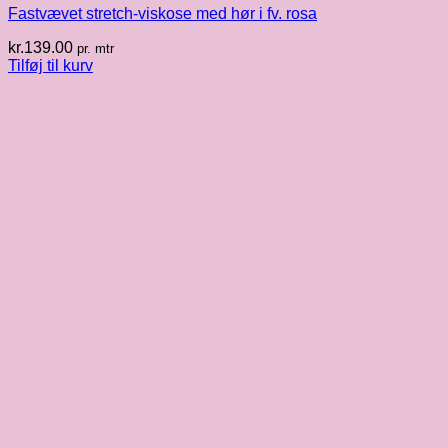
Fastvævet stretch-viskose med hør i fv. rosa
kr.
139.00
pr. mtr
Tilføj til kurv