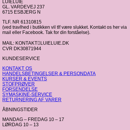
LUIELUIE
GL. VARDEVEJ 237
6715 ESBJERG N
TLF. NR 61310815
(ved travlhed i butikken vil tlf være slukket. Kontakt os her via
mail eller Facebook. Tak for din forståelse).
MAIL: KONTAKTLUIELUIE.DK
CVR DK30871944
KUNDESERVICE
KONTAKT OS
HANDELSBETINGELSER & PERSONDATA
KURSER & EVENTS
STOFPRØVER
FORSENDELSE
SYMASKINE-SERVICE
RETURNERING AF VARER
ÅBNINGSTIDER
MANDAG – FREDAG 10 – 17
LØRDAG 10 – 13