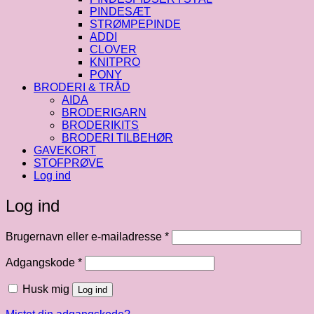
PINDESÆT
STRØMPEPINDE
ADDI
CLOVER
KNITPRO
PONY
BRODERI & TRÅD
AIDA
BRODERIGARN
BRODERIKITS
BRODERI TILBEHØR
GAVEKORT
STOFPRØVE
Log ind
Log ind
Påkrævet
Brugernavn eller e-mailadresse
*
Påkrævet
Adgangskode
*
Husk mig
Log ind