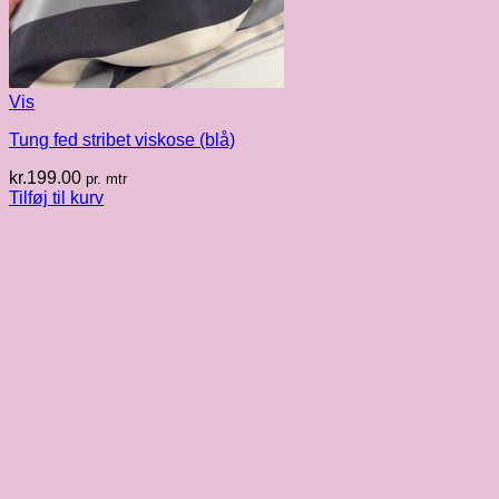
Vis
Tung fed stribet viskose (blå)
kr.
199.00
pr. mtr
Tilføj til kurv