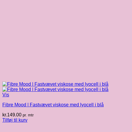
Vis
Fibre Mood | Fastvævet viskose med lyocell i blå
kr.
149.00
pr. mtr
Tilføj til kurv