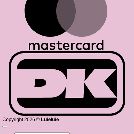
D
Copyright 2026 ©
Luieluie