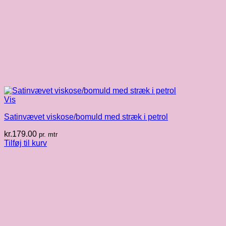
Vis
Satinvævet viskose/bomuld med stræk i petrol
kr.
179.00
pr. mtr
Tilføj til kurv