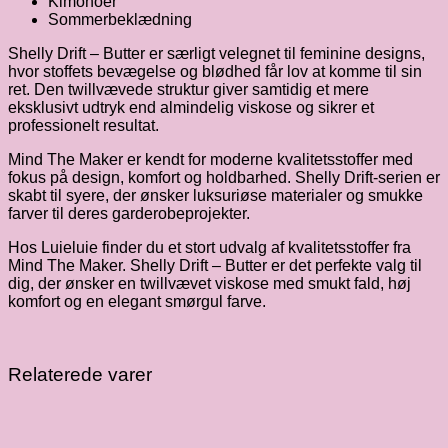
Kimonoer
Sommerbeklædning
Shelly Drift – Butter er særligt velegnet til feminine designs,
hvor stoffets bevægelse og blødhed får lov at komme til sin
ret. Den twillvævede struktur giver samtidig et mere
eksklusivt udtryk end almindelig viskose og sikrer et
professionelt resultat.
Mind The Maker er kendt for moderne kvalitetsstoffer med
fokus på design, komfort og holdbarhed. Shelly Drift-serien er
skabt til syere, der ønsker luksuriøse materialer og smukke
farver til deres garderobeprojekter.
Hos Luieluie finder du et stort udvalg af kvalitetsstoffer fra
Mind The Maker. Shelly Drift – Butter er det perfekte valg til
dig, der ønsker en twillvævet viskose med smukt fald, høj
komfort og en elegant smørgul farve.
Relaterede varer