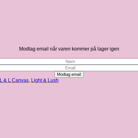
Modtag email når varen kommer på lager igen
Modtag email
L & L Canvas
,
Light & Lush