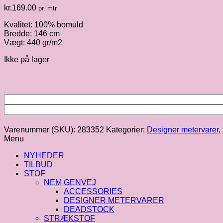
kr.
169.00
pr. mtr
Kvalitet: 100% bomuld
Bredde: 146 cm
Vægt: 440 gr/m2
Ikke på lager
Varenummer (SKU):
283352
Kategorier:
Designer metervarer
,
Menu
NYHEDER
TILBUD
STOF
NEM GENVEJ
ACCESSORIES
DESIGNER METERVARER
DEADSTOCK
STRÆKSTOF