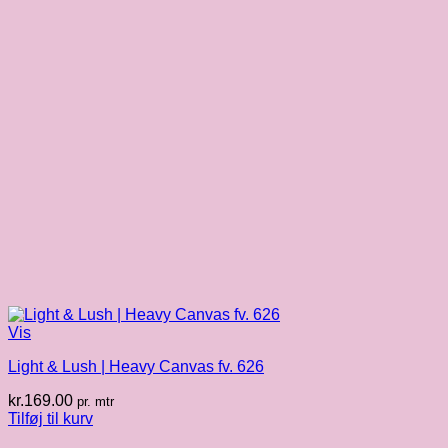
Vis
Light & Lush | Heavy Canvas fv. 626
kr.
169.00
pr. mtr
Tilføj til kurv