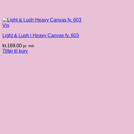
Vis
Light & Lush | Heavy Canvas fv. 603
kr.
169.00
pr. mtr
Tilføj til kurv