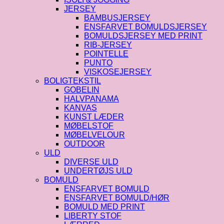
JERSEY
BAMBUSJERSEY
ENSFARVET BOMULDSJERSEY
BOMULDSJERSEY MED PRINT
RIB-JERSEY
POINTELLE
PUNTO
VISKOSEJERSEY
BOLIGTEKSTIL
GOBELIN
HALVPANAMA
KANVAS
KUNST LÆDER
MØBELSTOF
MØBELVELOUR
OUTDOOR
ULD
DIVERSE ULD
UNDERTØJS ULD
BOMULD
ENSFARVET BOMULD
ENSFARVET BOMULD/HØR
BOMULD MED PRINT
LIBERTY STOF