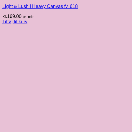
Light & Lush | Heavy Canvas fv. 618
kr.
169.00
pr. mtr
Tilføj til kurv