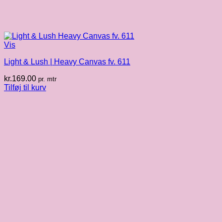
Vis
Light & Lush | Heavy Canvas fv. 611
kr.
169.00
pr. mtr
Tilføj til kurv