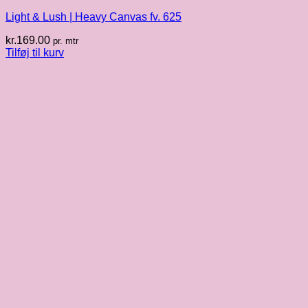
Light & Lush | Heavy Canvas fv. 625
kr.
169.00
pr. mtr
Tilføj til kurv