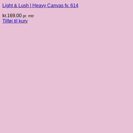
Light & Lush | Heavy Canvas fv. 614
kr.
169.00
pr. mtr
Tilføj til kurv