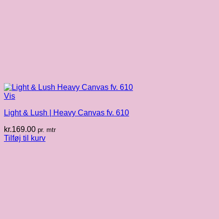
Vis
Light & Lush | Heavy Canvas fv. 610
kr.
169.00
pr. mtr
Tilføj til kurv