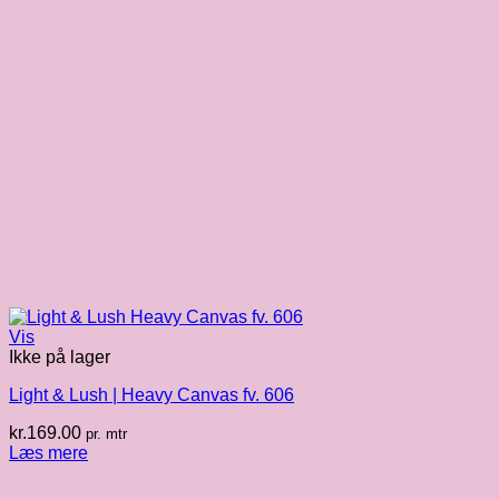
Vis
Ikke på lager
Light & Lush | Heavy Canvas fv. 606
kr.
169.00
pr. mtr
Læs mere