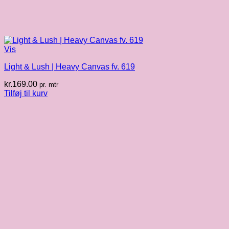
Vis
Light & Lush | Heavy Canvas fv. 619
kr.
169.00
pr. mtr
Tilføj til kurv