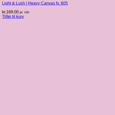
Light & Lush | Heavy Canvas fv. 605
kr.
169.00
pr. mtr
Tilføj til kurv