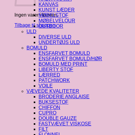
KANVAS
KUNST LÆDER
Ingen varer i kurven.
MØBELSTOF
MØBELVELOUR
Tilbage til shoppen
OUTDOOR
ULD
DIVERSE ULD
UNDERTØJS ULD
BOMULD
ENSFARVET BOMULD
ENSFARVET BOMULD/HØR
BOMULD MED PRINT
LIBERTY STOF
LÆRRED
PATCHWORK
VOILE
VÆVEDE KVALITETER
BRODERIE ANGLAISE
BUKSESTOF
CHIFFON
CUPRO
DOUBLE GAUZE
FASTVÆVET VISKOSE
FILT
FLONNEL