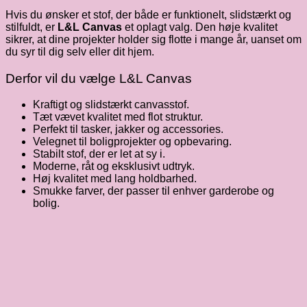
Hvis du ønsker et stof, der både er funktionelt, slidstærkt og
stilfuldt, er
L&L Canvas
et oplagt valg. Den høje kvalitet
sikrer, at dine projekter holder sig flotte i mange år, uanset om
du syr til dig selv eller dit hjem.
Derfor vil du vælge L&L Canvas
Kraftigt og slidstærkt canvasstof.
Tæt vævet kvalitet med flot struktur.
Perfekt til tasker, jakker og accessories.
Velegnet til boligprojekter og opbevaring.
Stabilt stof, der er let at sy i.
Moderne, råt og eksklusivt udtryk.
Høj kvalitet med lang holdbarhed.
Smukke farver, der passer til enhver garderobe og
bolig.