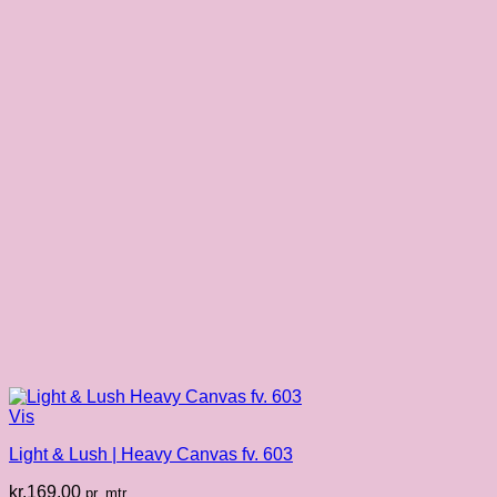
Vis
Light & Lush | Heavy Canvas fv. 603
kr.
169.00
pr. mtr