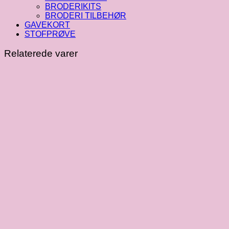
BRODERIKITS
BRODERI TILBEHØR
GAVEKORT
STOFPRØVE
Relaterede varer