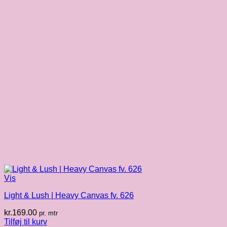
Vis
Light & Lush | Heavy Canvas fv. 626
kr.
169.00
pr. mtr
Tilføj til kurv