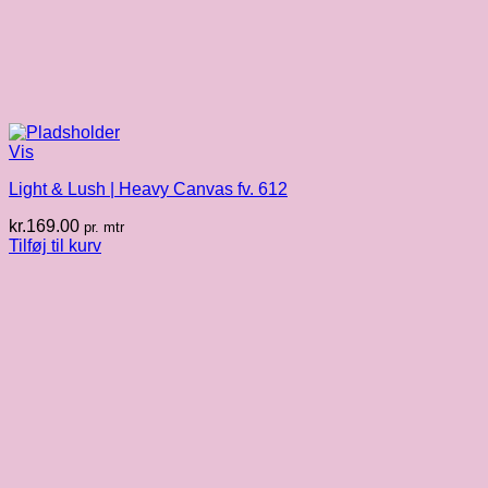
Vis
Light & Lush | Heavy Canvas fv. 612
kr.
169.00
pr. mtr
Tilføj til kurv