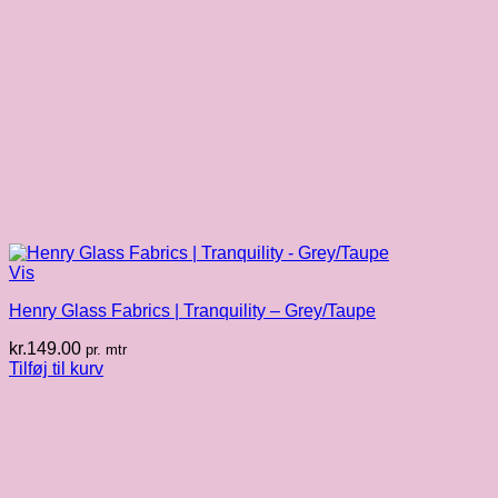
Vis
Henry Glass Fabrics | Tranquility – Grey/Taupe
kr.
149.00
pr. mtr
Tilføj til kurv