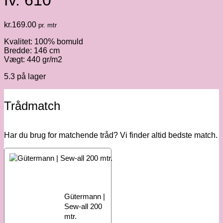
fv. 610
kr.
169.00
pr. mtr
Kvalitet: 100% bomuld
Bredde: 146 cm
Vægt: 440 gr/m2
5.3 på lager
Trådmatch
Har du brug for matchende tråd? Vi finder altid bedste match.
Gütermann |
Sew-all 200
mtr.