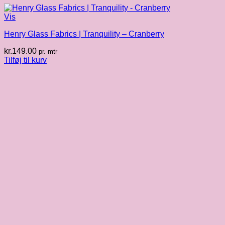
Vis
Henry Glass Fabrics | Tranquility – Cranberry
kr.
149.00
pr. mtr
Tilføj til kurv