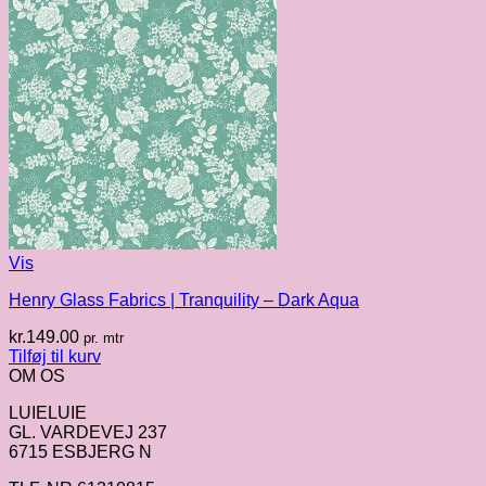
Vis
Henry Glass Fabrics | Tranquility – Dark Aqua
kr.
149.00
pr. mtr
Tilføj til kurv
OM OS
LUIELUIE
GL. VARDEVEJ 237
6715 ESBJERG N