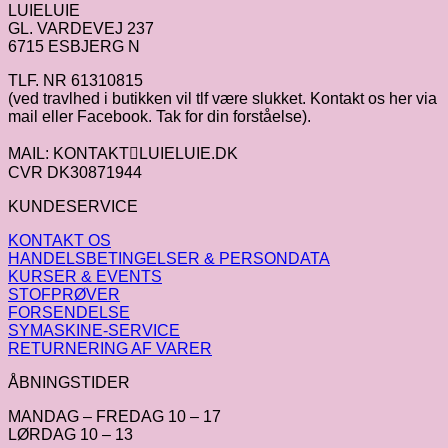
LUIELUIE
GL. VARDEVEJ 237
6715 ESBJERG N
TLF. NR 61310815
(ved travlhed i butikken vil tlf være slukket. Kontakt os her via
mail eller Facebook. Tak for din forståelse).
MAIL: KONTAKTLUIELUIE.DK
CVR DK30871944
KUNDESERVICE
KONTAKT OS
HANDELSBETINGELSER & PERSONDATA
KURSER & EVENTS
STOFPRØVER
FORSENDELSE
SYMASKINE-SERVICE
RETURNERING AF VARER
ÅBNINGSTIDER
MANDAG – FREDAG 10 – 17
LØRDAG 10 – 13