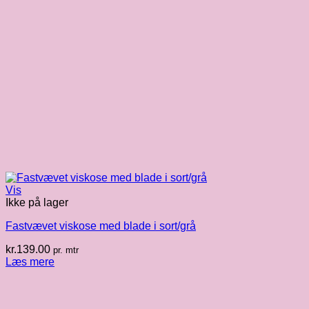
Vis
Ikke på lager
Fastvævet viskose med blade i sort/grå
kr.
139.00
pr. mtr
Læs mere