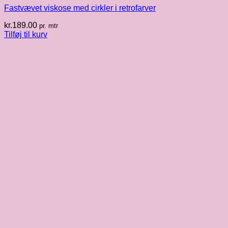
Fastvævet viskose med cirkler i retrofarver
kr.
189.00
pr. mtr
Tilføj til kurv