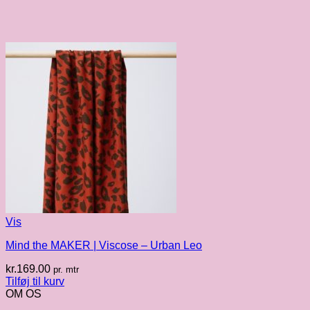
Vis
Mind the MAKER | Viscose – Urban Leo
kr.
169.00
pr. mtr
Tilføj til kurv
OM OS