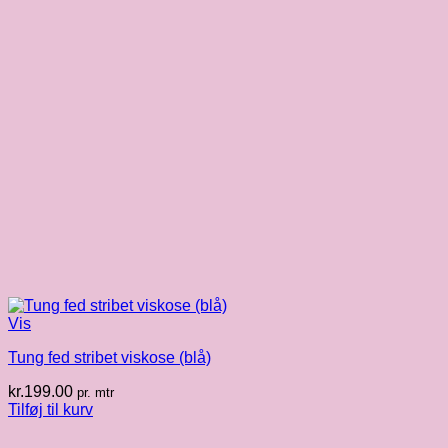
Vis
Tung fed stribet viskose (blå)
kr.
199.00
pr. mtr
Tilføj til kurv