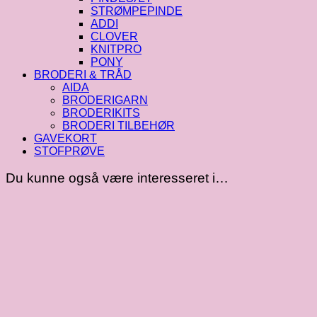
STRØMPEPINDE
ADDI
CLOVER
KNITPRO
PONY
BRODERI & TRÅD
AIDA
BRODERIGARN
BRODERIKITS
BRODERI TILBEHØR
GAVEKORT
STOFPRØVE
Du kunne også være interesseret i…