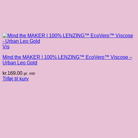
Vis
Mind the MAKER | 100% LENZING™ EcoVero™ Viscose –
Urban Leo Gold
kr.
169.00
pr. mtr
Tilføj til kurv