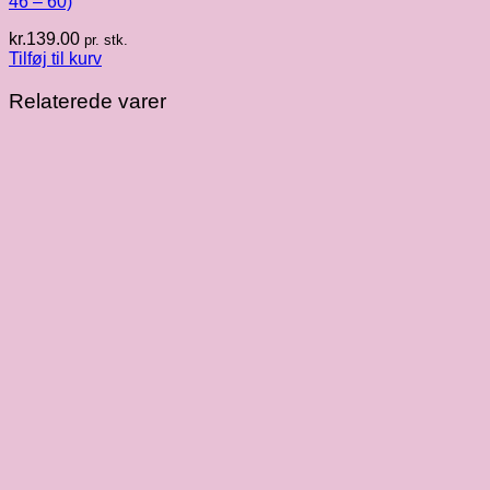
46 – 60)
kr.
139.00
pr. stk.
Tilføj til kurv
Relaterede varer