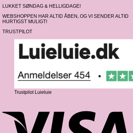
LUKKET SØNDAG & HELLIGDAGE!
WEBSHOPPEN HAR ALTID ÅBEN, OG VI SENDER ALTID
HURTIGST MULIGT!
TRUSTPILOT
Trustpilot Luieluie
V