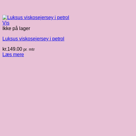
Vis
Ikke på lager
Luksus viskosejersey i petrol
kr.
149.00
pr. mtr
Læs mere