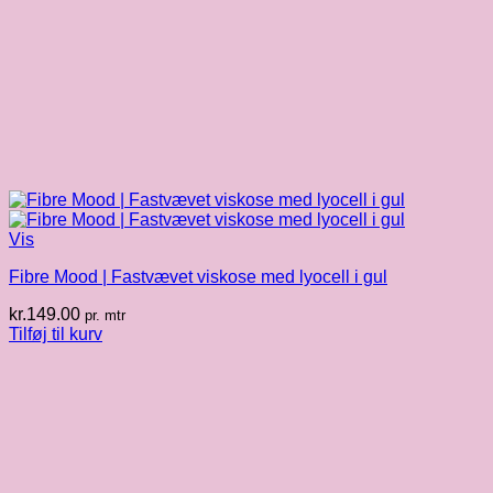
Vis
Fibre Mood | Fastvævet viskose med lyocell i gul
kr.
149.00
pr. mtr
Tilføj til kurv