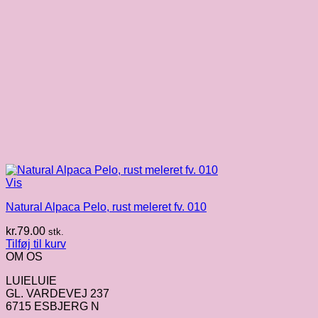
Vis
Natural Alpaca Pelo, rust meleret fv. 010
kr.
79.00
stk.
Tilføj til kurv
OM OS
LUIELUIE
GL. VARDEVEJ 237
6715 ESBJERG N