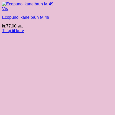
Vis
Ecopuno, kanelbrun fv. 49
kr.
77.00
stk.
Tilføj til kurv