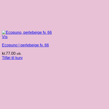
Vis
Ecopuno | perlebeige fv. 66
kr.
77.00
stk.
Tilføj til kurv