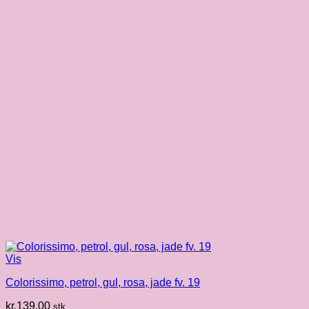
Vis
Colorissimo, petrol, gul, rosa, jade fv. 19
kr.
139.00
stk.