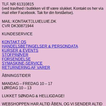
TLF. NR 61310815
(ved travlhed i butikken vil tlf være slukket. Kontakt os her via
mail eller Facebook. Tak for din forståelse).
MAIL: KONTAKTLUIELUIE.DK
CVR DK30871944
KUNDESERVICE
KONTAKT OS
HANDELSBETINGELSER & PERSONDATA
KURSER & EVENTS
STOFPRØVER
FORSENDELSE
SYMASKINE-SERVICE
RETURNERING AF VARER
ÅBNINGSTIDER
MANDAG – FREDAG 10 – 17
LØRDAG 10 – 13
LUKKET SØNDAG & HELLIGDAGE!
WEBSHOPPEN HAR ALTID ÅBEN, OG VI SENDER ALTID