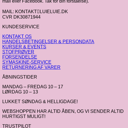
mail eller Facebook. Tak for din forståelse).
MAIL: KONTAKTLUIELUIE.DK
CVR DK30871944
KUNDESERVICE
KONTAKT OS
HANDELSBETINGELSER & PERSONDATA
KURSER & EVENTS
STOFPRØVER
FORSENDELSE
SYMASKINE-SERVICE
RETURNERING AF VARER
ÅBNINGSTIDER
MANDAG – FREDAG 10 – 17
LØRDAG 10 – 13
LUKKET SØNDAG & HELLIGDAGE!
WEBSHOPPEN HAR ALTID ÅBEN, OG VI SENDER ALTID
HURTIGST MULIGT!
TRUSTPILOT