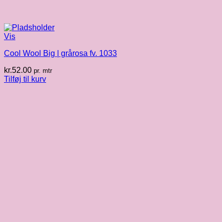
Vis
Cool Wool Big | grårosa fv. 1033
kr.
52.00
pr. mtr
Tilføj til kurv