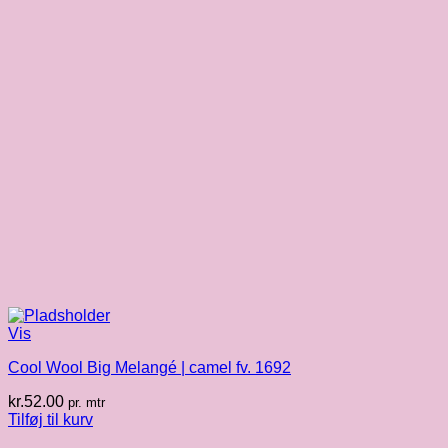
Vis
Cool Wool Big Melangé | camel fv. 1692
kr.
52.00
pr. mtr
Tilføj til kurv