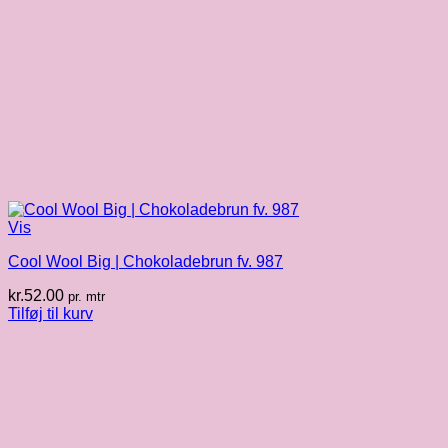
Vis
Cool Wool Big | Chokoladebrun fv. 987
kr.
52.00
pr. mtr
Tilføj til kurv