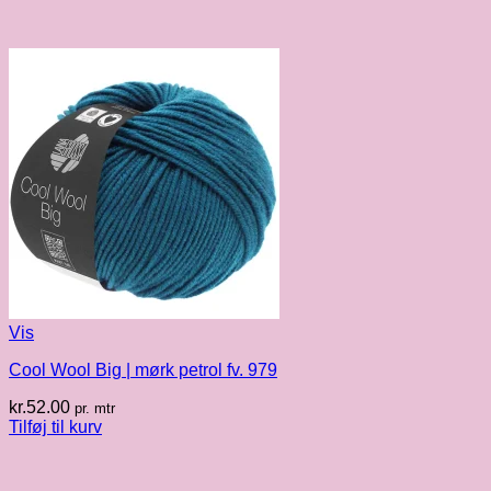
Vis
Cool Wool Big | mørk petrol fv. 979
kr.
52.00
pr. mtr
Tilføj til kurv