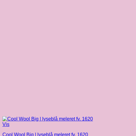
Vis
Cool Wool Big | lyseblå meleret fv. 1620