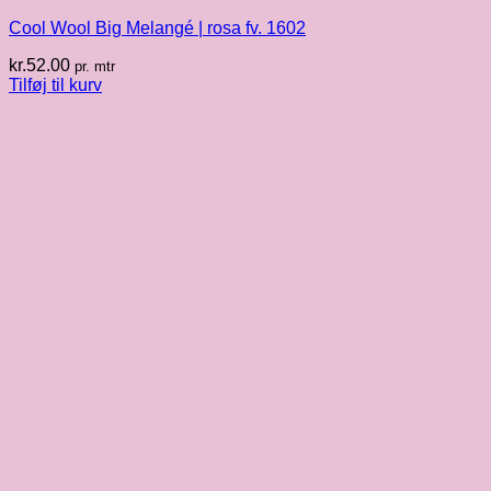
Cool Wool Big Melangé | rosa fv. 1602
kr.
52.00
pr. mtr
Tilføj til kurv