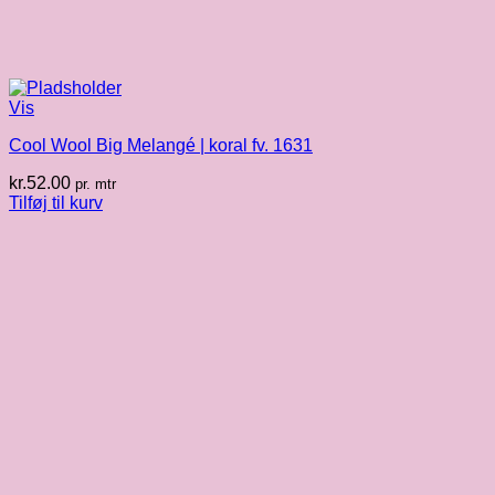
Vis
Cool Wool Big Melangé | koral fv. 1631
kr.
52.00
pr. mtr
Tilføj til kurv