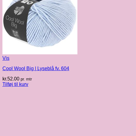
Vis
Cool Wool Big | Lyseblå fv. 604
kr.
52.00
pr. mtr
Tilføj til kurv