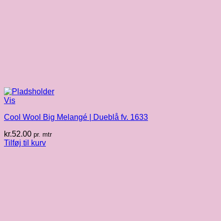
Vis
Cool Wool Big Melangé | Dueblå fv. 1633
kr.
52.00
pr. mtr
Tilføj til kurv