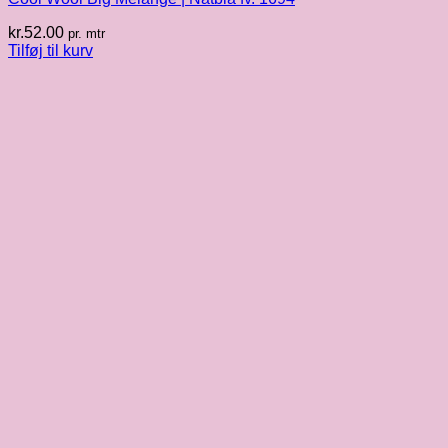
kr.
52.00
pr. mtr
Tilføj til kurv