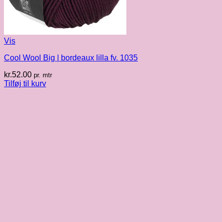
Vis
Cool Wool Big | bordeaux lilla fv. 1035
kr.
52.00
pr. mtr
Tilføj til kurv