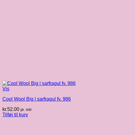
Vis
Cool Wool Big | sarfragul fv. 986
kr.
52.00
pr. mtr
Tilføj til kurv