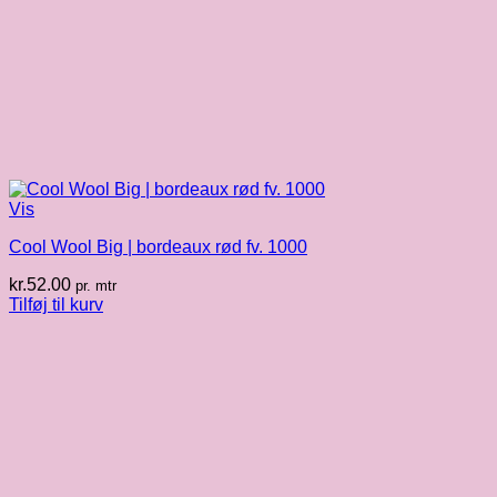
Vis
Cool Wool Big | bordeaux rød fv. 1000
kr.
52.00
pr. mtr
Tilføj til kurv