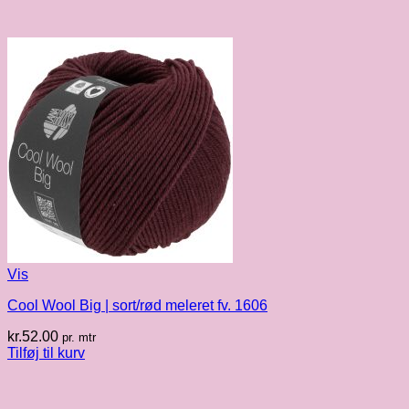
Vis
Cool Wool Big | sort/rød meleret fv. 1606
kr.
52.00
pr. mtr
Tilføj til kurv