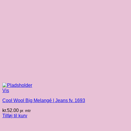
Vis
Cool Wool Big Melangé | Jeans fv. 1693
kr.
52.00
pr. mtr
Tilføj til kurv