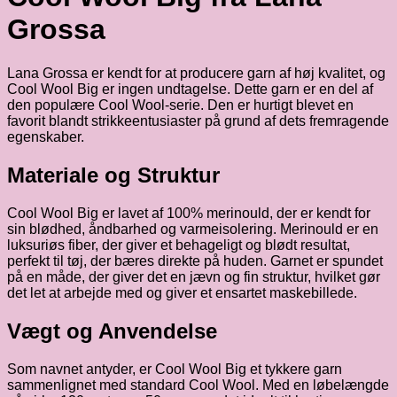
Grossa
Lana Grossa er kendt for at producere garn af høj kvalitet, og
Cool Wool Big er ingen undtagelse. Dette garn er en del af
den populære Cool Wool-serie. Den er hurtigt blevet en
favorit blandt strikkeentusiaster på grund af dets fremragende
egenskaber.
Materiale og Struktur
Cool Wool Big er lavet af 100% merinould, der er kendt for
sin blødhed, åndbarhed og varmeisolering. Merinould er en
luksuriøs fiber, der giver et behageligt og blødt resultat,
perfekt til tøj, der bæres direkte på huden. Garnet er spundet
på en måde, der giver det en jævn og fin struktur, hvilket gør
det let at arbejde med og giver et ensartet maskebillede.
Vægt og Anvendelse
Som navnet antyder, er Cool Wool Big et tykkere garn
sammenlignet med standard Cool Wool. Med en løbelængde