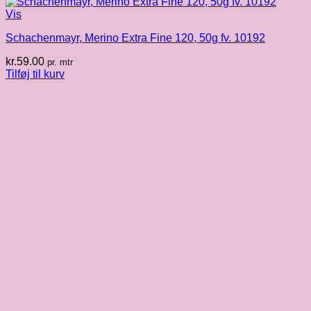
Vis
Schachenmayr, Merino Extra Fine 120, 50g fv. 10192
kr.
59.00
pr. mtr
Tilføj til kurv