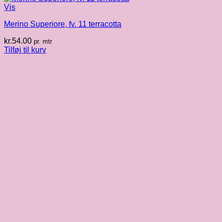
Vis
Merino Superiore, fv. 11 terracotta
kr.
54.00
pr. mtr
Tilføj til kurv