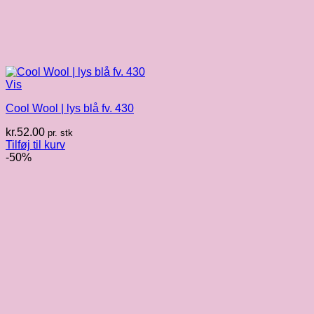
Vis
Cool Wool | lys blå fv. 430
kr.
52.00
pr. stk
Tilføj til kurv
-50%