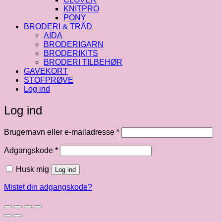
KNITPRO
PONY
BRODERI & TRÅD
AIDA
BRODERIGARN
BRODERIKITS
BRODERI TILBEHØR
GAVEKORT
STOFPRØVE
Log ind
Log ind
Påkrævet
Brugernavn eller e-mailadresse
*
Påkrævet
Adgangskode
*
Husk mig
Log ind
Mistet din adgangskode?