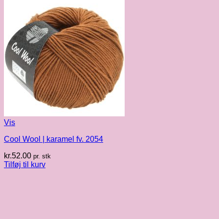
Vis
Cool Wool | karamel fv. 2054
kr.
52.00
pr. stk
Tilføj til kurv