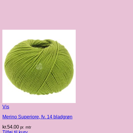
Vis
Merino Superiore, fv. 14 bladgrøn
kr.
54.00
pr. mtr
Tilføj til kurv