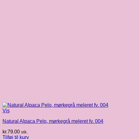
Vis
Natural Alpaca Pelo, mørkegrå meleret fv. 004
kr.
79.00
stk.
Tilføj til kurv