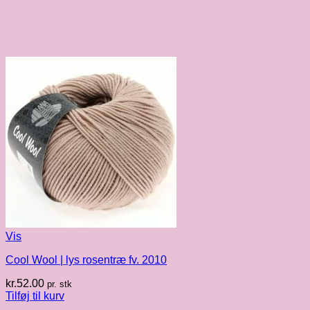
Vis
Cool Wool | lys rosentræ fv. 2010
kr.
52.00
pr. stk
Tilføj til kurv