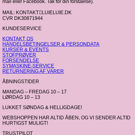
mail eller Facebook. Tak for din forståelse).
MAIL: KONTAKTLUIELUIE.DK
CVR DK30871944
KUNDESERVICE
KONTAKT OS
HANDELSBETINGELSER & PERSONDATA
KURSER & EVENTS
STOFPRØVER
FORSENDELSE
SYMASKINE-SERVICE
RETURNERING AF VARER
ÅBNINGSTIDER
MANDAG – FREDAG 10 – 17
LØRDAG 10 – 13
LUKKET SØNDAG & HELLIGDAGE!
WEBSHOPPEN HAR ALTID ÅBEN, OG VI SENDER ALTID
HURTIGST MULIGT!
TRUSTPILOT