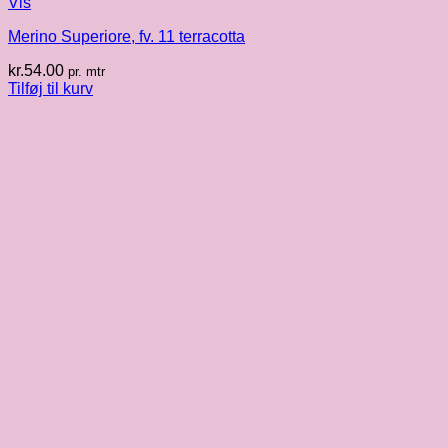
Vis
Merino Superiore, fv. 11 terracotta
kr.
54.00
pr. mtr
Tilføj til kurv