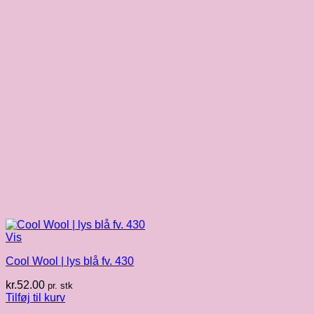
Vis
Cool Wool | lys blå fv. 430
kr.
52.00
pr. stk
Tilføj til kurv