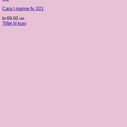
Cara | marine fv. 021
kr.
69.00
stk.
Tilføj til kurv