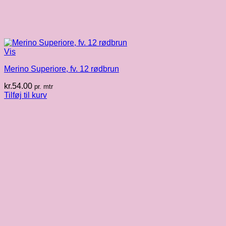
Vis
Merino Superiore, fv. 12 rødbrun
kr.
54.00
pr. mtr
Tilføj til kurv