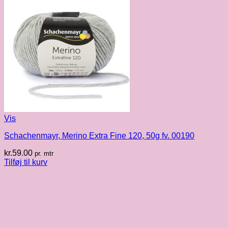
Vis
Schachenmayr, Merino Extra Fine 120, 50g fv. 00190
kr.
59.00
pr. mtr
Tilføj til kurv