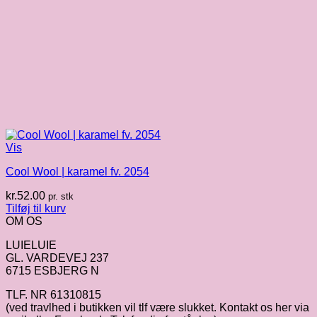
Vis
Cool Wool | karamel fv. 2054
kr.
52.00
pr. stk
Tilføj til kurv
OM OS
LUIELUIE
GL. VARDEVEJ 237
6715 ESBJERG N
TLF. NR 61310815
(ved travlhed i butikken vil tlf være slukket. Kontakt os her via