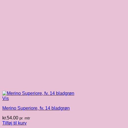
Vis
Merino Superiore, fv. 14 bladgrøn
kr.
54.00
pr. mtr
Tilføj til kurv