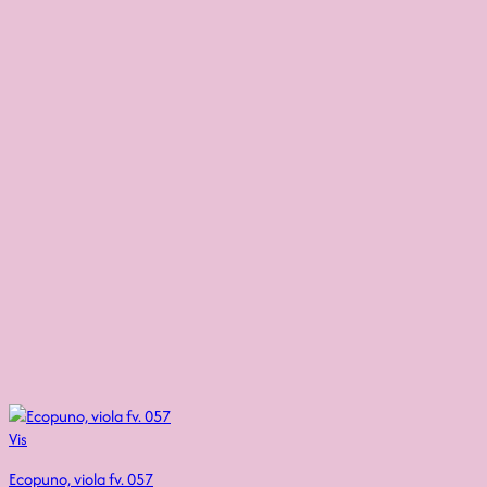
Vis
Ecopuno, viola fv. 057