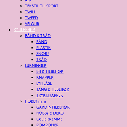
TEKSTIL TIL SPORT
TWILL
TWEED
VELOUR
SYTILBEHØR
BÅND & TRÅD
BÅND
ELASTIK
SNØRE
TRÅD
LUKNINGER
BH & TILBEHØR
KNAPPER
LYNLÅSE
TANG & TILBEHØR
TRYKKNAPPER
HOBBY m.m
GARDINTILBEHØR
HOBBY & DEKO
LÆDERREMME
POMPONER