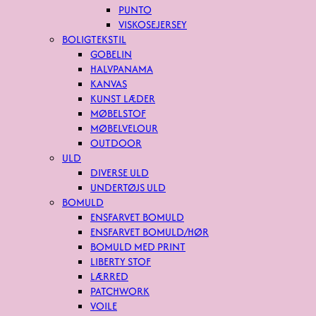
PUNTO
VISKOSEJERSEY
BOLIGTEKSTIL
GOBELIN
HALVPANAMA
KANVAS
KUNST LÆDER
MØBELSTOF
MØBELVELOUR
OUTDOOR
ULD
DIVERSE ULD
UNDERTØJS ULD
BOMULD
ENSFARVET BOMULD
ENSFARVET BOMULD/HØR
BOMULD MED PRINT
LIBERTY STOF
LÆRRED
PATCHWORK
VOILE