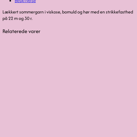
Beskrivelse
Lækkert sommergarn i viskose, bomuld og hør med en strikkefasthed
på 22 m og 30 r.
Relaterede varer