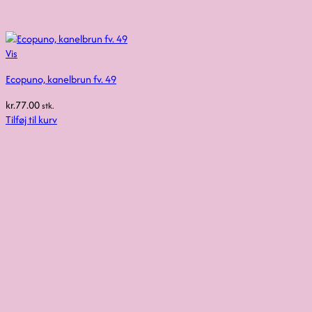
Vis
Ecopuno, kanelbrun fv. 49
kr.
77.00
stk.
Tilføj til kurv