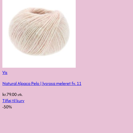
Vis
Natural Alpaca Pelo | lysrosa meleret fv. 11
kr.
79.00
stk.
Tilføj til kurv
-50%