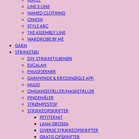
LINE 2 LINE
NAMED CLOTHING
ONION
STYLE ARC
THE ASSEMBLY LINE
WARDROBE BY ME
GARN
STRIKKETØJ
DIV. STRIKKETILBEHØR
EUCALAN
FNUGFJERNER
GARNVINDE & KRYDSNØGLE APP.
MUUD
OMGANGSTÆLLER/MASKETÆLLER
PINDEMÅLER
STRØMPESTOP
STRIKKEOPSKRIFTER
PETITEKNIT
LANA GROSSA
DIVERSE STRIKKEOPSKRIFTER
GRATIS OPSKRIFTER