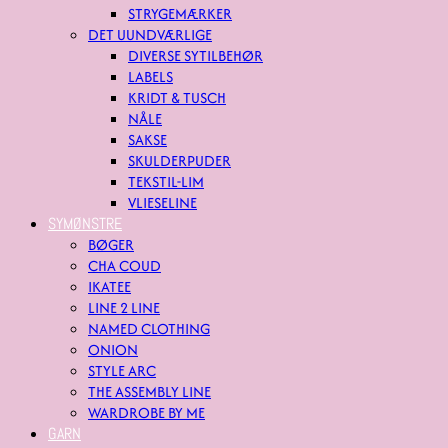
STRYGEMÆRKER
DET UUNDVÆRLIGE
DIVERSE SYTILBEHØR
LABELS
KRIDT & TUSCH
NÅLE
SAKSE
SKULDERPUDER
TEKSTIL-LIM
VLIESELINE
SYMØNSTRE
BØGER
CHA COUD
IKATEE
LINE 2 LINE
NAMED CLOTHING
ONION
STYLE ARC
THE ASSEMBLY LINE
WARDROBE BY ME
GARN