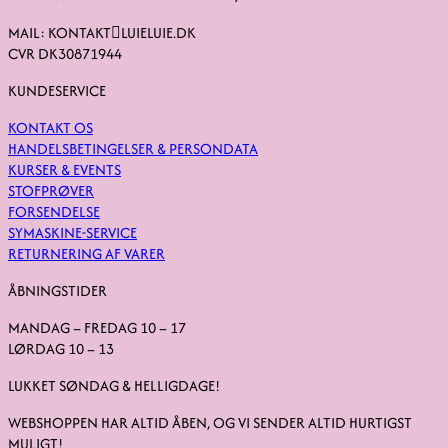
MAIL: KONTAKTLUIELUIE.DK
CVR DK30871944
KUNDESERVICE
KONTAKT OS
HANDELSBETINGELSER & PERSONDATA
KURSER & EVENTS
STOFPRØVER
FORSENDELSE
SYMASKINE-SERVICE
RETURNERING AF VARER
ÅBNINGSTIDER
MANDAG – FREDAG 10 – 17
LØRDAG 10 – 13
LUKKET SØNDAG & HELLIGDAGE!
WEBSHOPPEN HAR ALTID ÅBEN, OG VI SENDER ALTID HURTIGST
MULIGT!