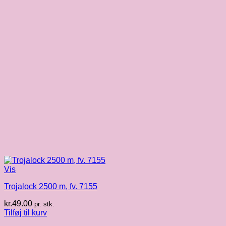
Vis
Trojalock 2500 m, fv. 7155
kr.
49.00
pr. stk.
Tilføj til kurv