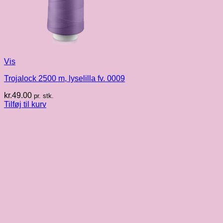
Vis
Trojalock 2500 m, lyselilla fv. 0009
kr.
49.00
pr. stk.
Tilføj til kurv