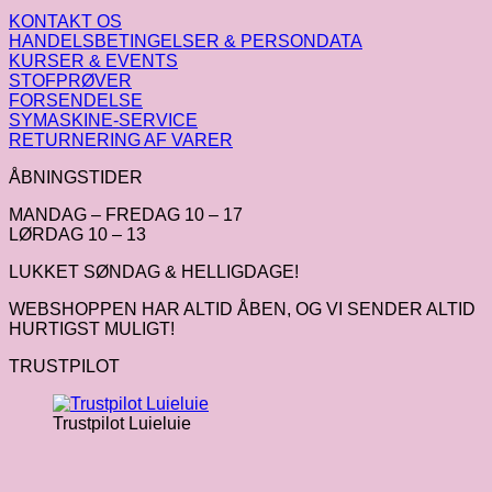
KONTAKT OS
HANDELSBETINGELSER & PERSONDATA
KURSER & EVENTS
STOFPRØVER
FORSENDELSE
SYMASKINE-SERVICE
RETURNERING AF VARER
ÅBNINGSTIDER
MANDAG – FREDAG 10 – 17
LØRDAG 10 – 13
LUKKET SØNDAG & HELLIGDAGE!
WEBSHOPPEN HAR ALTID ÅBEN, OG VI SENDER ALTID
HURTIGST MULIGT!
TRUSTPILOT
Trustpilot Luieluie
V