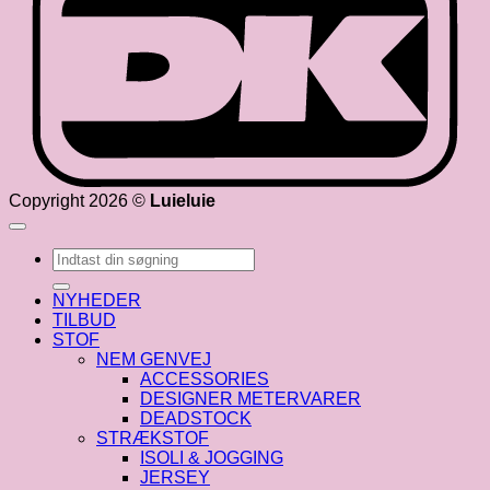
Copyright 2026 ©
Luieluie
Søg
efter:
NYHEDER
TILBUD
STOF
NEM GENVEJ
ACCESSORIES
DESIGNER METERVARER
DEADSTOCK
STRÆKSTOF
ISOLI & JOGGING
JERSEY