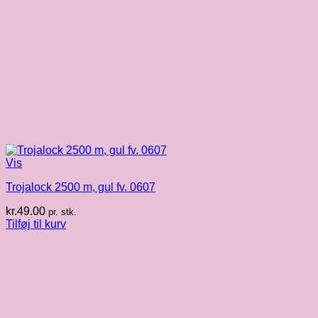
Vis
Trojalock 2500 m, gul fv. 0607
kr.
49.00
pr. stk.
Tilføj til kurv