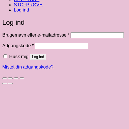
STOFPRØVE
Log ind
Log ind
Påkrævet
Brugernavn eller e-mailadresse
*
Påkrævet
Adgangskode
*
Husk mig
Log ind
Mistet din adgangskode?