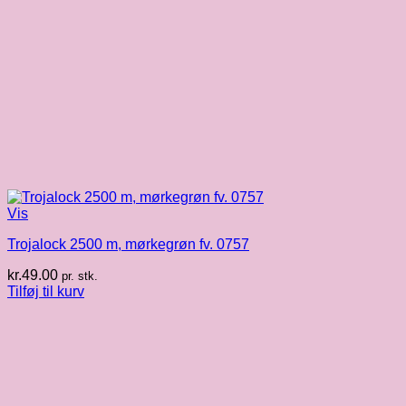
Vis
Trojalock 2500 m, mørkegrøn fv. 0757
kr.
49.00
pr. stk.
Tilføj til kurv