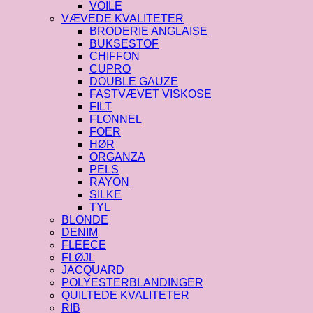
VOILE
VÆVEDE KVALITETER
BRODERIE ANGLAISE
BUKSESTOF
CHIFFON
CUPRO
DOUBLE GAUZE
FASTVÆVET VISKOSE
FILT
FLONNEL
FOER
HØR
ORGANZA
PELS
RAYON
SILKE
TYL
BLONDE
DENIM
FLEECE
FLØJL
JACQUARD
POLYESTERBLANDINGER
QUILTEDE KVALITETER
RIB