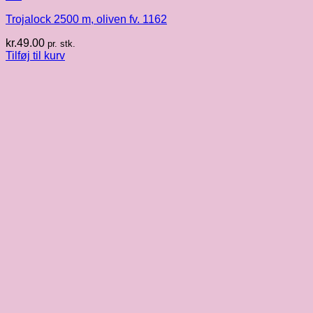
Trojalock 2500 m, oliven fv. 1162
kr.
49.00
pr. stk.
Tilføj til kurv