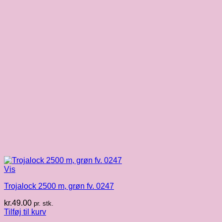
Vis
Trojalock 2500 m, grøn fv. 0247
kr.
49.00
pr. stk.
Tilføj til kurv