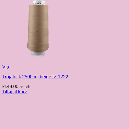
Vis
Trojalock 2500 m, beige fv. 1222
kr.
49.00
pr. stk.
Tilføj til kurv