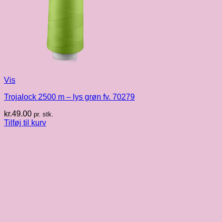
Vis
Trojalock 2500 m – lys grøn fv. 70279
kr.
49.00
pr. stk.
Tilføj til kurv