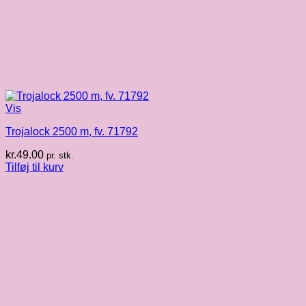
Vis
Trojalock 2500 m, fv. 71792
kr.
49.00
pr. stk.
Tilføj til kurv