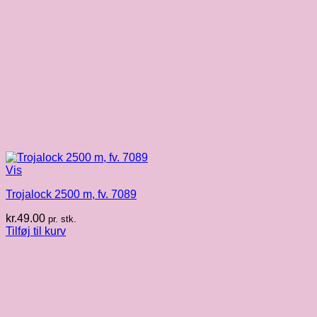
Vis
Trojalock 2500 m, fv. 7089
kr.
49.00
pr. stk.
Tilføj til kurv