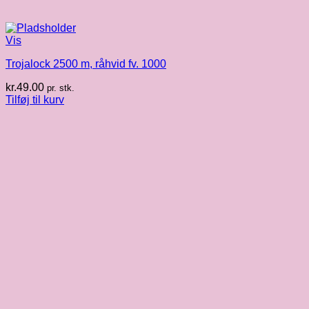
Vis
Trojalock 2500 m, råhvid fv. 1000
kr.
49.00
pr. stk.
Tilføj til kurv