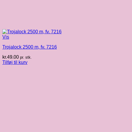
Vis
Trojalock 2500 m, fv. 7216
kr.
49.00
pr. stk.
Tilføj til kurv