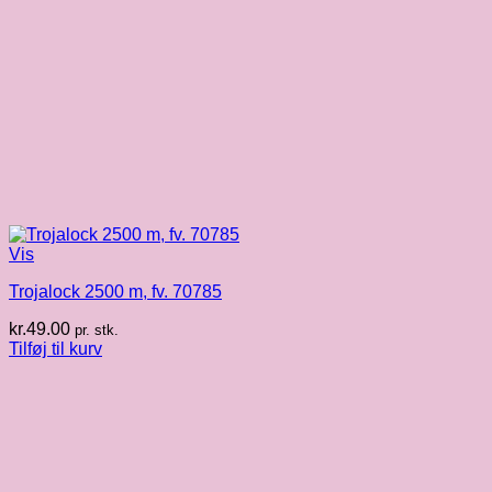
Vis
Trojalock 2500 m, fv. 70785
kr.
49.00
pr. stk.
Tilføj til kurv