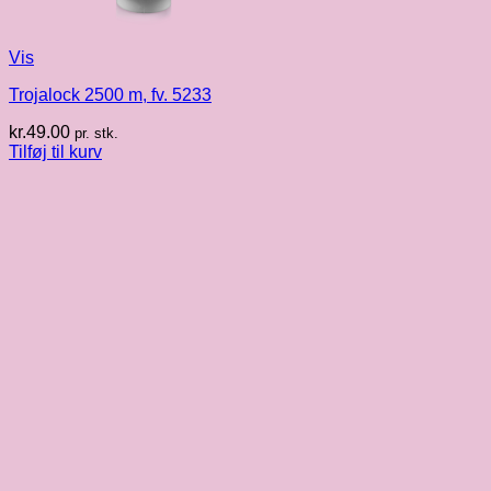
Vis
Trojalock 2500 m, fv. 5233
kr.
49.00
pr. stk.
Tilføj til kurv