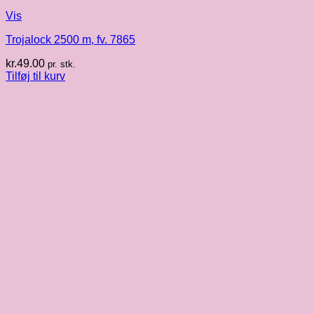
Vis
Trojalock 2500 m, fv. 7865
kr.
49.00
pr. stk.
Tilføj til kurv