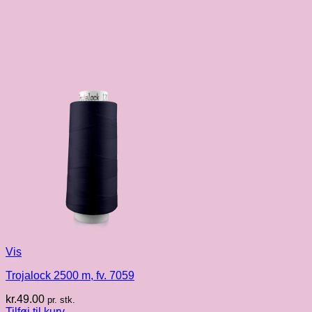
Vis
Trojalock 2500 m, fv. 7059
kr.
49.00
pr. stk.
Tilføj til kurv