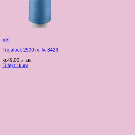
Vis
Trojalock 2500 m, fv. 8426
kr.
49.00
pr. stk.
Tilføj til kurv