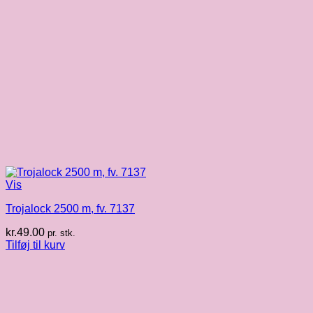
Vis
Trojalock 2500 m, fv. 7137
kr.
49.00
pr. stk.
Tilføj til kurv