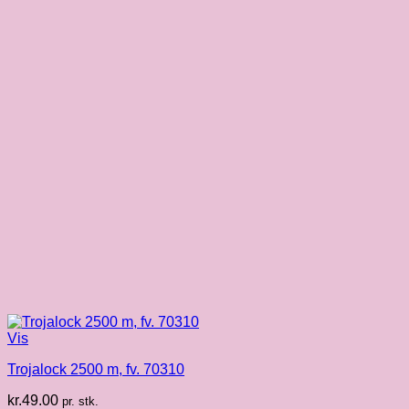
Vis
Trojalock 2500 m, fv. 70310
kr.
49.00
pr. stk.