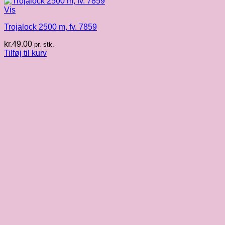
Vis
Trojalock 2500 m, fv. 7859
kr.
49.00
pr. stk.
Tilføj til kurv