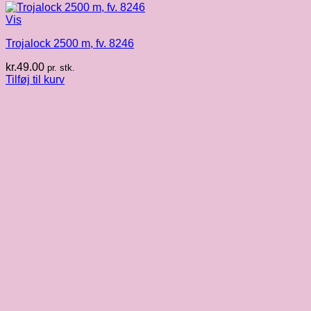
Vis
Trojalock 2500 m, fv. 8246
kr.
49.00
pr. stk.
Tilføj til kurv