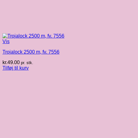
Vis
Trojalock 2500 m, fv. 7556
kr.
49.00
pr. stk.
Tilføj til kurv