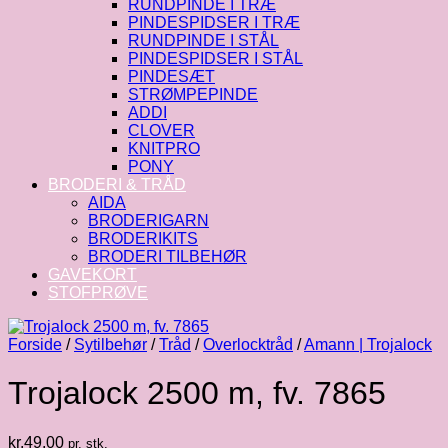
RUNDPINDE I TRÆ
PINDESPIDSER I TRÆ
RUNDPINDE I STÅL
PINDESPIDSER I STÅL
PINDESÆT
STRØMPEPINDE
ADDI
CLOVER
KNITPRO
PONY
BRODERI & TRÅD
AIDA
BRODERIGARN
BRODERIKITS
BRODERI TILBEHØR
GAVEKORT
STOFPRØVE
Forside
/
Sytilbehør
/
Tråd
/
Overlocktråd
/
Amann | Trojalock
Trojalock 2500 m, fv. 7865
kr.
49.00
pr. stk.