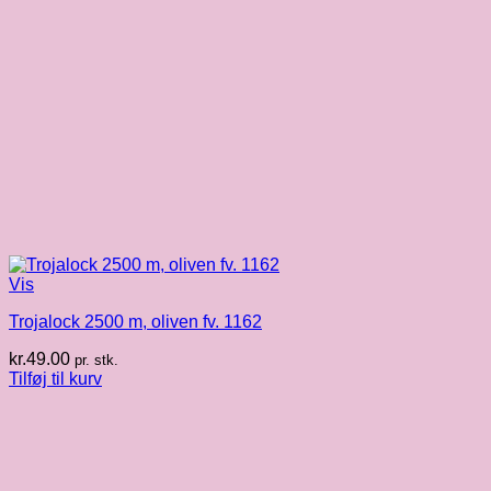
Vis
Trojalock 2500 m, oliven fv. 1162
kr.
49.00
pr. stk.
Tilføj til kurv