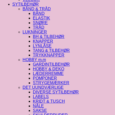
SYTILBEHØR
BÅND & TRÅD
BÅND
ELASTIK
SNØRE
TRÅD
LUKNINGER
BH & TILBEHØR
KNAPPER
LYNLÅSE
TANG & TILBEHØR
TRYKKNAPPER
HOBBY m.m
GARDINTILBEHØR
HOBBY & DEKO
LÆDERREMME
POMPONER
STRYGEMÆRKER
DET UUNDVÆRLIGE
DIVERSE SYTILBEHØR
LABELS
KRIDT & TUSCH
NÅLE
SAKSE