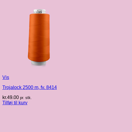
Vis
Trojalock 2500 m, fv. 8414
kr.
49.00
pr. stk.
Tilføj til kurv