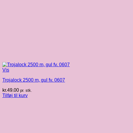
Vis
Trojalock 2500 m, gul fv. 0607
kr.
49.00
pr. stk.
Tilføj til kurv