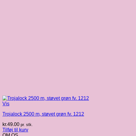
Vis
Trojalock 2500 m, støvet grøn fv. 1212
kr.
49.00
pr. stk.
Tilføj til kurv
OM OS