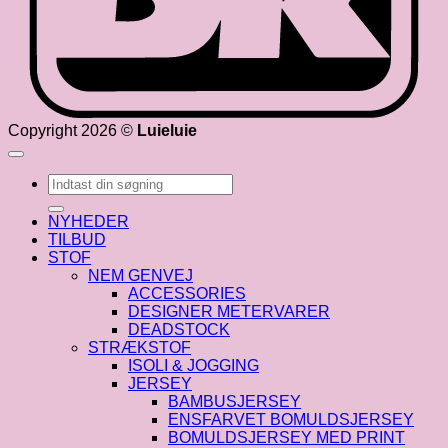
Copyright 2026 ©
Luieluie
Søg
efter:
NYHEDER
TILBUD
STOF
NEM GENVEJ
ACCESSORIES
DESIGNER METERVARER
DEADSTOCK
STRÆKSTOF
ISOLI & JOGGING
JERSEY
BAMBUSJERSEY
ENSFARVET BOMULDSJERSEY
BOMULDSJERSEY MED PRINT