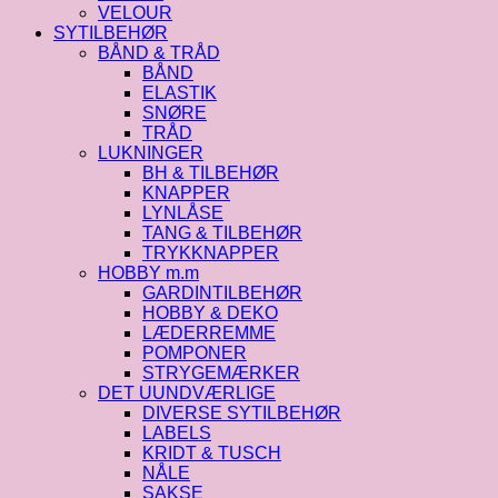
VELOUR
SYTILBEHØR
BÅND & TRÅD
BÅND
ELASTIK
SNØRE
TRÅD
LUKNINGER
BH & TILBEHØR
KNAPPER
LYNLÅSE
TANG & TILBEHØR
TRYKKNAPPER
HOBBY m.m
GARDINTILBEHØR
HOBBY & DEKO
LÆDERREMME
POMPONER
STRYGEMÆRKER
DET UUNDVÆRLIGE
DIVERSE SYTILBEHØR
LABELS
KRIDT & TUSCH
NÅLE
SAKSE