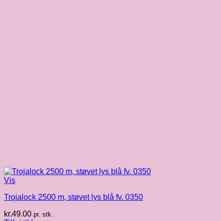
Vis
Trojalock 2500 m, støvet lys blå fv. 0350
kr.
49.00
pr. stk.