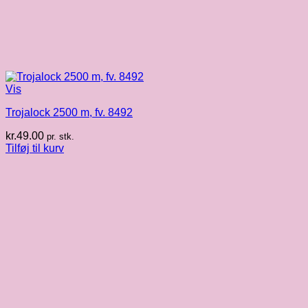
Vis
Trojalock 2500 m, fv. 8492
kr.
49.00
pr. stk.
Tilføj til kurv