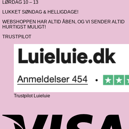
LØRDAG 10 – 13
LUKKET SØNDAG & HELLIGDAGE!
WEBSHOPPEN HAR ALTID ÅBEN, OG VI SENDER ALTID
HURTIGST MULIGT!
TRUSTPILOT
Trustpilot Luieluie
V