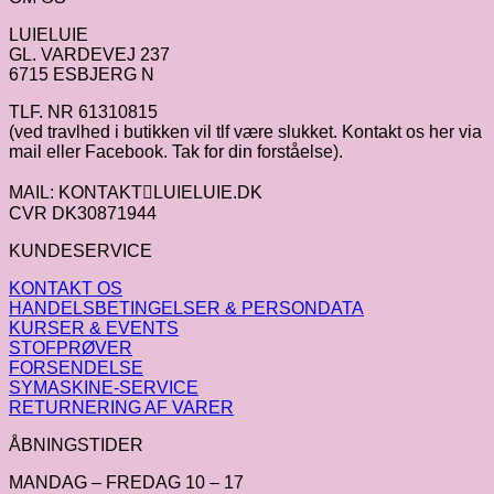
LUIELUIE
GL. VARDEVEJ 237
6715 ESBJERG N
TLF. NR 61310815
(ved travlhed i butikken vil tlf være slukket. Kontakt os her via
mail eller Facebook. Tak for din forståelse).
MAIL: KONTAKTLUIELUIE.DK
CVR DK30871944
KUNDESERVICE
KONTAKT OS
HANDELSBETINGELSER & PERSONDATA
KURSER & EVENTS
STOFPRØVER
FORSENDELSE
SYMASKINE-SERVICE
RETURNERING AF VARER
ÅBNINGSTIDER
MANDAG – FREDAG 10 – 17