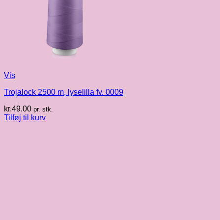
Vis
Trojalock 2500 m, lyselilla fv. 0009
kr.
49.00
pr. stk.
Tilføj til kurv