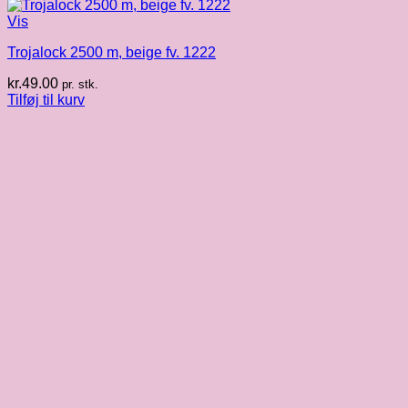
Vis
Trojalock 2500 m, beige fv. 1222
kr.
49.00
pr. stk.
Tilføj til kurv