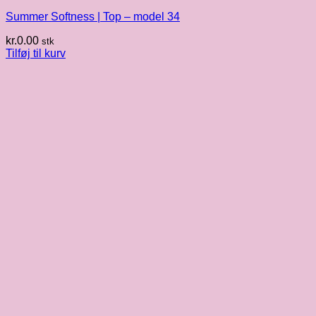
Summer Softness | Top – model 34
kr.
0.00
stk
Tilføj til kurv