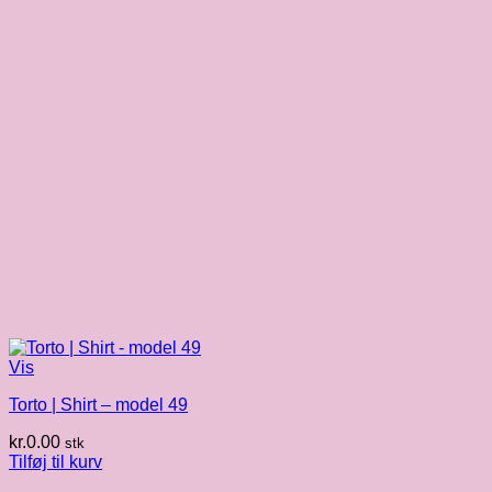
Vis
Torto | Shirt – model 49
kr.
0.00
stk
Tilføj til kurv