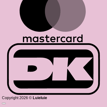
D
Copyright 2026 ©
Luieluie