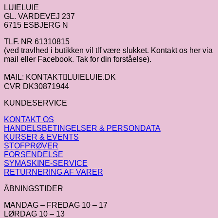
LUIELUIE
GL. VARDEVEJ 237
6715 ESBJERG N
TLF. NR 61310815
(ved travlhed i butikken vil tlf være slukket. Kontakt os her via
mail eller Facebook. Tak for din forståelse).
MAIL: KONTAKTLUIELUIE.DK
CVR DK30871944
KUNDESERVICE
KONTAKT OS
HANDELSBETINGELSER & PERSONDATA
KURSER & EVENTS
STOFPRØVER
FORSENDELSE
SYMASKINE-SERVICE
RETURNERING AF VARER
ÅBNINGSTIDER
MANDAG – FREDAG 10 – 17
LØRDAG 10 – 13