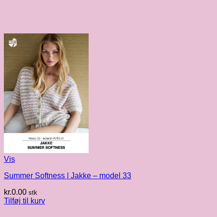
Vis
Summer Softness | Jakke – model 33
kr.
0.00
stk
Tilføj til kurv