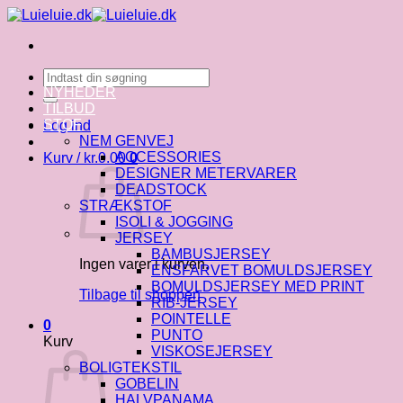
Fortsæt
til
indhold
Søg
efter:
NYHEDER
TILBUD
STOF
Log ind
NEM GENVEJ
ACCESSORIES
Kurv /
kr.
0.00
0
DESIGNER METERVARER
DEADSTOCK
STRÆKSTOF
ISOLI & JOGGING
JERSEY
BAMBUSJERSEY
Ingen varer i kurven.
ENSFARVET BOMULDSJERSEY
BOMULDSJERSEY MED PRINT
Tilbage til shoppen
RIB-JERSEY
POINTELLE
0
PUNTO
Kurv
VISKOSEJERSEY
BOLIGTEKSTIL
GOBELIN
HALVPANAMA