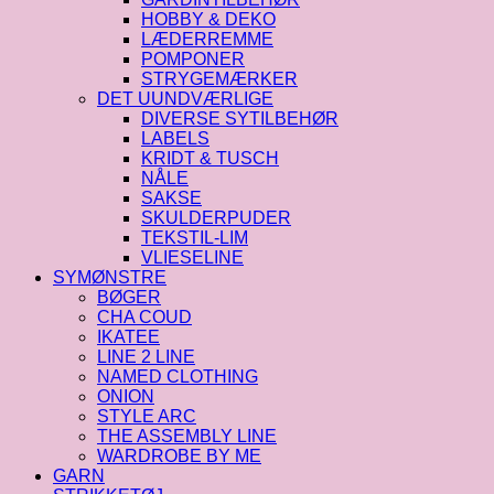
HOBBY & DEKO
LÆDERREMME
POMPONER
STRYGEMÆRKER
DET UUNDVÆRLIGE
DIVERSE SYTILBEHØR
LABELS
KRIDT & TUSCH
NÅLE
SAKSE
SKULDERPUDER
TEKSTIL-LIM
VLIESELINE
SYMØNSTRE
BØGER
CHA COUD
IKATEE
LINE 2 LINE
NAMED CLOTHING
ONION
STYLE ARC
THE ASSEMBLY LINE
WARDROBE BY ME
GARN