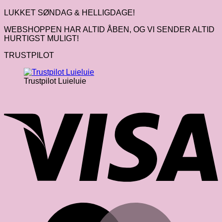
LUKKET SØNDAG & HELLIGDAGE!
WEBSHOPPEN HAR ALTID ÅBEN, OG VI SENDER ALTID
HURTIGST MULIGT!
TRUSTPILOT
Trustpilot Luieluie
V
M