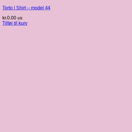
Torto | Shirt – model 44
kr.
0.00
stk
Tilføj til kurv