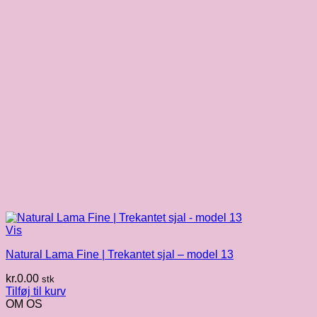
Vis
Natural Lama Fine | Trekantet sjal – model 13
kr.
0.00
stk
Tilføj til kurv
OM OS