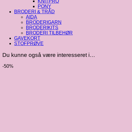
KNITPRO
PONY
BRODERI & TRÅD
AIDA
BRODERIGARN
BRODERIKITS
BRODERI TILBEHØR
GAVEKORT
STOFPRØVE
Du kunne også være interesseret i…
-50%