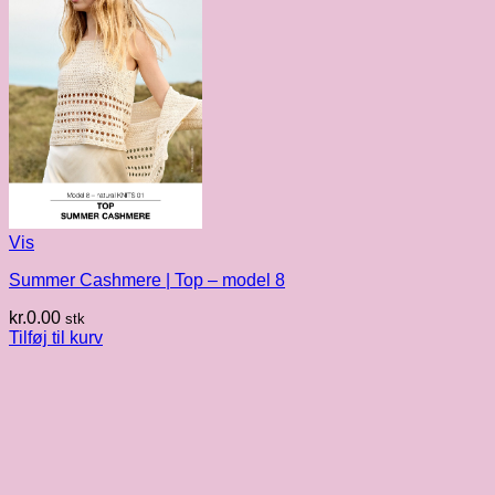
Vis
Summer Cashmere | Top – model 8
kr.
0.00
stk
Tilføj til kurv